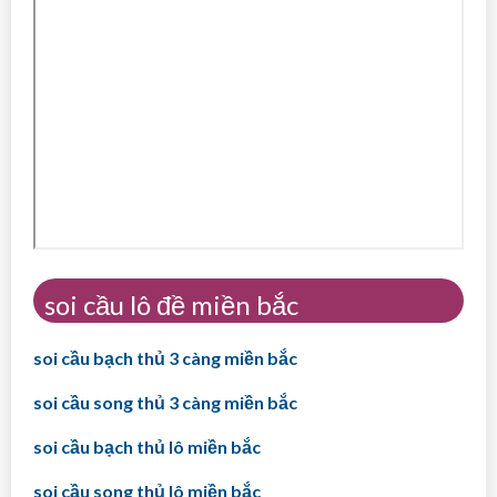
soi cầu lô đề miền bắc
soi cầu bạch thủ 3 càng miền bắc
soi cầu song thủ 3 càng miền bắc
soi cầu bạch thủ lô miền bắc
soi cầu song thủ lô miền bắc