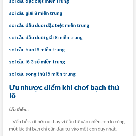
soi cầu đặc biệt miền trung
soi cầu giải 8 miền trung
soi cầu đầu đuôi đặc biệt miền trung
soi cầu đầu đuôi giải 8 miền trung
soi cầu bao lô miền trung
soi cầu lô 3 số miền trung
soi cầu song thủ lô miền trung
Ưu nhược điểm khi chơi bạch thủ
lô
Ưu điểm:
– Vốn bỏ ra ít hơn vì thay vì đầu tư vào nhiều con lô cùng
một lúc thì bạn chỉ cần đầu tư vào một con duy nhất.