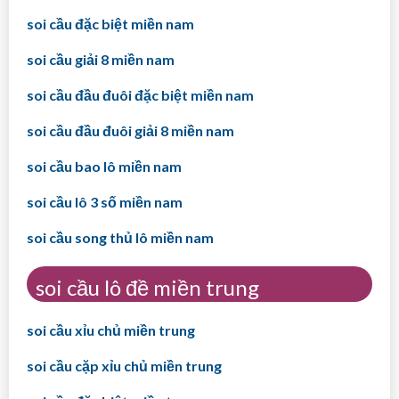
soi cầu đặc biệt miền nam
soi cầu giải 8 miền nam
soi cầu đầu đuôi đặc biệt miền nam
soi cầu đầu đuôi giải 8 miền nam
soi cầu bao lô miền nam
soi cầu lô 3 số miền nam
soi cầu song thủ lô miền nam
soi cầu lô đề miền trung
soi cầu xỉu chủ miền trung
soi cầu cặp xỉu chủ miền trung