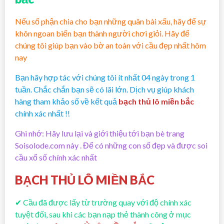
Nếu số phận chia cho bạn những quân bài xấu, hãy để sự
khôn ngoan biến bạn thành người chơi giỏi. Hãy để
chúng tôi giúp bạn vào bờ an toàn với cầu đẹp nhất hôm
nay
Bạn hãy hợp tác với chúng tôi ít nhất 04 ngày trong 1
tuần. Chắc chắn bạn sẽ có lãi lớn. Dịch vụ giúp khách
hàng tham khảo số về kết quả
bạch thủ lô miền bắc
chính xác nhất !!
Ghi nhớ: Hãy lưu lại và giới thiệu tới bạn bè trang
Soisolode.com này . Để có những con số đẹp và được soi
cầu xổ số chính xác nhất
BẠCH THỦ LÔ MIỀN BẮC
✔ Cầu đã được lấy từ trường quay với độ chính xác
tuyệt đối, sau khi các bạn nạp thẻ thành công ở mục