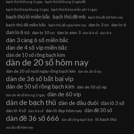
bạch thủ lô khung 2 ngày
bạch thủ lô khung 2 ngày 88
bạch thủ lô kép khung 2 ngày
bạch thủ lô kép miễn phí 1 ngày
bạch thủ lô miền bắc
bạch thủ đề mb
bạch thủ đề mb hôm nay
bạch thủ đề miền bắc
dan lo 3 so
dan lo 6
bạch thủ đề ngày hôm nay
dan lo 6 so
dan lo 10 so
dan lo xien 3
dan lô 4 số
dan lô 6
dàn 3 càng 6 số miền bắc
dàn de 4 số vip miền bắc
dàn de 10 số rồng bạch kim
dàn de 20 số hôm nay
dàn de 20 số nuôi ngày rồng bạch kim
dàn de 20 số vip
dàn de 36 số bất bại vip
dàn de 50 số rồng bạch kim
dàn de 50 số víp
dàn de 60 vip
dàn de 60 số khung 2 ngày
dàn de bạch thủ
dàn de đầu đuôi
dàn lô 3 số
dàn đề 30 số
dàn lô 4 số
dàn lô đẹp hôm nay
dàn lô 6 số
dàn đề 36 số 666
lô bạch thủ
dàn đề rồng bạch kim
soi cầu đề hôm nay