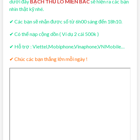
dưới đây
BẠCH THỦ LÔ MIỀN BẮC
sẽ hiện ra các bạn
nhìn thật kỹ nhé.
✔ Các bạn sẽ nhận được số từ 6h00 sáng đến 18h10.
✔ Có thể nạp cộng dồn ( Ví dụ 2 cái 500k )
✔ Hỗ trợ : Viettel,Mobiphone,Vinaphone,VNMobile…
✔ Chúc các bạn thắng lớn mỗi ngày !