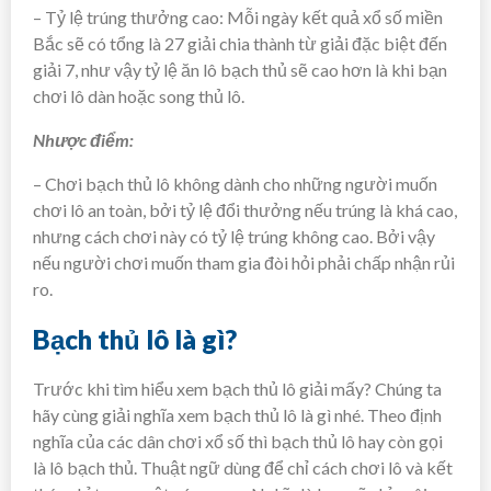
– Tỷ lệ trúng thưởng cao: Mỗi ngày kết quả xổ số miền
Bắc sẽ có tổng là 27 giải chia thành từ giải đặc biệt đến
giải 7, như vậy tỷ lệ ăn lô bạch thủ sẽ cao hơn là khi bạn
chơi lô dàn hoặc song thủ lô.
Nhược điểm:
– Chơi bạch thủ lô không dành cho những người muốn
chơi lô an toàn, bởi tỷ lệ đổi thưởng nếu trúng là khá cao,
nhưng cách chơi này có tỷ lệ trúng không cao. Bởi vậy
nếu người chơi muốn tham gia đòi hỏi phải chấp nhận rủi
ro.
Bạch thủ lô là gì?
Trước khi tìm hiểu xem bạch thủ lô giải mấy? Chúng ta
hãy cùng giải nghĩa xem bạch thủ lô là gì nhé. Theo định
nghĩa của các dân chơi xổ số thì bạch thủ lô hay còn gọi
là lô bạch thủ. Thuật ngữ dùng để chỉ cách chơi lô và kết