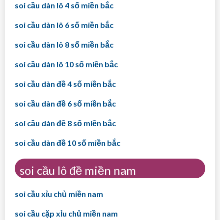
soi cầu dàn lô 4 số miền bắc
soi cầu dàn lô 6 số miền bắc
soi cầu dàn lô 8 số miền bắc
soi cầu dàn lô 10 số miền bắc
soi cầu dàn đề 4 số miền bắc
soi cầu dàn đề 6 số miền bắc
soi cầu dàn đề 8 số miền bắc
soi cầu dàn đề 10 số miền bắc
soi cầu lô đề miền nam
soi cầu xỉu chủ miền nam
soi cầu cặp xỉu chủ miền nam