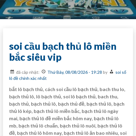
Skip
to
content
soi cầu bạch thủ lô miền
bắc siêu vip
đã câp nhật:
Thứ Bảy, 08/08/2026 - 19:28
by
soi số
lô đề chính xác nhất
bắt lô bạch thủ, cách soi cầu lô bạch thủ, bach thu lo,
bạch thủ lô, lô bạch thủ, soi lô bạch thủ, bach thu,
bạch thủ, bạch thủ lô, bạch thủ đề, bạch thủ lô, bạch
thủ lô kép, bạch thủ lô miền bắc, bạch thủ lô ngày
mai, bạch thủ lô đề miền bắc hôm nay, bạch thủ lô
mb, bạch thủ lô chuẩn, bạch thủ lô nuôi, bạch thủ lô
đề, bạch thủ lô hôm nay, bạch thủ lô ăn bao nhiêu, soi