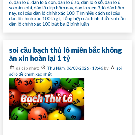
6
,
dan lo 6
,
dan lo 6 con
,
dan lo 6 so
,
dàn lô 6 số
,
dan lo 6
so mien phi
,
dàn lô đẹp hôm nay
,
dan lo xien 3
,
lô dàn hôm
nay
,
soi cầu dàn lô chính xác 100
,
Tìm hiểu cách soi cầu
dàn lô chính xác 100 là gì
,
Tổng hợp các hình thức soi cầu
ở
dàn lô chính xác 100 bất bại
2 bình luận
soi
cầu
dàn
lô
soi cầu bạch thủ lô miền bắc không
chính
xác
ăn xin hoàn lại 1 tỷ
100
chỉ
đã câp nhật:
Thứ Năm, 06/08/2026 - 19:46
by
soi
1
số lô đề chính xác nhất
từ
quá
chuẩn