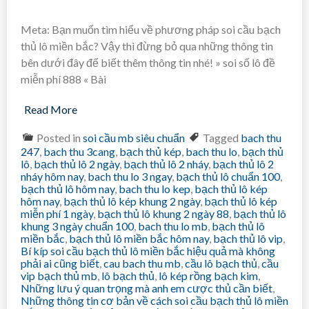
Meta: Bạn muốn tìm hiểu về phương pháp soi cầu bạch
thủ lô miền bắc? Vậy thì đừng bỏ qua những thông tin
bên dưới đây để biết thêm thông tin nhé! » soi số lô đề
miễn phí 888 « Bài
Read More
Posted in
soi cầu mb siêu chuẩn
Tagged
bach thu
247
,
bach thu 3cang
,
bạch thủ kép
,
bach thu lo
,
bạch thủ
lô
,
bạch thủ lô 2 ngày
,
bạch thủ lô 2 nháy
,
bạch thủ lô 2
nháy hôm nay
,
bach thu lo 3 ngay
,
bạch thủ lô chuẩn 100
,
bạch thủ lô hôm nay
,
bach thu lo kep
,
bạch thủ lô kép
hôm nay
,
bạch thủ lô kép khung 2 ngày
,
bạch thủ lô kép
miễn phí 1 ngày
,
bạch thủ lô khung 2 ngày 88
,
bạch thủ lô
khung 3 ngày chuẩn 100
,
bach thu lo mb
,
bạch thủ lô
miền bắc
,
bạch thủ lô miền bắc hôm nay
,
bạch thủ lô vip
,
Bí kíp soi cầu bạch thủ lô miền bắc hiệu quả mà không
phải ai cũng biết
,
cau bach thu mb
,
cầu lô bạch thủ
,
cầu
vip bạch thủ mb
,
lô bạch thủ
,
lô kép rồng bạch kim
,
Những lưu ý quan trọng mà anh em cược thủ cần biết
,
Những thông tin cơ bản về cách soi cầu bạch thủ lô miền