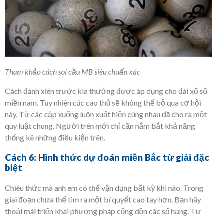
Tham khảo cách soi cầu MB siêu chuẩn xác
Cách đánh xiên trước kia thường được áp dụng cho đài xổ số
miền nam. Tuy nhiên các cao thủ sẽ không thể bỏ qua cơ hội
này. Từ các cặp xuống luôn xuất hiện cùng nhau đã cho ra một
quy luật chung. Người trên mới chỉ cần nắm bắt khả năng
thống kê những điều kiện trên.
Cách 6: Hình thức dự đoán miền Bắc từ giải đặc
biệt
Chiêu thức mà anh em có thể vận dụng bất kỳ khi nào. Trong
giai đoạn chưa thể tìm ra một bí quyết cao tay hơn. Bạn hãy
thoải mái triển khai phương pháp cộng dồn các số hạng. Tư