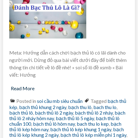
tiếc
Meta: Hướng dẫn cách chơi bạch thủ lô có lãi dành cho
người mới. Dừng đỏ qua bài viết dưới đây để biết thêm
thông tin chi tiết về lô đề nhé! » soi số lô đề xsmb « Bài
viết: Hướng
Read More
Posted in
soi cầu mb siêu chuẩn
Tagged
bạch thủ
kép
,
bạch thủ khung 2 ngày
,
bạch thu lô
,
bach thu lo
,
bạch thủ lô
,
bạch thủ lô 2 ngày
,
bạch thủ lô 2 nháy
,
bạch
thủ lô 2 nháy hôm nay
,
bạch thủ lô 5 ngày
,
bạch thủ lô
chuẩn 100
,
bạch thủ lô hôm nay
,
bach thu lo kep
,
bạch
thủ lô kép hôm nay
,
bạch thủ lô kép khung 1 ngày
,
bạch
thủ lô kép khung 2 ngày
,
bạch thủ lô kép miễn phí 1 ngày
,