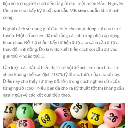
liệu hỗ trợ người chơi đến từ giải đặc biệt miền Bắc. Nguyên
tắc trên cho thấy kỹ thuật
soi cầu MB siêu chuẩn
khá thành
công.
Ngoài cách sử dụng giải đặc biệt cho hoạt động soi cầu trực
tuyến. Một số anh em đã mở rộng các phương pháp áp dụng
khác nhau. Bởi họ nhận thấy tư liệu được so sánh cần được
thay đổi linh động. Đó là lý do xuất hiện cách soi cầu dự vào
giải thứ 4 hoặc thứ 5.
Lần lượt các dải số hiển thị là cơ hội để anh em nắm bắt. Tất
nhiên không thể xác định 100% tỷ lệ xác thực của các số này.
Điều này cho thấy sự thay đổi lớn trong cách nghiên cứu của
từng người chơi. Nếu bạn đã cho ra kỹ thuật tốt thì không cần
ngại ngần về các kết quả tiếp theo.