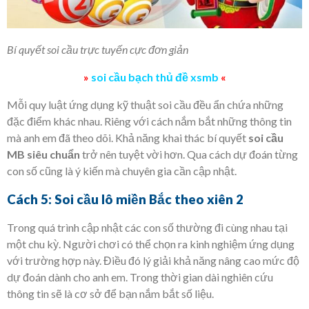
Bí quyết soi cầu trực tuyến cực đơn giản
»
soi cầu bạch thủ đề xsmb
«
Mỗi quy luật ứng dụng kỹ thuật soi cầu đều ẩn chứa những
đặc điểm khác nhau. Riêng với cách nắm bắt những thông tin
mà anh em đã theo dõi. Khả năng khai thác bí quyết
soi cầu
MB siêu chuẩn
trở nên tuyệt vời hơn. Qua cách dự đoán từng
con số cũng là ý kiến mà chuyên gia cần cập nhật.
Cách 5: Soi cầu lô miền Bắc theo xiên 2
Trong quá trình cập nhật các con số thường đi cùng nhau tại
một chu kỳ. Người chơi có thể chọn ra kinh nghiệm ứng dụng
với trường hợp này. Điều đó lý giải khả năng nâng cao mức độ
dự đoán dành cho anh em. Trong thời gian dài nghiên cứu
thông tin sẽ là cơ sở để bạn nắm bắt số liệu.