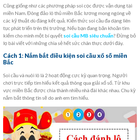
Cũng giống như các phương pháp soi cọc được vận dụng tại
miền Nam. Đông đảo lô thủ miền Bắc lương mong ngóng về
các kỹ thuật dù đáng kết quả. Kiến thức soi cầu đa dạng liên
tục phát triển trên thị trường. Nếu bạn đang băn khoăn tìm
kiếm cho mình một bí quyết
soi cầu MB siêu chuẩn
? Đừng bỏ
lọ bài viết với những chia sẻ hết sức chân thực dưới đây.
Cách 1: Nắm bắt điều kiện soi cầu xổ số miền
Bắc
Soi cầu và nuôi lô là 2 hoạt động cực kỳ quan trọng. Người
chơi trực tiếp tìm hiểu kết quả thông qua giải xổ số. Từ khu
vực miền Bắc được chia thành nhiều nhà đài khác nhau. Chu kỳ
nắm bắt thông tin sẽ do anh em tìm hiểu.