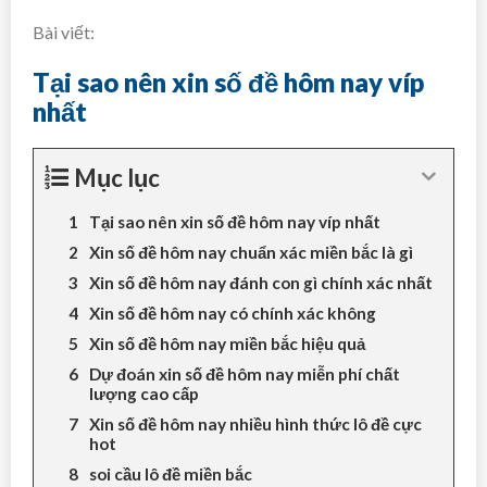
Bài viết:
Tại sao nên xin số đề hôm nay víp
nhất
Mục lục
Tại sao nên xin số đề hôm nay víp nhất
Xin số đề hôm nay chuẩn xác miền bắc là gì
Xin số đề hôm nay đánh con gì chính xác nhất
Xin số đề hôm nay có chính xác không
Xin số đề hôm nay miền bắc hiệu quả
Dự đoán xin số đề hôm nay miễn phí chất
lượng cao cấp
Xin số đề hôm nay nhiều hình thức lô đề cực
hot
soi cầu lô đề miền bắc