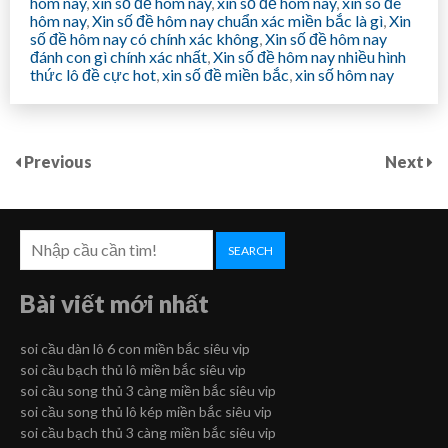
hôm nay
,
xin số đề hom nay
,
xin số đề hôm nay
,
xin sô đê
hôm nay
,
Xin số đề hôm nay chuẩn xác miền bắc là gì
,
Xin
số đề hôm nay có chính xác không
,
Xin số đề hôm nay
đánh con gì chính xác nhất
,
Xin số đề hôm nay nhiều hình
thức lô đề cực hot
,
xin số đề miền bắc
,
xin số hôm nay
Previous
Next
SEARCH
Bài viết mới nhất
soi cầu dàn lô 6 con miền bắc siêu vip
soi cầu bạch thủ lô miền bắc siêu vip
soi cầu song thủ 3 càng miền bắc siêu vip
soi cầu song thủ lô kép miền bắc siêu vip
soi cầu bạch thủ 3 càng miền bắc siêu vip