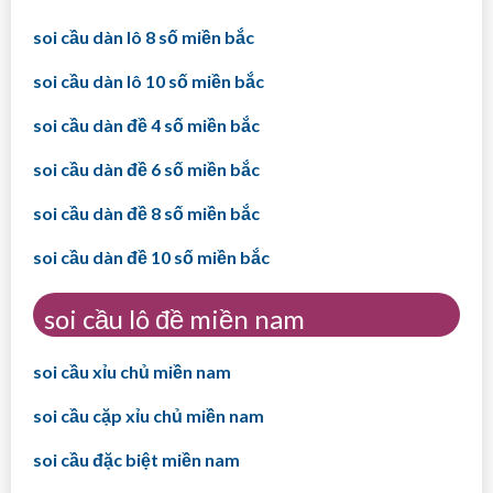
soi cầu dàn lô 8 số miền bắc
soi cầu dàn lô 10 số miền bắc
soi cầu dàn đề 4 số miền bắc
soi cầu dàn đề 6 số miền bắc
soi cầu dàn đề 8 số miền bắc
soi cầu dàn đề 10 số miền bắc
soi cầu lô đề miền nam
soi cầu xỉu chủ miền nam
soi cầu cặp xỉu chủ miền nam
soi cầu đặc biệt miền nam