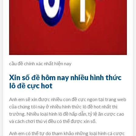
cầu đề chính xác nhất hiện nay
Xin số đề hôm nay nhiều hình thức
lô đề cực hot
Anh em sẽ xin được nhiều con đề cực ngon tại trang web
của chúng tôi này ở nhiều hình thức lô đề hot nhất thị
trường. Nhiều loại hình lô đề hấp dẫn, tỷ lệ ăn cược cao
và cách chơi thú vị đều có thể được xin số.
Anh em có thể tự do tham khảo những loại hình cá cược