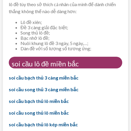
lô đề tùy theo sở thích cá nhân của mình để dành chiến
thắng không thể nào dễ dàng hơn:
Lô đề xiên;
Đề 3 càng giải đặc biệt;
Song thủ lô đề;
Bạc nhớ lô đề;
Nuôi khung lô đề 3 ngày, 5 ngày,…;
Dàn đề với số lượng số tương ứng;
soi cầu lô đề miền bắc
soi cầu bạch thủ 3 càng miền bắc
soi cầu song thủ 3 càng miền bắc
soi cầu bạch thủ lô miền bắc
soi cầu song thủ lô miền bắc
soi cầu bạch thủ lô kép miền bắc