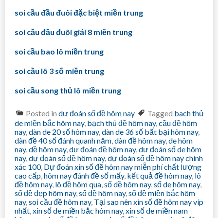
soi cầu đầu đuôi đặc biệt miền trung
soi cầu đầu đuôi giải 8 miền trung
soi cầu bao lô miền trung
soi cầu lô 3 số miền trung
soi cầu song thủ lô miền trung
Posted in
dự đoán số đề hôm nay
Tagged
bach thủ
de miền bắc hôm nay
,
bạch thủ đề hôm nay
,
cầu đề hôm
nay
,
dàn de 20 số hôm nay
,
dàn de 36 số bất bại hôm nay
,
dàn đề 40 số đánh quanh năm
,
dàn đề hôm nay
,
de hôm
nay
,
dề hôm nay
,
dự đoán đề hôm nay
,
dự đoán số de hôm
nay
,
dự đoán số đề hôm nay
,
dự đoán số đề hôm nay chính
xác 100
,
Dự đoán xin số đề hôm nay miễn phí chất lượng
cao cấp
,
hôm nay đánh đề số mấy
,
kết quả đề hôm nay
,
lô
đề hôm nay
,
lô đề hôm qua
,
số dề hôm nay
,
số de hôm nay
,
số đề đẹp hôm nay
,
số đề hôm nay
,
số đề miền bắc hôm
nay
,
soi cầu đề hôm nay
,
Tại sao nên xin số đề hôm nay víp
nhất
,
xin số de miền bắc hôm nay
,
xin số de miền nam