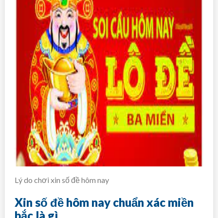
Lý do chơi xin số đề hôm nay
Xin số đề hôm nay chuẩn xác miền
bắc là gì