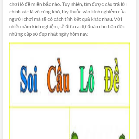
chơi lô đề miền bắc nào. Tuy nhiên, tìm được câu trả lời
chính xác là vô cùng khó, tùy thuộc vào kinh nghiệm của
người chơi mà sẽ có cách tính kết quả khác nhau. Với
nhiều năm kinh nghiệm, sẽ đưa ra dự đoán cho bạn đọc
những cặp số đẹp nhất ngày hôm nay.