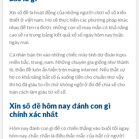
Xin số đề là hoạt động của những người chơi xổ số kiến
thiết ở việt nam. Họ sẽ thực hiện các phương pháp khác
nhau để tìm ra được những con số may mắn có khả năng
cao sẽ ra trong bảng kết quả xổ số ngày hôm nay hoặc
ngày mai.
Cá nhân bạn tin vào những chiếc máy tính dự đoán kqxs
miền bắc, trung, nam. Những chuyên gia giống như thánh
lô, thần đề luôn ẩn hiện trên mạng internet. Nếu thật sự
họ có khả năng bắt số & xuống tiền cho chuẩn như vậy
thì họ đã giàu to rồi chứ không ngồi ở đó để chia sẻ cho
bạn cách làm giàu từ xổ số.
Xin số đề hôm nay đánh con gì
chính xác nhất
Hôm nay đánh con gì để có chiến thắng vào buổi tối ngay
hôm nay, chắc chắn là điều thắc mắc của bất cứ người