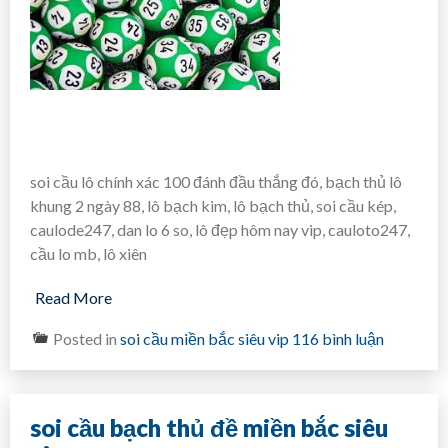
soi cầu lô chính xác 100 đánh đầu thắng đó, bạch thủ lô
khung 2 ngày 88, lô bạch kim, lô bạch thủ, soi cầu kép,
caulode247, dan lo 6 so, lô đẹp hôm nay vip, cauloto247,
cầu lo mb, lô xiên
Read More
ở
Posted in
soi cầu miền bắc siêu vip
116 bình luận
soi
cầu
dàn
lô
soi cầu bạch thủ đề miền bắc siêu
6
con