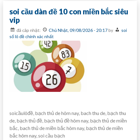
song
thủ
soi cầu dàn đề 10 con miền bắc siêu
lô
kép
vip
miền
bắc
đã câp nhật:
Chủ Nhật, 09/08/2026 - 20:17
by
soi
siêu
số lô đề chính xác nhất
vip
soicầulôđề, bạch thủ de hôm nay, bach thu de, bạch thu
de, bạch thủ đề, bạch thủ đề hôm nay, bạch thủ de miền
bắc, bach thủ de miền bắc hôm nay, bạch thủ de miền
bắc hôm nay, soi cầu bạch