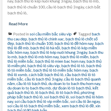
nay, bạch thủ lô kép nuôi khung 3 ngày, bạch thủ lô mb,
bạch thủ lô chuẩn 100, cầu lô bạch thủ 3 ngày, cách bắt
bạch thủ lô,
Read More
Posted in
soi cầu miền bắc siêu vip
Tagged
bach
thu cau dẹp
,
bạch thủ lô chinh xac
,
bạch thủ lô chốt số
đẹp
,
bạch thủ lô chuẩn 100
,
bạch thủ lô đề hôm nay
,
bạch
thủ lô đề mb
,
bạch thủ lô hà nội
,
bạch thủ lô kép miền
bắc hôm nay
,
bạch thủ lô kép nuôi khung 3 ngày
,
bach thu
lo mb
,
bạch thủ lô mb hôm nay
,
bạch thủ lô miền
,
bạch
thủ lô miền bắc
,
bạch thủ lô mien bac hom nay
,
bạch thủ
lô miễn phí
,
bạch thủ lô siêu vip
,
bạch thủ lô tô
,
bạch thủ
lô tô miền bắc
,
bạch thủ lô tô miền bắc hôm nay
,
bạch
thủ lô xsmb
,
cách bắt bạch thủ lô
,
cầu bạch thủ lô tô
miền bắc
,
cầu lô bạch thủ 3 ngày
,
cầu lô bạch thủ quanh
năm
,
cầu lô tô bạch thủ
,
du doan lo to bach thu hom nay
,
du doan lo to bach thu mb
,
dự đoán lô tô bạch thủ
,
kết
quả bạch thủ lô
,
lô bạch thủ
,
lô tô bạch thủ
,
phương
pháp bắt bạch thủ lô
,
soi bạch thủ lô
,
soi bạch thủ lô hôm
nay
,
soi cầu bạch thủ lô vip miền bắc
,
soi cầu lô ăn ngay
,
soi cầu lô tô bạch thủ miền bắc
,
xem bạch thủ lô đề
,
xin
ở
bạch thủ lô
90 bình luận