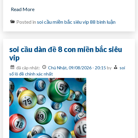
Read More
ở
Posted in
soi cầu miền bắc siêu vip
88 bình luận
soi
cầu
dàn
đề
soi cầu dàn đề 8 con miền bắc siêu
10
con
vip
miền
bắc
đã câp nhật:
Chủ Nhật, 09/08/2026 - 20:15
by
soi
siêu
số lô đề chính xác nhất
vip