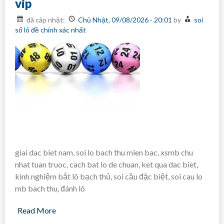
vip
miền
bắc
đã câp nhật:
Chủ Nhật, 09/08/2026 - 20:01
by
soi
siêu
số lô đề chính xác nhất
vip
giai dac biet nam, soi lo bach thu mien bac, xsmb chu
nhat tuan truoc, cach bat lo de chuan, ket qua dac biet,
kinh nghiệm bắt lô bạch thủ, soi cầu đặc biệt, soi cau lo
mb bach thu, đánh lô
Read More