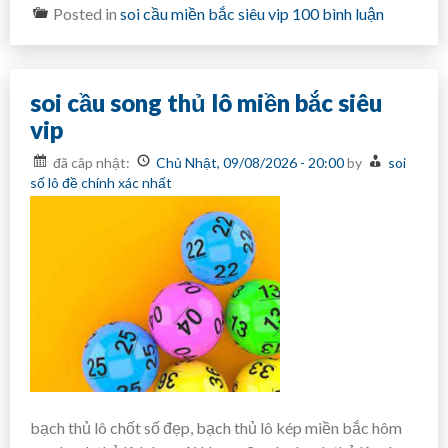
ở
Posted in
soi cầu miền bắc siêu vip
100 bình luận
soi
cầu
bạch
thủ
soi cầu song thủ lô miền bắc siêu
đề
miền
vip
bắc
siêu
đã câp nhật:
Chủ Nhật, 09/08/2026 - 20:00
by
soi
vip
số lô đề chính xác nhất
bạch thủ lô chốt số đẹp, bạch thủ lô kép miền bắc hôm