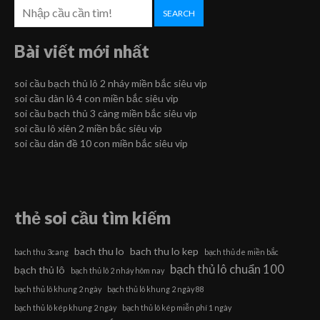
lô
kép
SEARCH
miền
bắc
Bài viết mới nhất
siêu
vip
soi cầu bạch thủ lô 2 nháy miền bắc siêu vip
soi cầu dàn lô 4 con miền bắc siêu vip
soi cầu bạch thủ 3 càng miền bắc siêu vip
soi cầu lô xiên 2 miền bắc siêu vip
soi cầu dàn đề 10 con miền bắc siêu vip
thẻ soi cầu tìm kiếm
bach thu lo
bach thu lo kep
bach thu 3cang
bạch thủ de miền bắc
bạch thủ lô chuẩn 100
bạch thủ lô
bạch thủ lô 2 nháy hôm nay
bạch thủ lô khung 2 ngày
bạch thủ lô khung 2 ngày 88
bạch thủ lô kép khung 2 ngày
bạch thủ lô kép miễn phí 1 ngày