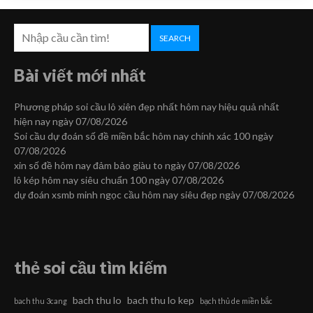
song
thủ
lô
kép
SEARCH
miền
bắc
Bài viết mới nhất
siêu
vip
Phương pháp soi cầu lô xiên đẹp nhất hôm nay hiệu quả nhất
hiện nay ngày 07/08/2026
Soi cầu dự đoán số đề miền bắc hôm nay chính xác 100 ngày
07/08/2026
xin số đề hôm nay đảm bảo giàu to ngày 07/08/2026
lô kép hôm nay siêu chuẩn 100 ngày 07/08/2026
dự đoán xsmb minh ngọc cầu hôm nay siêu đẹp ngày 07/08/2026
thẻ soi cầu tìm kiếm
bach thu lo
bach thu lo kep
bach thu 3cang
bạch thủ de miền bắc