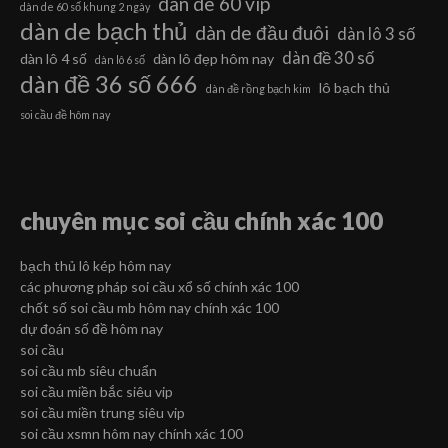
dàn de 60 vip
dàn de 60 số khung 2 ngày
dàn de bạch thủ
dàn de đầu đuôi
dàn lô 3 số
dàn đề 30 số
dàn lô 4 số
dàn lô đẹp hôm nay
dàn lô 6 số
dàn đề 36 số 666
lô bạch thủ
dàn đề rồng bạch kim
soi cầu đề hôm nay
chuyên mục soi cầu chính xác 100
bạch thủ lô kép hôm nay
các phương pháp soi cầu xổ số chính xác 100
chốt số soi cầu mb hôm nay chính xác 100
dự đoán số đề hôm nay
soi cầu
soi cầu mb siêu chuẩn
soi cầu miền bắc siêu vip
soi cầu miền trung siêu vip
soi cầu xsmn hôm nay chính xác 100