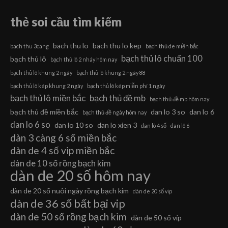
thẻ soi cầu tìm kiếm
bach thu lo
bach thu lo kep
bach thu 3cang
bạch thủ de miền bắc
bạch thủ lô chuẩn 100
bạch thủ lô
bạch thủ lô 2 nháy hôm nay
bạch thủ lô khung 2 ngày
bạch thủ lô khung 2 ngày 88
bạch thủ lô kép khung 2 ngày
bạch thủ lô kép miễn phí 1 ngày
bạch thủ lô miền bắc
bạch thủ đề mb
bạch thủ đề mb hôm nay
bạch thủ đề miền bắc
dan lo 3 so
dan lo 6
bạch thủ đề ngày hôm nay
dan lo 6 so
dan lo 10 so
dan lo xien 3
dan lô 4 số
dan lô 6
dàn 3 càng 6 số miền bắc
dàn de 4 số vip miền bắc
dàn de 10 số rồng bạch kim
dàn de 20 số hôm nay
dàn de 20 số nuôi ngày rồng bạch kim
dàn de 20 số vip
dàn de 36 số bất bại vip
dàn de 50 số rồng bạch kim
dàn de 50 số víp