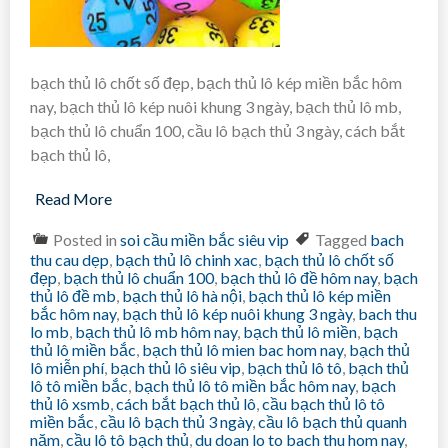
bạch thủ lô chốt số đẹp, bạch thủ lô kép miền bắc hôm
nay, bạch thủ lô kép nuôi khung 3 ngày, bạch thủ lô mb,
bạch thủ lô chuẩn 100, cầu lô bạch thủ 3 ngày, cách bắt
bạch thủ lô,
Read More
Posted in
soi cầu miền bắc siêu vip
Tagged
bach
thu cau dẹp
,
bạch thủ lô chinh xac
,
bạch thủ lô chốt số
đẹp
,
bạch thủ lô chuẩn 100
,
bạch thủ lô đề hôm nay
,
bạch
thủ lô đề mb
,
bạch thủ lô hà nội
,
bạch thủ lô kép miền
bắc hôm nay
,
bạch thủ lô kép nuôi khung 3 ngày
,
bach thu
lo mb
,
bạch thủ lô mb hôm nay
,
bạch thủ lô miền
,
bạch
thủ lô miền bắc
,
bạch thủ lô mien bac hom nay
,
bạch thủ
lô miễn phí
,
bạch thủ lô siêu vip
,
bạch thủ lô tô
,
bạch thủ
lô tô miền bắc
,
bạch thủ lô tô miền bắc hôm nay
,
bạch
thủ lô xsmb
,
cách bắt bạch thủ lô
,
cầu bạch thủ lô tô
miền bắc
,
cầu lô bạch thủ 3 ngày
,
cầu lô bạch thủ quanh
năm
,
cầu lô tô bạch thủ
,
du doan lo to bach thu hom nay
,