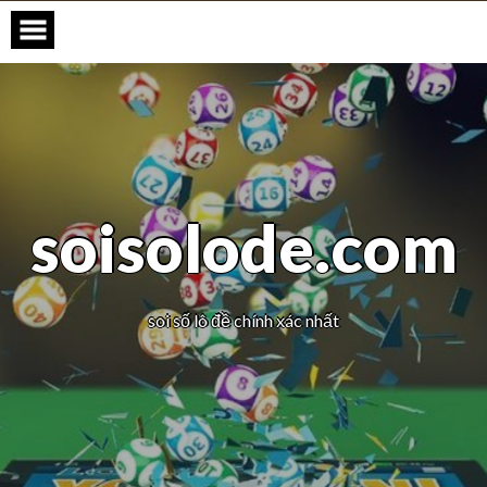
soisolode.com
soi số lô đề chính xác nhất