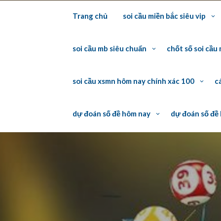
Trang chủ
soi cầu miền bắc siêu vip
soi cầu mb siêu chuẩn
chốt số soi cầu
soi cầu xsmn hôm nay chính xác 100
c
dự đoán số đề hôm nay
dự đoán số đề