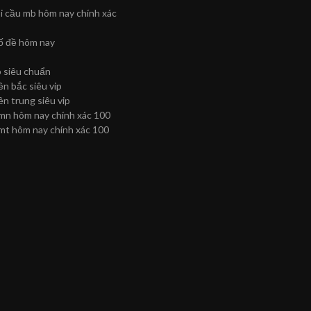
oi cầu mb hôm nay chính xác
ố đề hôm nay
b siêu chuẩn
ền bắc siêu vip
ền trung siêu vip
smn hôm nay chính xác 100
smt hôm nay chính xác 100