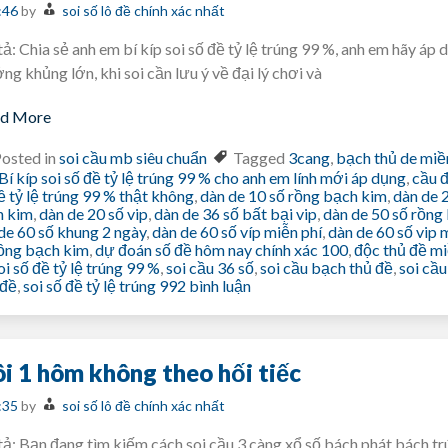
:46
by
soi số lô đề chính xác nhất
ả: Chia sẻ anh em bí kíp soi số đề tỷ lệ trúng 99 %, anh em hãy áp
ng khủng lớn, khi soi cần lưu ý về đại lý chơi và
d More
osted in
soi cầu mb siêu chuẩn
Tagged
3cang
,
bạch thủ de miề
Bí kíp soi số đề tỷ lệ trúng 99 % cho anh em lính mới áp dụng
,
cầu 
ề tỷ lệ trúng 99 % thật không
,
dàn de 10 số rồng bạch kim
,
dàn de 
h kim
,
dàn de 20 số vip
,
dàn de 36 số bất bại vip
,
dàn de 50 số rồng
de 60 số khung 2 ngày
,
dàn de 60 số víp miễn phí
,
dàn de 60 số vip 
ồng bạch kim
,
dự đoán số đề hôm nay chính xác 100
,
độc thủ đề m
i số đề tỷ lệ trúng 99 %
,
soi cầu 36 số
,
soi cầu bạch thủ đề
,
soi cầ
ở
 đề
,
soi số đề tỷ lệ trúng 99
2 bình luận
soi
số
đề
tỷ
ôi 1 hôm không theo hối tiếc
lệ
trúng
:35
by
soi số lô đề chính xác nhất
99
chốt
ả: Bạn đang tìm kiếm cách soi cầu 3 càng xổ số bách phát bách tr
số