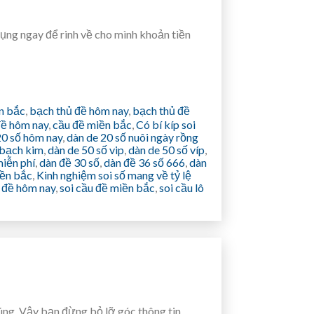
 dụng ngay để rinh về cho mình khoản tiền
n bắc
,
bạch thủ đề hôm nay
,
bạch thủ đề
đề hôm nay
,
cầu đề miền bắc
,
Có bí kíp soi
20 số hôm nay
,
dàn de 20 số nuôi ngày rồng
 bạch kim
,
dàn de 50 số vip
,
dàn de 50 số víp
,
miễn phí
,
dàn đề 30 số
,
dàn đề 36 số 666
,
dàn
iền bắc
,
Kinh nghiệm soi số mang về tỷ lệ
u đề hôm nay
,
soi cầu đề miền bắc
,
soi cầu lô
úng. Vậy bạn đừng bỏ lỡ góc thông tin