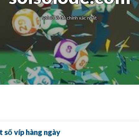
soi số lô đề chính xác nhất
ốt số víp hàng ngày