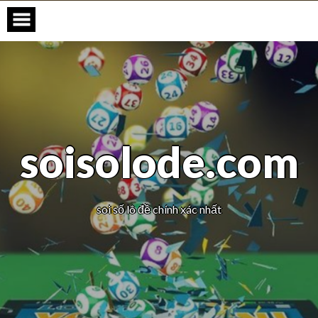
soisolode.com
soi số lô đề chính xác nhất