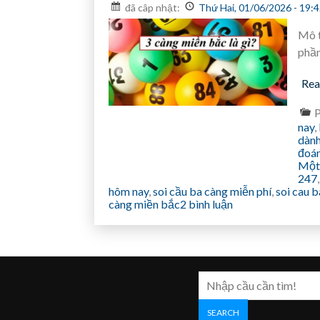
đã câp nhật:
Thứ Hai, 01/06/2026 - 19:
Mô t
phần
Rea
P
nay
,
dành
đoán
Một 
247
hôm nay
,
soi cầu ba càng miễn phí
,
soi cau b
ở
càng miền bắc
2 bình luận
dự
đoán
ba
càng
miền
bắc
hôm
nay
SEARCH
về