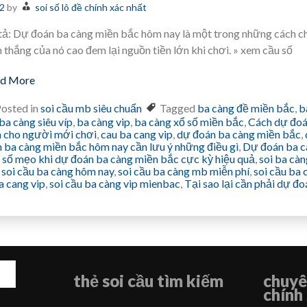
42
by
soi số lô đề chính xác nhất
ả: Dự đoán ba càng miền bắc hôm nay là một trong những cách chơi
 thắng của nó cao đem lại nguồn tiền lớn khi chơi. » xem cầu số
d More
osted in
soi cầu mb siêu chuẩn
Tagged
ba càng đề miền bắc
,
b
ba càng siêu víp
,
ba càng vip
,
ba càng xổ số miền bắc
,
Cách dự đoá
 cho người mới chơi
,
cau ba cang vip
,
dự đoán ba càng miền bắc
,
 ba càng miền bắc hôm nay cần lưu ý những điều gì
,
Dự đoán ba c
số mẹo khi dự đoán ba càng miền bắc cực kỳ hiệu quả
,
soi ba cà
,
soi cầu ba càng hôm nay
,
soi cầu ba càng mb miễn phí
,
soi cầu ba
a cang vip
,
soi cầu ba càng vip mienbac
,
Tại sao lại cần phải dự đ
thẻ soi cầu tìm kiếm
chuyê
chính