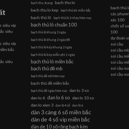
bach thu lo
bach thu 3cang
bạch thủ 
bach thu lo kep
ất
bạch thủ de miền bắc
các phươn
bạch thủ lô
bạch thủ lô 2 nháy hôm nay
xác 100
bạch thủ lô chuẩn 100
c siêu vip
chốt số s
ắc siêu
100
bạch thủ lô khung 2 ngày
dự đoán s
bạch thủ lô khung 2 ngày 88
c siêu vip
soi cầu
bạch thủ lô kép khung 2 ngày
miền bắc
soi cầu m
bạch thủ lô kép miễn phí 1 ngày
soi cầu mi
bạch thủ lô miền bắc
ắc siêu
soi cầu mi
bạch thủ đề mb
soi cầu x
soi cầu x
bạch thủ đề mb hôm nay
bạch thủ đề miền bắc
dan lo 3 so
bạch thủ đề ngày hôm nay
dan lo 6 so
dan lo 6
dan lo 10 so
dan lo xien 3
dan lô 4 số
dan lô 6
dàn 3 càng 6 số miền bắc
dàn de 4 số vip miền bắc
dàn de 10 số rồng bạch kim