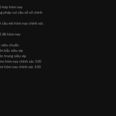
lô kép hôm nay
g pháp soi cầu xổ số chính
oi cầu mb hôm nay chính xác
ố đề hôm nay
b siêu chuẩn
ền bắc siêu vip
ền trung siêu vip
smn hôm nay chính xác 100
smt hôm nay chính xác 100