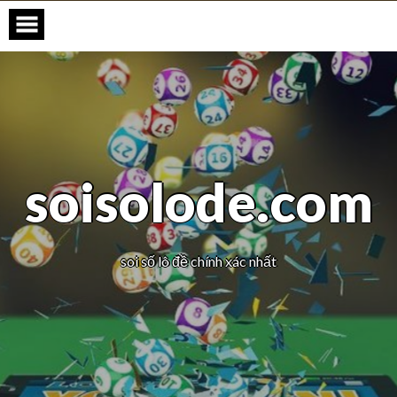
soisolode.com
soi số lô đề chính xác nhất