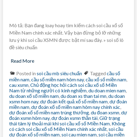
Mô tả: Bạn đang loay hoay tìm kiếm cách soi cầu xổ số
Miền Nam chính xác nhất. Vậy bạn đừng bỏ lỡ những
lưu ý khi soi cầu XSMN được bật mí sau đây. » soi số lô
đề siêu chuẩn
Read More
Posted in
soi cầu mb siêu chuẩn
Tagged
cầu số
miền nam
,
cầu số miền nam hôm nay
,
cầu xổ số miền nam
,
cau xsmn
,
Chủ động học hỏi cách soi cầu xổ số Miền
Nam từ những người có kinh nghiệm
,
du doan mien nam
,
du doan xổ số miền nam
,
du doan xs than tai mn
,
du doan
xsmn hom nay
,
dự đoán kết quả xổ số miền nam
,
dự đoán
miền nam
,
dự đoán xổ số miền nam hôm nay chính xác
,
dự đoán xổ số miền nam trúng thưởng
,
du đoan xsmn
,
dự
đoán xsmn hôm nay
,
dự đoán xsmn thần tài
,
Giữ trạng
thái tâm lý thoải mái khi soi cầu xổ số Miền Nam
,
Không
có cách soi cầu xổ số Miền Nam chính xác nhất
,
soi cầu
dự đoán xổ số miền nam
,
soi cau mien nam
,
soi cầu miền