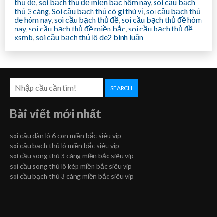
thủ đề
,
soi bạch thủ đề miền bắc hôm nay
,
soi cầu bạch
thủ 3 càng
,
Soi cầu bạch thủ có gì thú vị
,
soi cầu bạch thủ
de hôm nay
,
soi cầu bạch thủ đề
,
soi cầu bạch thủ đề hôm
nay
,
soi cầu bạch thủ đề miền bắc
,
soi cầu bạch thủ đề
ở
xsmb
,
soi cầu bạch thủ lô de
2 bình luận
soi
cầu
bạch
thủ
đề
SEARCH
xsmb
đảm
bảo
Bài viết mới nhất
theo
là
Ăn1002
soi cầu dàn lô 6 con miền bắc siêu vip
soi cầu bạch thủ lô miền bắc siêu vip
soi cầu song thủ 3 càng miền bắc siêu vip
soi cầu song thủ lô kép miền bắc siêu vip
soi cầu bạch thủ 3 càng miền bắc siêu vip