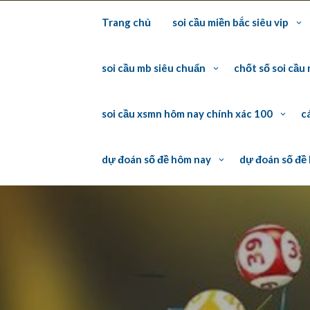
Trang chủ
soi cầu miền bắc siêu vip
soi cầu mb siêu chuẩn
chốt số soi cầu
soi cầu xsmn hôm nay chính xác 100
c
dự đoán số đề hôm nay
dự đoán số đề