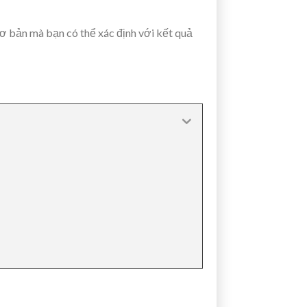
cơ bản mà bạn có thể xác định với kết quả