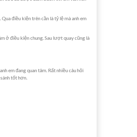
 Qua điều kiện trên cần là tỷ lệ mà anh em
m ở điều kiện chung. Sau lượt quay cũng là
anh em đang quan tâm. Rất nhiều câu hỏi
 sánh tốt hơn.