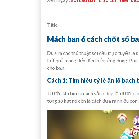
Title:
Mách bạn 6 cách chốt số b
Đưa ra các thủ thuật soi cầu trực tuyến là 
kết quả mang đến điều kiện ứng dụng. Bạn 
cho bạn.
Cách 1: Tìm hiểu tỷ lệ ăn lô bạc
Trước khi tìm ra cách vận dụng lần lượt c
tổng số hạt nó còn là cách đưa ra nhiều con 