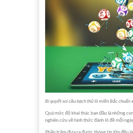
Bí quyết soi cầu bạch thủ lô miền Bắc chuẩ
Quá mức độ khai thác ban đầu là những con 
nghiên cứu về hình thức đánh lô đề mỗi ngà
Phần trăm đưa ra được thông tin lớn đều l