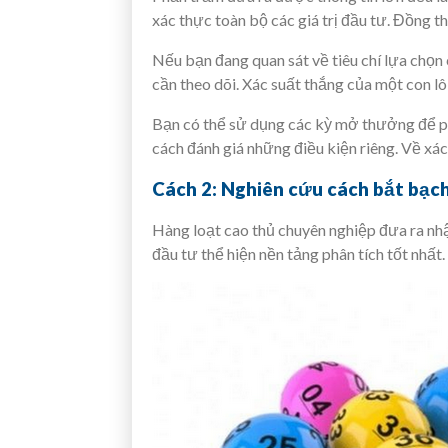
xác thực toàn bộ các giá trị đầu tư. Đồng t
Nếu bạn đang quan sát về tiêu chí lựa chọn
cần theo dõi. Xác suất thắng của một con 
Bạn có thể sử dụng các kỳ mở thưởng để phụ
cách đánh giá những điều kiện riêng. Về xá
Cách 2: Nghiên cứu cách bắt bạc
Hàng loạt cao thủ chuyên nghiệp đưa ra nh
đầu tư thể hiện nền tảng phân tích tốt nhấ