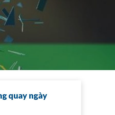
ng quay ngày