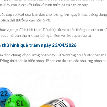
hời đây còn là cơ kết luận về hình thức cá cực thích hợp.
 các cặp số. Kết quả ban đầu cho lượng lớn nguyên tắc thông dụng.
lô bạch thủ thường cao hơn 57%.
c vụ mục đích tính toan. Dấu hiệu đưa ra các thông tin cơ bản nằ
c suất mà bạn tham khảo luôn gắn liền với kết quả đầu tư.
h thủ hình quả trám ngày 23/04/2026
ận định chung về phương pháp này. Giữa những cơ sở dự đoán mà 
t. Đồng thời còn là biện pháp để anh em đưa ra các phương pháp so