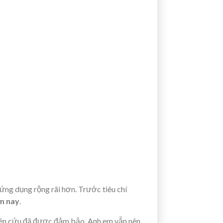
ứng dụng rộng rãi hơn. Trước tiêu chí
m nay
.
hiên cứu đã được đảm bảo. Anh em vẫn nên