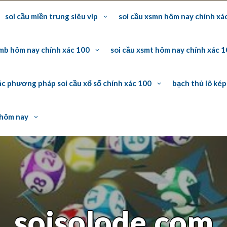
soi cầu miền trung siêu vip
soi cầu xsmn hôm nay chính xá
 mb hôm nay chính xác 100
soi cầu xsmt hôm nay chính xác 
ác phương pháp soi cầu xổ số chính xác 100
bạch thủ lô ké
 hôm nay
soisolode.com