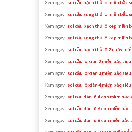
Xem ngay :
soi cầu bạch thủ lô miền bắc s
Xem ngay :
soi cầu song thủ lô miền bắc s
Xem ngay :
soi cầu bạch thủ lô kép miền b
Xem ngay :
soi cầu song thủ lô kép miền b
Xem ngay :
soi cầu bạch thủ lô 2 nháy miề
Xem ngay :
soi cầu lô xiên 2 miền bắc siêu
Xem ngay :
soi cầu lô xiên 3 miền bắc siêu
Xem ngay :
soi cầu lô xiên 4 miền bắc siêu
Xem ngay :
soi cầu dàn lô 4 con miền bắc 
Xem ngay :
soi cầu dàn lô 6 con miền bắc 
Xem ngay :
soi cầu dàn lô 8 con miền bắc 
Xem ngay :
soi cầu dàn lô 10 con miền bắc