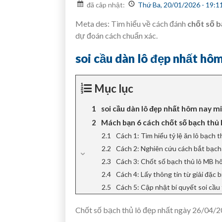
đã câp nhật:
Thứ Ba, 20/01/2026 - 19:1
Meta des: Tìm hiểu về cách đánh
chốt số 
dự đoán cách chuẩn xác.
soi cầu dàn lô đẹp nhất hô
Mục lục
soi cầu dàn lô đẹp nhất hôm nay m
Mách bạn 6 cách chốt số bạch thủ
Cách 1: Tìm hiểu tỷ lệ ăn lô bạch
Cách 2: Nghiên cứu cách bắt bạch
Cách 3: Chốt số bạch thủ lô MB h
Cách 4: Lấy thông tin từ giải đặc 
Cách 5: Cập nhật bí quyết soi cầu
Chốt số bạch thủ lô đẹp nhất ngày 26/04/2