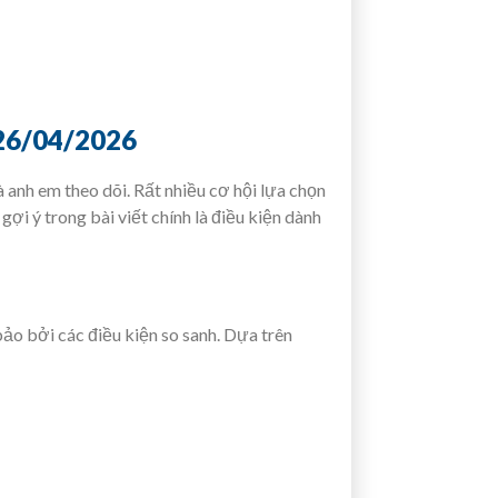
 26/04/2026
 anh em theo dõi. Rất nhiều cơ hội lựa chọn
gợi ý trong bài viết chính là điều kiện dành
ảo bởi các điều kiện so sanh. Dựa trên