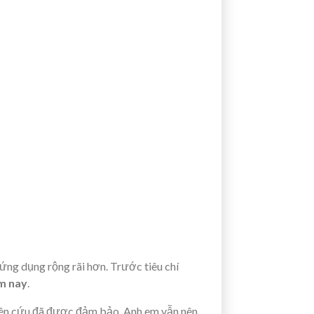
ứng dụng rộng rãi hơn. Trước tiêu chí
m nay
.
hiên cứu đã được đảm bảo. Anh em vẫn nên