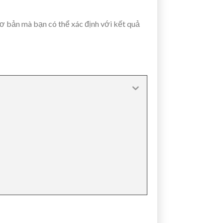
cơ bản mà bạn có thể xác định với kết quả