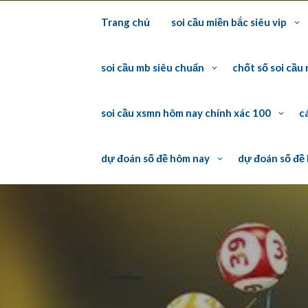
Trang chủ
soi cầu miền bắc siêu vip
soi cầu mb siêu chuẩn
chốt số soi cầu
soi cầu xsmn hôm nay chính xác 100
c
dự đoán số đề hôm nay
dự đoán số đề