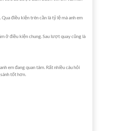
 Qua điều kiện trên cần là tỷ lệ mà anh em
m ở điều kiện chung. Sau lượt quay cũng là
anh em đang quan tâm. Rất nhiều câu hỏi
 sánh tốt hơn.