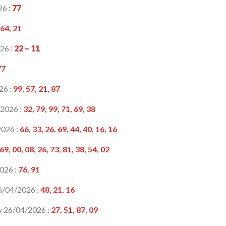
26 :
77
64, 21
26 :
22 – 11
77
26 :
99, 57, 21, 87
/2026 :
32, 79, 99, 71, 69, 38
2026 :
66, 33, 26, 69, 44, 40, 16, 16
69, 00, 08, 26, 73, 81, 38, 54, 02
2026 :
76, 91
26/04/2026 :
48, 21, 16
ay 26/04/2026 :
27, 51, 87, 09