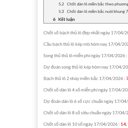
Chốt dàn lô miền bắc theo phươn
Chốt dàn lô miền bắc nuôi khung 
Kết luận
Chốt số bạch thủ lô đẹp nhất ngày 17/04/2
Cầu bạch thủ lô kép mb hôm nay 17/04/20
Song thủ thủ lô miễn phí ngày 17/04/2026 :
Dự đoán song thủ lô kép hôm nay 17/04/20
Bạch thủ lô 2 nháy miền bắc 17/04/2026 :
Chốt số dàn lô 4 số miễn phí ngày 17/04/20
Dự đoán dàn lô 6 số cực chuẩn ngày 17/04
Chốt số dàn lô 8 số siêu chuẩn ngày 17/04/
Chốt số dàn lô 10 số ngày 17/04/2026 :
14, 