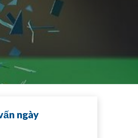
 vấn ngày