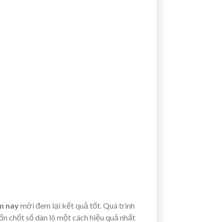
m nay
mới đem lại kết quả tốt. Quá trình
ốn chốt số dàn lô một cách hiệu quả nhất