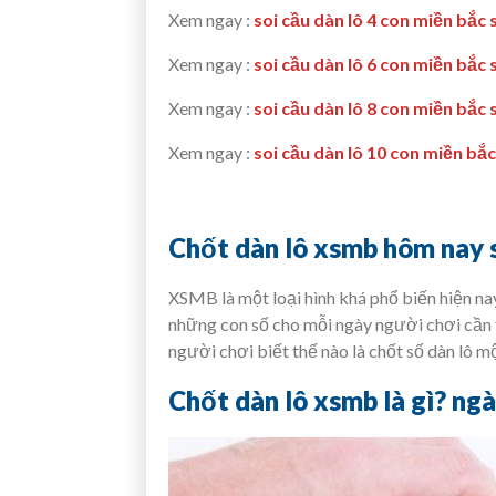
Xem ngay :
soi cầu dàn lô 4 con miền bắc 
Xem ngay :
soi cầu dàn lô 6 con miền bắc 
Xem ngay :
soi cầu dàn lô 8 con miền bắc 
Xem ngay :
soi cầu dàn lô 10 con miền bắc
Chốt dàn lô xsmb hôm nay s
XSMB là một loại hình khá phổ biến hiện na
những con số cho mỗi ngày người chơi cần
người chơi biết thế nào là chốt số dàn lô 
Chốt dàn lô xsmb là gì? n