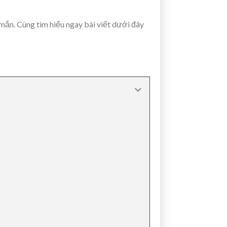
mắn. Cùng tìm hiểu ngay bài viết dưới đây