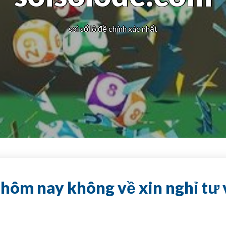
soi số lô đề chính xác nhất
 hôm nay không về xin nghỉ tư