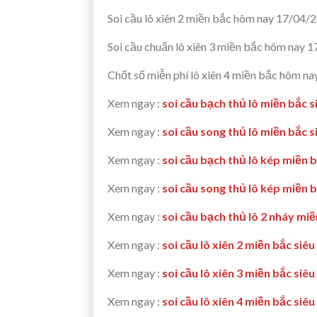
Soi cầu lô xiên 2 miền bắc hôm nay 17/04/
Soi cầu chuẩn lô xiên 3 miền bắc hôm nay 
Chốt số miễn phí lô xiên 4 miền bắc hôm n
Xem ngay :
soi cầu bạch thủ lô miền bắc s
Xem ngay :
soi cầu song thủ lô miền bắc s
Xem ngay :
soi cầu bạch thủ lô kép miền b
Xem ngay :
soi cầu song thủ lô kép miền b
Xem ngay :
soi cầu bạch thủ lô 2 nháy miề
Xem ngay :
soi cầu lô xiên 2 miền bắc siêu
Xem ngay :
soi cầu lô xiên 3 miền bắc siêu
Xem ngay :
soi cầu lô xiên 4 miền bắc siêu