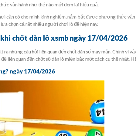
 thức vận hành như thế nào mới đem lại hiệu quả.
chơi cần có cho mình kinh nghiệm, nắm bắt được phương thức vận 
 lựa chọn cả rất nhiều người chơi lô đề hiện nay.
khi chốt dàn lô xsmb ngày 17/04/2026
 ra những câu hỏi liên quan đến chốt dàn số may mắn. Chính vì vậ
 đề liên quan đến chốt số dàn lô miền bắc một cách cụ thể nhất. H
ng? ngày 17/04/2026