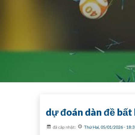
Skip
to
content
dự đoán dàn đề bất
đã câp nhật:
Thứ Hai, 05/01/2026 - 18: