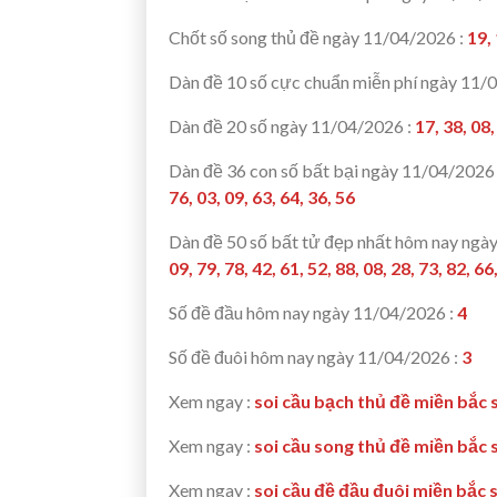
Chốt số song thủ đề ngày 11/04/2026 :
19,
Dàn đề 10 số cực chuẩn miễn phí ngày 11/
Dàn đề 20 số ngày 11/04/2026 :
17, 38, 08,
Dàn đề 36 con số bất bại ngày 11/04/202
76, 03, 09, 63, 64, 36, 56
Dàn đề 50 số bất tử đẹp nhất hôm nay ngà
09, 79, 78, 42, 61, 52, 88, 08, 28, 73, 82, 66
Số đề đầu hôm nay ngày 11/04/2026 :
4
Số đề đuôi hôm nay ngày 11/04/2026 :
3
Xem ngay :
soi cầu bạch thủ đề miền bắc s
Xem ngay :
soi cầu song thủ đề miền bắc s
Xem ngay :
soi cầu đề đầu đuôi miền bắc s