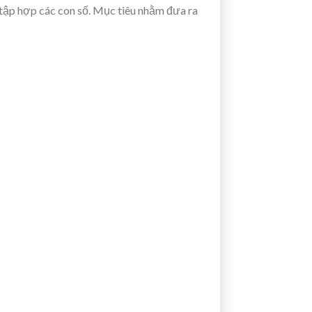
p tập hợp các con số. Mục tiêu nhằm đưa ra