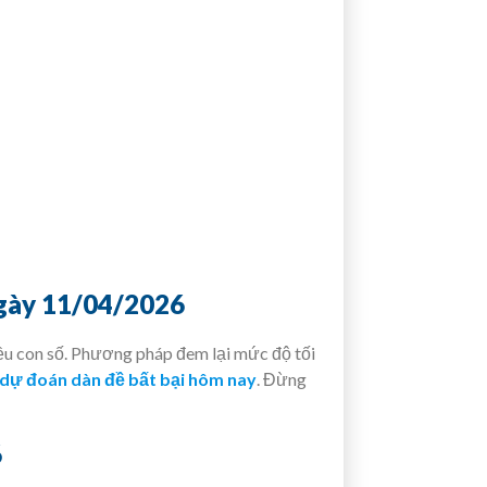
ngày 11/04/2026
iều con số. Phương pháp đem lại mức độ tối
dự đoán dàn đề bất bại hôm nay
. Đừng
6