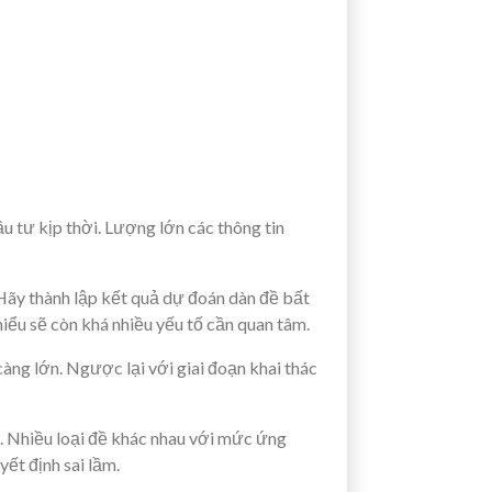
u tư kịp thời. Lượng lớn các thông tin
 Hãy thành lập kết quả dự đoán dàn đề bất
iểu sẽ còn khá nhiều yếu tố cần quan tâm.
àng lớn. Ngược lại với giai đoạn khai thác
số. Nhiều loại đề khác nhau với mức ứng
ết định sai lầm.