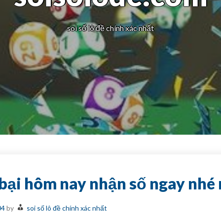
soi số lô đề chính xác nhất
 bại hôm nay nhận số ngay nhé
04
by
soi số lô đề chính xác nhất