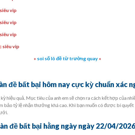
siêu vip
siêu vip
siêu vip
 siêu vip
»
soi số lô đề từ trường quay
«
n đề bất bại hôm nay cực kỳ chuẩn xác 
c kỳ hiệu quả. Mục tiêu của anh em sẽ chọn ra cách kết hợp của nh
ảm bảo tỷ lệ nhận thưởng khá cao. Khi bạn muốn có được bí quyết
dưới.
 dàn đề bất bại hằng ngày ngày 22/04/202