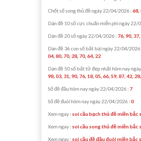
Chốt số song thủ đề ngày 22/04/2026 :
68,
Dàn đề 10 số cực chuẩn miễn phí ngày 22/
Dàn đề 20 số ngày 22/04/2026 :
76, 90, 37,
Dàn đề 36 con số bất bại ngày 22/04/202
04, 80, 70, 28, 70, 64, 22
Dàn đề 50 số bất tử đẹp nhất hôm nay ngà
98, 03, 31, 90, 76, 18, 05, 66, 59, 87, 42, 28
Số đề đầu hôm nay ngày 22/04/2026 :
7
Số đề đuôi hôm nay ngày 22/04/2026 :
0
Xem ngay :
soi cầu bạch thủ đề miền bắc s
Xem ngay :
soi cầu song thủ đề miền bắc s
Xem ngay :
soi cầu đề đầu đuôi miền bắc s