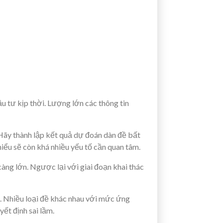
u tư kịp thời. Lượng lớn các thông tin
 Hãy thành lập kết quả dự đoán dàn đề bất
iểu sẽ còn khá nhiều yếu tố cần quan tâm.
àng lớn. Ngược lại với giai đoạn khai thác
số. Nhiều loại đề khác nhau với mức ứng
ết định sai lầm.