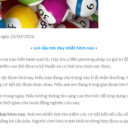
đề ngày 22/04/2026
»
soi cầu mb duy nhất hôm nay
«
mà bạn tiến hành nuôi lô. Hãy lưu ý đến phương pháp có giá trị đầ
iều cao thủ đưa ra kỹ thuật và có tính lựa chọn xác thực.
 dự đoán khá hay. Nếu bạn đang chú trọng vào tỉ lệ nhận thưởng.
cơ hội dự đoán khác nhau. Nếu anh em đang trong giai đoạn tìm h
ện trong ngày. Nếu lượng thông tin càng cao thì mức độ ứng dụng c
m thời gian cho hoạt động nghiên cứu này.
 bại hôm nay
. Anh em nhiệt tình tìm kiếm các cơ hội kết nối cầu 
ống kê căn bản. Người chơi khó tránh khỏi trường hợp đưa ra quy