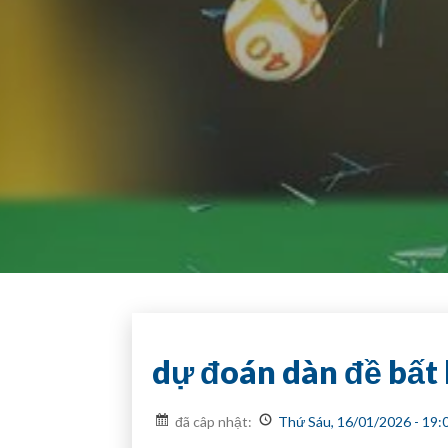
Skip
to
content
dự đoán dàn đề bất
đã câp nhật:
Thứ Sáu, 16/01/2026 - 19: