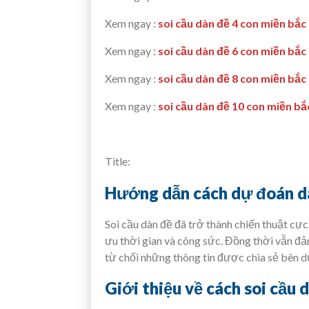
Xem ngay :
soi cầu dàn đề 4 con miền bắc 
Xem ngay
:
soi cầu dàn đề 6 con miền bắc 
Xem ngay :
soi cầu dàn đề 8 con miền bắc 
Xem ngay :
soi cầu dàn đề 10 con miền bắc
Title:
Hướng dẫn cách dự đoán dà
Soi cầu dàn đề đã trở thành chiến thuật cự
ưu thời gian và công sức. Đồng thời vẫn đ
từ chối những thông tin được chia sẻ bên 
Giới thiệu về cách soi cầu