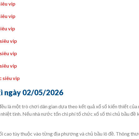
iêu vip
iêu vip
iêu vip
siêu vip
siêu vip
siêu vip
 siêu vip
gì ngày 02/05/2026
ều là một trò chơi dân gian dựa theo kết quả xổ số kiến thiết của 
iệt tình. Nếu nhà nước tốn chi phí tổ chức xổ số thì chủ bầu đề k
đối cao tùy thuộc vào từng địa phương và chủ bầu lô đề. Thông th