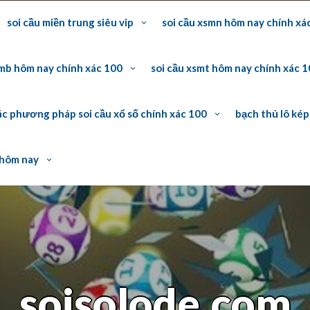
soi cầu miền trung siêu vip
soi cầu xsmn hôm nay chính xá
 mb hôm nay chính xác 100
soi cầu xsmt hôm nay chính xác 
ác phương pháp soi cầu xổ số chính xác 100
bạch thủ lô ké
 hôm nay
soisolode.com