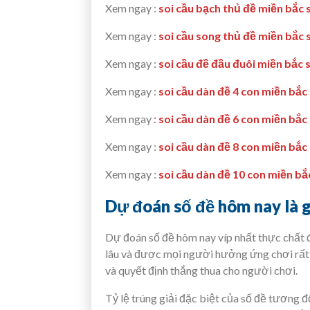
Xem ngay :
soi cầu bạch thủ đề miền bắc s
Xem ngay :
soi cầu song thủ đề miền bắc s
Xem ngay :
soi cầu đề đầu đuôi miền bắc s
Xem ngay :
soi cầu dàn đề 4 con miền bắc 
Xem ngay
:
soi cầu dàn đề 6 con miền bắc 
Xem ngay :
soi cầu dàn đề 8 con miền bắc 
Xem ngay :
soi cầu dàn đề 10 con miền bắc
Dự đoán số đề hôm nay là 
Dự đoán số đề hôm nay víp nhất thực chất đ
lâu và được mọi người hưởng ứng chơi rất nh
và quyết định thắng thua cho người chơi.
Tỷ lệ trúng giải đặc biệt của số đề tương 