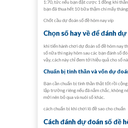
1:70, tức nếu bạn đặt cược 1 đồng khi thắn
bạn đã thua hết 10 bữa thậm chí mấy tháng
Chốt cầu dự đoán số đề hôm nay víp
Chọn số hay về để đánh dự
khi tiến hành chơi dự đoán số đề hôm nay thì
số nữa thì ngày hôm sau các bạn đánh số đó
vậy, cách này chỉ đem tới hiệu quả cho số nào
Chuẩn bị tinh thần và vốn dự đo
Bạn cần chuẩn bị tinh thần thật tốt rồi cộng
lập trường riêng nếu đã nắm chắc, không nên
mới nên bỏ qua và nuôi số khác.
cách chuẩn bị khi chơi lô đề sao cho chuẩn
Cách đánh dự đoán số đề 