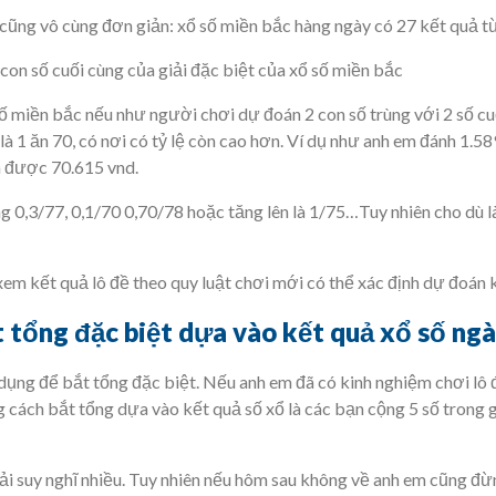
ũng vô cùng đơn giản: xổ số miền bắc hàng ngày có 27 kết quả từ 
con số cuối cùng của giải đặc biệt của xổ số miền bắc
ố miền bắc nếu như người chơi dự đoán 2 con số trùng với 2 số cuố
à 1 ăn 70, có nơi có tỷ lệ còn cao hơn. Ví dụ như anh em đánh 1.58
à được 70.615 vnd.
g 0,3/77, 0,1/70 0,70/78 hoặc tăng lên là 1/75…Tuy nhiên cho dù l
xem kết quả lô đề theo quy luật chơi mới có thể xác định dự đoán
t tổng đặc biệt dựa vào kết quả xổ số n
dụng để bắt tổng đặc biệt. Nếu anh em đã có kinh nghiệm chơi lô đ
 cách bắt tổng dựa vào kết quả số xổ là các bạn cộng 5 số trong
ải suy nghĩ nhiều. Tuy nhiên nếu hôm sau không về anh em cũng đừn