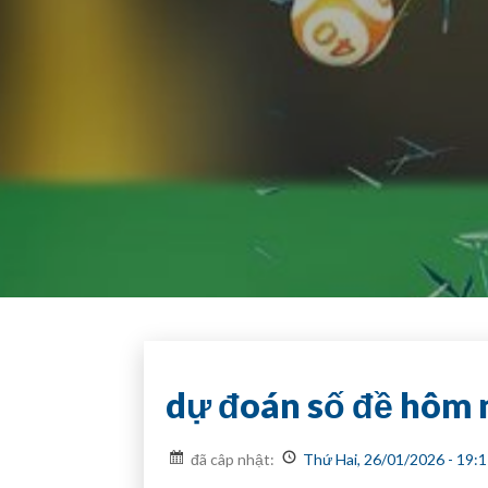
Skip
to
content
dự đoán số đề hôm 
đã câp nhật:
Thứ Hai, 26/01/2026 - 19: