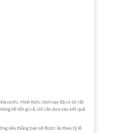
nhà nước. Hình thức chơi này đã có từ rất
hông hề tốn gì cả, chỉ cần dựa vào kết quả
ường nếu thắng bạn sẽ được ăn theo tỷ lệ