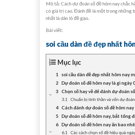
Mô tả: Cách dự đoán số đề hôm nay chắc hẳ
có giá trị cao. Đánh đề là một trong những 
nhất là dân lô đề gạo.
Bài viết:
soi cầu dàn đề đẹp nhất h
Mục lục
soi cầu dàn đề đẹp nhất hôm nay 
Dự đoán số đề hôm nay là gì ngày
Chọn số hay về để đánh dự đoán s
Chuẩn bị tinh thần và vốn dự đoá
Cách đánh dự đoán số đề hôm nay
Dự đoán số đề hôm nay, bắt tổng đ
Dự đoán số đề hôm nay ăn bao nh
Các cách chọn số đề hiệu quả ngà