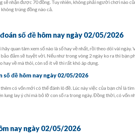
g sẽ nhận được 70 đồng. Tuy nhiên, không phải người chơi nào cũn
 không trúng đồng nào cả.
 đoán số đề hôm nay ngày 02/05/2026
 hãy quan tâm xem số nào là số hay về nhất, rồi theo dõi vài ngày.
 bảo đảm sẽ tuyệt vời. Nếu như trong vòng 2 ngày ko ra thì bạn ph
 hay về mà thôi, còn số ít về thì rất khó áp dụng.
án số đề hôm nay ngày 02/05/2026
 thêm có vốn mới có thể đánh lô đề. Lúc này việc của bạn chỉ là tìm
 lung lay ý chí mà bỏ lỡ con số ra trong ngày. Đồng thời, có vốn n
hôm nay ngày 02/05/2026