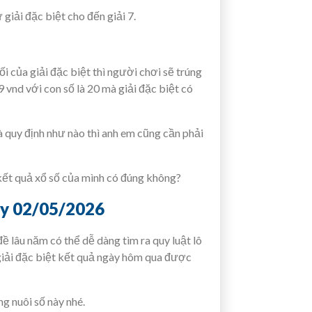
giải đặc biệt cho đến giải 7.
i của giải đặc biệt thì người chơi sẽ trúng
9 vnd với con số là 20 mà giải đặc biệt có
à quy định như nào thì anh em cũng cần phải
 kết quả xổ số của mình có đúng không?
gày 02/05/2026
ề lâu năm có thể dễ dàng tìm ra quy luật lô
 giải đặc biệt kết quả ngày hôm qua được
g nuôi số này nhé.