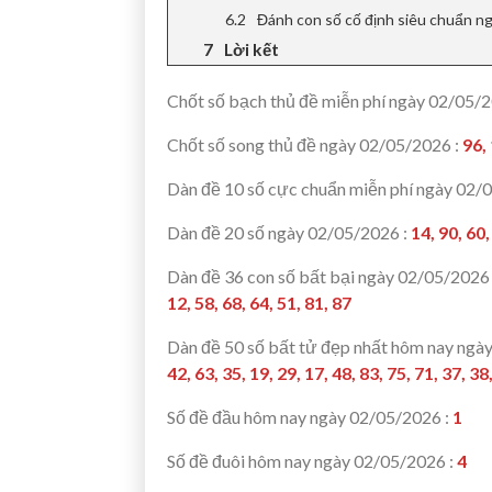
Đánh con số cố định siêu chuẩn n
Lời kết
Chốt số bạch thủ đề miễn phí ngày 02/05/2
Chốt số song thủ đề ngày 02/05/2026 :
96,
Dàn đề 10 số cực chuẩn miễn phí ngày 02/
Dàn đề 20 số ngày 02/05/2026 :
14, 90, 60,
Dàn đề 36 con số bất bại ngày 02/05/202
12, 58, 68, 64, 51, 81, 87
Dàn đề 50 số bất tử đẹp nhất hôm nay ngà
42, 63, 35, 19, 29, 17, 48, 83, 75, 71, 37, 38
Số đề đầu hôm nay ngày 02/05/2026 :
1
Số đề đuôi hôm nay ngày 02/05/2026 :
4