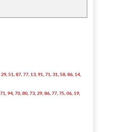
 29, 51, 87, 77, 13, 91, 71, 31, 58, 86, 14,
 71, 94, 70, 80, 73, 29, 86, 77, 75, 06, 19,