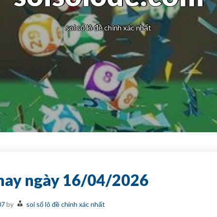
soi số lô đề chính xác nhất
nay ngày 16/04/2026
07
by
soi số lô đề chính xác nhất