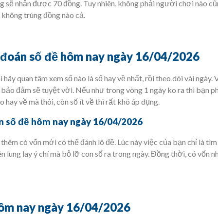
g sẽ nhận được 70 đồng. Tuy nhiên, không phải người chơi nào cũn
 không trúng đồng nào cả.
 đoán số đề hôm nay ngày 16/04/2026
 hãy quan tâm xem số nào là số hay về nhất, rồi theo dõi vài ngày.
 bảo đảm sẽ tuyệt vời. Nếu như trong vòng 1 ngày ko ra thì bạn ph
 hay về mà thôi, còn số ít về thì rất khó áp dụng.
án số đề hôm nay ngày 16/04/2026
 thêm có vốn mới có thể đánh lô đề. Lúc này việc của bạn chỉ là tìm
 lung lay ý chí mà bỏ lỡ con số ra trong ngày. Đồng thời, có vốn n
hôm nay ngày 16/04/2026