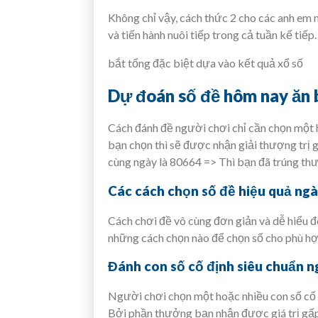
Không chỉ vậy, cách thức 2 cho các anh em 
và tiến hành nuôi tiếp trong cả tuần kế tiếp.
bắt tổng đặc biệt dựa vào kết quả xổ số
Dự đoán số đề hôm nay ăn
Cách đánh đề người chơi chỉ cần chọn một h
bạn chọn thì sẽ được nhận giải thượng trị 
cùng ngày là 80664 => Thì bạn đã trúng t
Các cách chọn số đề hiệu quả ng
Cách chơi đề vô cùng đơn giản và dễ hiểu đò
những cách chọn nào để chọn số cho phù hợ
Đánh con số cố định siêu chuẩn 
Người chơi chọn một hoặc nhiều con số cố đị
Bởi phần thưởng bạn nhận được giá trị gấp 74