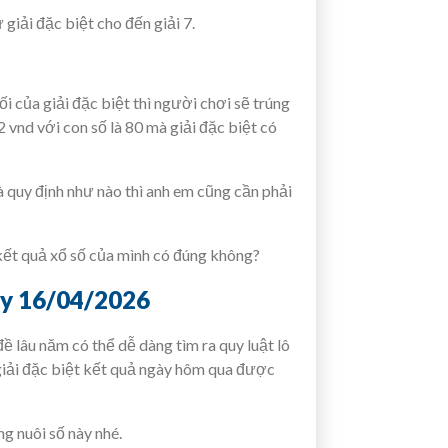
giải đặc biệt cho đến giải 7.
i của giải đặc biệt thì người chơi sẽ trúng
2 vnd với con số là 80 mà giải đặc biệt có
à quy định như nào thì anh em cũng cần phải
 kết quả xổ số của mình có đúng không?
gày 16/04/2026
ề lâu năm có thể dễ dàng tìm ra quy luật lô
 giải đặc biệt kết quả ngày hôm qua được
g nuôi số này nhé.