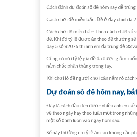
Cách đánh dự đoán số đề hôm nay dễ trúng c
Cách chơi đề miền bắc: Đề ở đây chính là 2 
Cách chơi lô miền bắc: Theo cách chơi xổ s
đề. Khi đó tỷ lệ được ăn theo đề thường sẽ l
dãy 5 số 82076 thì anh em đã trúng đề
33
và
Cũng có nơi tỷ lệ giá đề đã được giảm xuốn
nắm chắc phần thắng trong tay.
Khi chơi lô đề người chơi cần nắm rõ cách 
Dự đoán số đề hôm nay, bắ
Đây là cách đầu tiên được nhiều anh em sử 
về theo ngày hay theo tuần một trong những
một số đánh luôn vào ngày hôm sau.
Số này thường có tỷ lệ ăn cao không cần ph