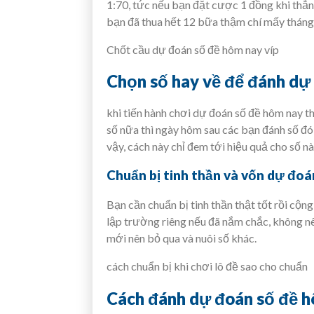
1:70, tức nếu bạn đặt cược 1 đồng khi thắn
bạn đã thua hết 12 bữa thậm chí mấy tháng
Chốt cầu dự đoán số đề hôm nay víp
Chọn số hay về để đánh dự
khi tiến hành chơi dự đoán số đề hôm nay thì
số nữa thì ngày hôm sau các bạn đánh số đó
vậy, cách này chỉ đem tới hiệu quả cho số nào
Chuẩn bị tinh thần và vốn dự đo
Bạn cần chuẩn bị tinh thần thật tốt rồi cộng
lập trường riêng nếu đã nắm chắc, không nên
mới nên bỏ qua và nuôi số khác.
cách chuẩn bị khi chơi lô đề sao cho chuẩn
Cách đánh dự đoán số đề 