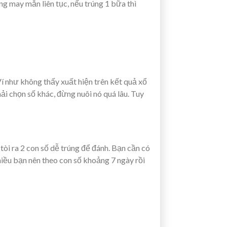
g may mắn liên tục, nếu trúng 1 bữa thì
 Ví như không thấy xuất hiện trên kết quả xổ
ải chọn số khác, đừng nuôi nó quá lâu. Tuy
 tòi ra 2 con số dễ trúng để đánh. Bạn cần có
hiều bạn nên theo con số khoảng 7 ngày rồi