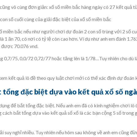
ũng vô cùng đơn giản: xổ số miền bắc hàng ngày có 27 kết quả từ 
con số cuối cùng của giải đặc biệt của xổ số miền bắc
ố miền bắc nếu như người chơi dự đoán 2 con số trùng với 2 số cuố
à 1 ăn 70, có nơi có tỷ lệ còn cao hơn. Ví dụ như anh em đánh 1.76
 được 70.076 vnd.
g 0,7/75, 0,0/72 0,72/77 hoặc tăng lên là 1/78…Tuy nhiên cho dù l
xem kết quả lô đề theo quy luật chơi mới có thể xác định dự đoán
t tổng đặc biệt dựa vào kết quả xổ số n
dụng để bắt tổng đặc biệt. Nếu anh em đã có kinh nghiệm chơi lô đ
 cách bắt tổng dựa vào kết quả số xổ là các bạn cộng 5 số trong
ải suy nghĩ nhiều. Tuy nhiên nếu hôm sau không về anh em cũng đừn