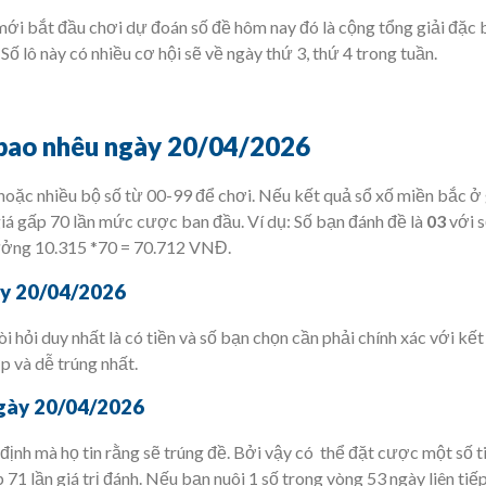
mới bắt đầu chơi dự đoán số đề hôm nay đó là cộng tổng giải đặc 
 Số lô này có nhiều cơ hội sẽ về ngày thứ 3, thứ 4 trong tuần.
 bao nhêu ngày 20/04/2026
oặc nhiều bộ số từ 00-99 để chơi. Nếu kết quả sổ xố miền bắc ở gi
giá gấp 70 lần mức cược ban đầu. Ví dụ: Số bạn đánh đề là
03
với s
hưởng 10.315 *70 = 70.712 VNĐ.
ày 20/04/2026
i hỏi duy nhất là có tiền và số bạn chọn cần phải chính xác với kế
p và dễ trúng nhất.
ngày 20/04/2026
nh mà họ tin rằng sẽ trúng đề. Bởi vậy có thể đặt cược một số tiề
 lần giá trị đánh. Nếu bạn nuôi 1 số trong vòng 53 ngày liên tiếp 