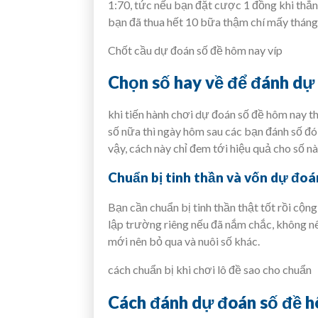
1:70, tức nếu bạn đặt cược 1 đồng khi thắn
bạn đã thua hết 10 bữa thậm chí mấy tháng
Chốt cầu dự đoán số đề hôm nay víp
Chọn số hay về để đánh dự
khi tiến hành chơi dự đoán số đề hôm nay thì
số nữa thì ngày hôm sau các bạn đánh số đó
vậy, cách này chỉ đem tới hiệu quả cho số nào
Chuẩn bị tinh thần và vốn dự đo
Bạn cần chuẩn bị tinh thần thật tốt rồi cộng
lập trường riêng nếu đã nắm chắc, không nên
mới nên bỏ qua và nuôi số khác.
cách chuẩn bị khi chơi lô đề sao cho chuẩn
Cách đánh dự đoán số đề 