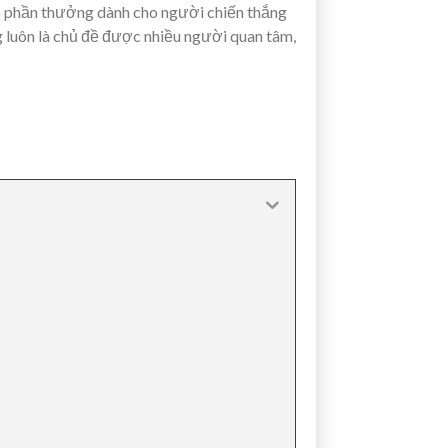
ó phần thưởng dành cho người chiến thắng
ng luôn là chủ đề được nhiều người quan tâm,