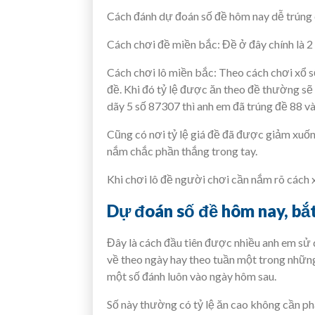
Cách đánh dự đoán số đề hôm nay dễ trúng c
Cách chơi đề miền bắc: Đề ở đây chính là 2 
Cách chơi lô miền bắc: Theo cách chơi xổ s
đề. Khi đó tỷ lệ được ăn theo đề thường sẽ l
dãy 5 số 87307 thì anh em đã trúng đề 88 v
Cũng có nơi tỷ lệ giá đề đã được giảm xuốn
nắm chắc phần thắng trong tay.
Khi chơi lô đề người chơi cần nắm rõ cách 
Dự đoán số đề hôm nay, bắ
Đây là cách đầu tiên được nhiều anh em sử 
về theo ngày hay theo tuần một trong những
một số đánh luôn vào ngày hôm sau.
Số này thường có tỷ lệ ăn cao không cần ph