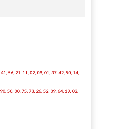
 41, 56, 21, 11, 02, 09, 01, 37, 42, 50, 14,
 90, 50, 00, 75, 73, 26, 52, 09, 64, 19, 02,