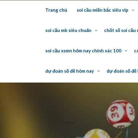
Trang chủ
soi cầu miền bắc siêu vip
soi cầu mb siêu chuẩn
chốt số soi cầu
soi cầu xsmn hôm nay chính xác 100
c
dự đoán số đề hôm nay
dự đoán số đề