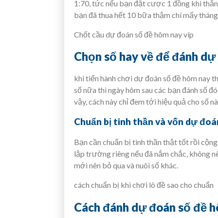
1:70, tức nếu bạn đặt cược 1 đồng khi thắn
bạn đã thua hết 10 bữa thậm chí mấy tháng
Chốt cầu dự đoán số đề hôm nay víp
Chọn số hay về để đánh dự
khi tiến hành chơi dự đoán số đề hôm nay thì
số nữa thì ngày hôm sau các bạn đánh số đó
vậy, cách này chỉ đem tới hiệu quả cho số nào
Chuẩn bị tinh thần và vốn dự đo
Bạn cần chuẩn bị tinh thần thật tốt rồi cộng
lập trường riêng nếu đã nắm chắc, không nên
mới nên bỏ qua và nuôi số khác.
cách chuẩn bị khi chơi lô đề sao cho chuẩn
Cách đánh dự đoán số đề 