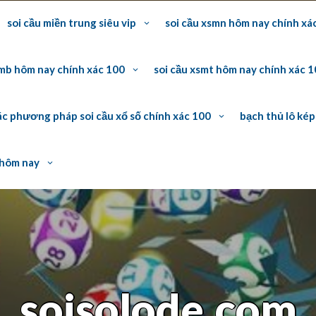
soi cầu miền trung siêu vip
soi cầu xsmn hôm nay chính xá
 mb hôm nay chính xác 100
soi cầu xsmt hôm nay chính xác 
ác phương pháp soi cầu xổ số chính xác 100
bạch thủ lô ké
 hôm nay
soisolode.com