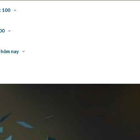
c 100
100
p hôm nay