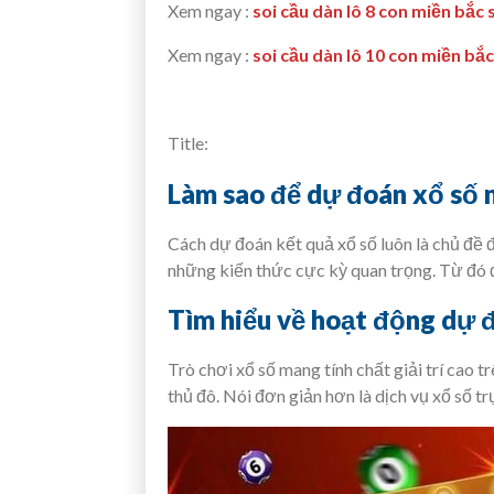
Xem ngay :
soi cầu dàn lô 8 con miền bắc 
Xem ngay :
soi cầu dàn lô 10 con miền bắc
Title:
Làm sao để dự đoán xổ số 
Cách dự đoán kết quả xổ số luôn là chủ đề 
những kiến thức cực kỳ quan trọng. Từ đó
Tìm hiểu về hoạt động dự 
Trò chơi xổ số mang tính chất giải trí cao t
thủ đô. Nói đơn giản hơn là dịch vụ xổ số t