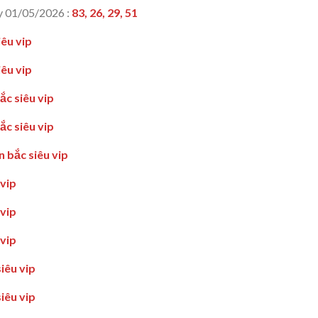
ay 01/05/2026 :
83, 26, 29, 51
iêu vip
iêu vip
ắc siêu vip
ắc siêu vip
n bắc siêu vip
 vip
 vip
 vip
siêu vip
siêu vip