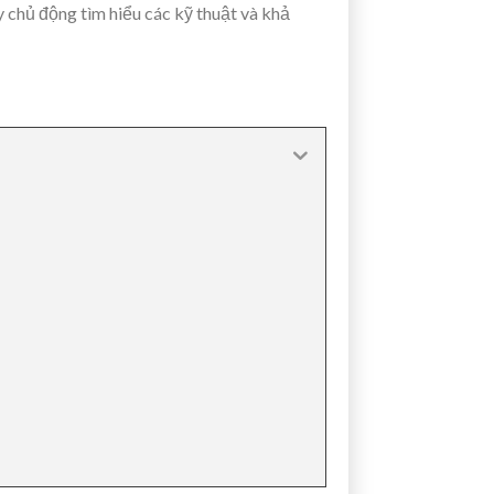
 chủ động tìm hiểu các kỹ thuật và khả