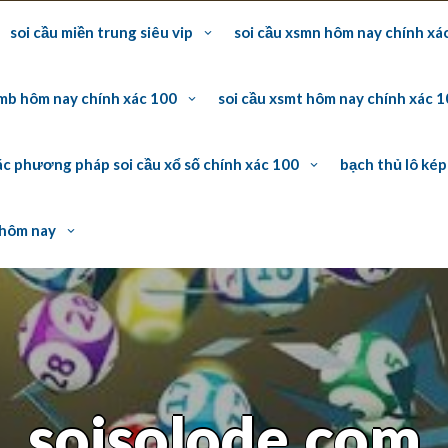
soi cầu miền trung siêu vip
soi cầu xsmn hôm nay chính xá
 mb hôm nay chính xác 100
soi cầu xsmt hôm nay chính xác 
ác phương pháp soi cầu xổ số chính xác 100
bạch thủ lô ké
 hôm nay
soisolode.com