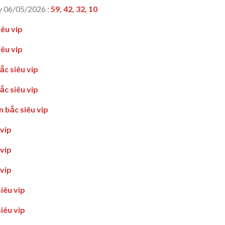
ay 06/05/2026 :
59, 42, 32, 10
iêu vip
iêu vip
ắc siêu vip
ắc siêu vip
n bắc siêu vip
 vip
 vip
 vip
siêu vip
siêu vip