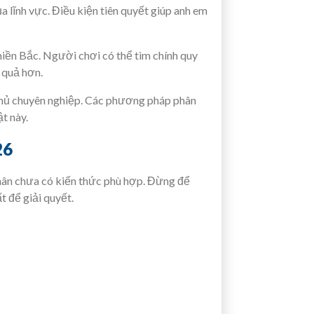
a lĩnh vực. Điều kiện tiên quyết giúp anh em
 miền Bắc. Người chơi có thể tìm chính quy
 quả hơn.
thủ chuyên nghiệp. Các phương pháp phân
ật này.
26
thân chưa có kiến thức phù hợp. Đừng để
t để giải quyết.