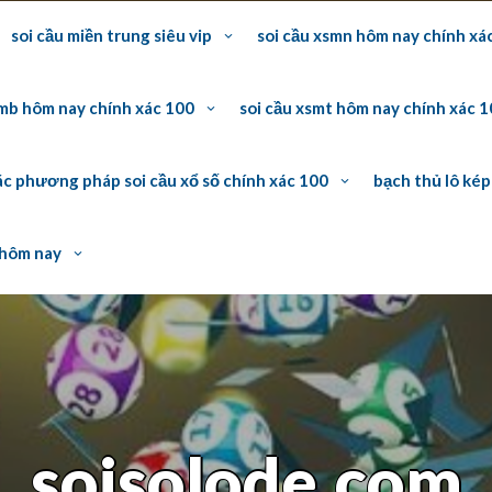
soi cầu miền trung siêu vip
soi cầu xsmn hôm nay chính xá
 mb hôm nay chính xác 100
soi cầu xsmt hôm nay chính xác 
ác phương pháp soi cầu xổ số chính xác 100
bạch thủ lô ké
 hôm nay
soisolode.com