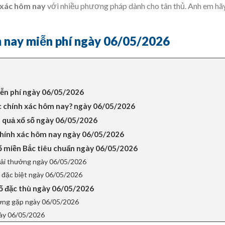
 xác hôm nay
với nhiều phương pháp dành cho tân thủ. Anh em hãy
m nay miễn phí ngày 06/05/2026
iễn phí ngày 06/05/2026
c chính xác hôm nay? ngày 06/05/2026
t quả xổ số ngày 06/05/2026
chính xác hôm nay ngày 06/05/2026
ố miền Bắc tiêu chuẩn ngày 06/05/2026
iải thưởng ngày 06/05/2026
ả đặc biệt ngày 06/05/2026
 đặc thù ngày 06/05/2026
ờng gặp ngày 06/05/2026
gày 06/05/2026