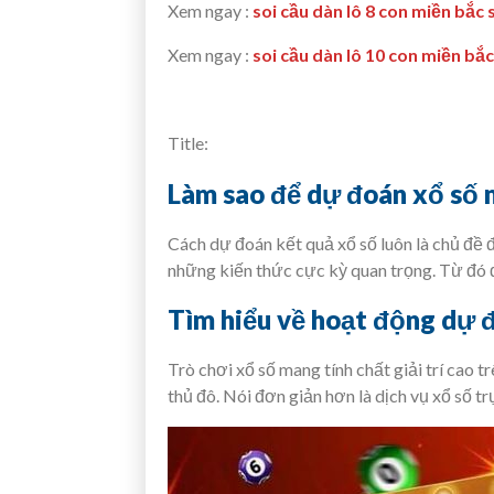
Xem ngay :
soi cầu dàn lô 8 con miền bắc 
Xem ngay :
soi cầu dàn lô 10 con miền bắc
Title:
Làm sao để dự đoán xổ số 
Cách dự đoán kết quả xổ số luôn là chủ đề 
những kiến thức cực kỳ quan trọng. Từ đó
Tìm hiểu về hoạt động dự 
Trò chơi xổ số mang tính chất giải trí cao t
thủ đô. Nói đơn giản hơn là dịch vụ xổ số t