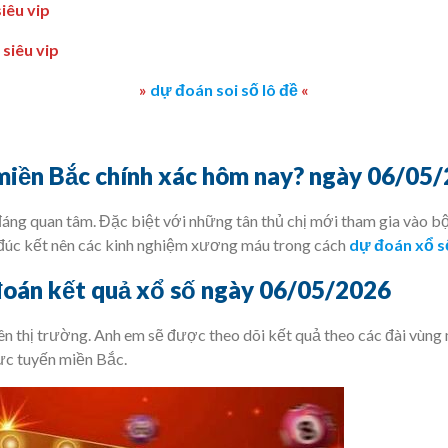
siêu vip
 siêu vip
»
dự đoán soi số lô đề
«
miền Bắc chính xác hôm nay? ngày 06/05
đáng quan tâm. Đặc biệt với những tân thủ chị mới tham gia vào b
 đúc kết nên các kinh nghiệm xương máu trong cách
dự đoán xổ s
đoán kết quả xổ số ngày 06/05/2026
rên thị trường. Anh em sẽ được theo dõi kết quả theo các đài vùng 
rực tuyến miền Bắc.