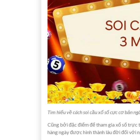
Tìm hiểu về cách soi cầu xổ số cực cơ bản 
Cũng bởi đặc điểm để tham gia xổ số trực t
hàng ngày được hình thành lâu đời đối với n