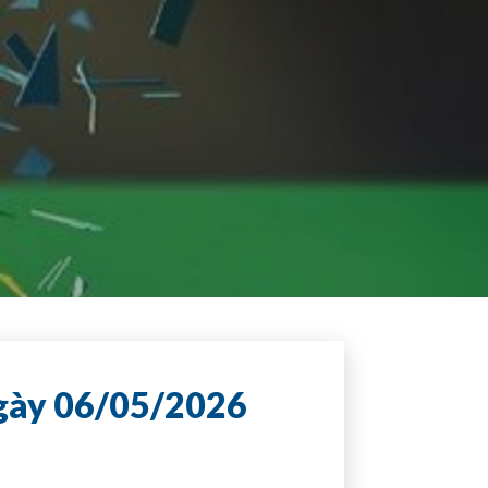
ngày 06/05/2026