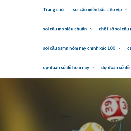
Trang chủ
soi cầu miền bắc siêu vip
soi cầu mb siêu chuẩn
chốt số soi cầu
soi cầu xsmn hôm nay chính xác 100
c
dự đoán số đề hôm nay
dự đoán số đề