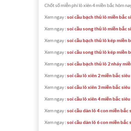
Chốt số miễn phí lô xiên 4 miền bắc hôm n
Xem ngay :
soi cầu bạch thủ lô miền bắc s
Xem ngay :
soi cầu song thủ lô miền bắc s
Xem ngay :
soi cầu bạch thủ lô kép miền b
Xem ngay :
soi cầu song thủ lô kép miền b
Xem ngay :
soi cầu bạch thủ lô 2 nháy miề
Xem ngay :
soi cầu lô xiên 2 miền bắc siêu
Xem ngay :
soi cầu lô xiên 3 miền bắc siêu
Xem ngay :
soi cầu lô xiên 4 miền bắc siêu
Xem ngay :
soi cầu dàn lô 4 con miền bắc 
Xem ngay :
soi cầu dàn lô 6 con miền bắc 