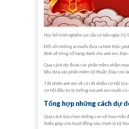
Học hỏi kinh nghiệm soi cầu cơ bản ngày 01
Đối với những ai muốn đưa ra hình thức phân
định về từng số hạng dành cho anh em. Bạn 
Qua cách dự đoán các phần mềm nhằm mục t
liệu dựa vào phần mềm kỹ thuật. Đây còn là 
Tất nhiên anh em sẽ có rất nhiều cơ hội lựa
cơ hội đầu tư lý tưởng mà anh em muốn có 
Tổng hợp những cách dự 
Qua cách lựa chọn những con số may mắn đư
thiếu giúp cho hoạt động này chính là kỹ th