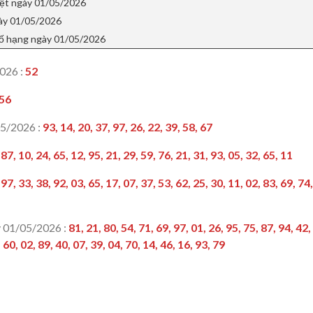
biệt ngày 01/05/2026
gày 01/05/2026
 số hạng ngày 01/05/2026
026 :
52
 56
05/2026 :
93, 14, 20, 37, 97, 26, 22, 39, 58, 67
 87, 10, 24, 65, 12, 95, 21, 29, 59, 76, 21, 31, 93, 05, 32, 65, 11
6
97, 33, 38, 92, 03, 65, 17, 07, 37, 53, 62, 25, 30, 11, 02, 83, 69, 74,
y 01/05/2026 :
81, 21, 80, 54, 71, 69, 97, 01, 26, 95, 75, 87, 94, 42,
, 60, 02, 89, 40, 07, 39, 04, 70, 14, 46, 16, 93, 79