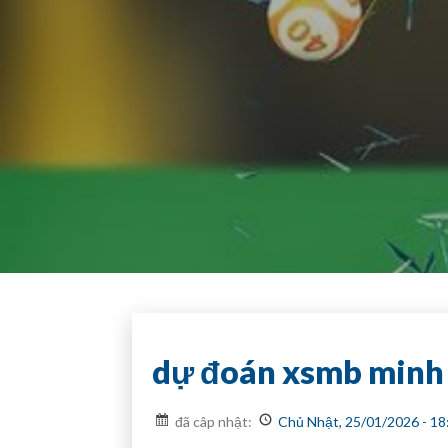
Skip
to
content
dự đoán xsmb minh 
đã câp nhật:
Chủ Nhật, 25/01/2026 - 18