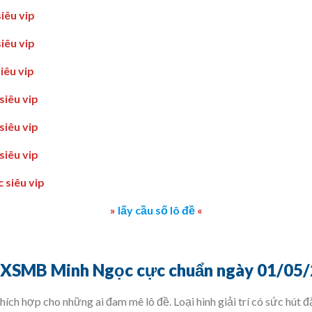
iêu vip
iêu vip
iêu vip
siêu vip
siêu vip
siêu vip
 siêu vip
»
lấy cầu số lô đề
«
n XSMB Minh Ngọc cực chuẩn ngày 01/05
thích hợp cho những ai đam mê lô đề. Loại hình giải trí có sức hút 