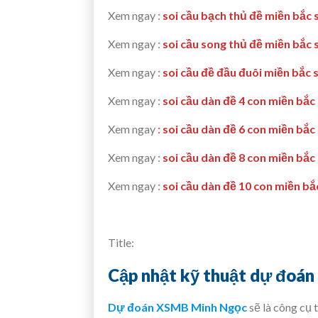
Xem ngay :
soi cầu bạch thủ đề miền bắc s
Xem ngay :
soi cầu song thủ đề miền bắc s
Xem ngay :
soi cầu đề đầu đuôi miền bắc s
Xem ngay :
soi cầu dàn đề 4 con miền bắc 
Xem ngay
:
soi cầu dàn đề 6 con miền bắc 
Xem ngay :
soi cầu dàn đề 8 con miền bắc 
Xem ngay :
soi cầu dàn đề 10 con miền bắc
Title:
Cập nhật kỹ thuật dự đoá
Dự đoán XSMB Minh Ngọc
sẽ là công cụ 