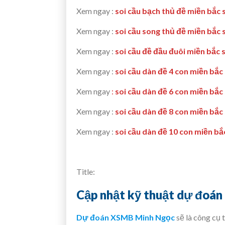
Xem ngay :
soi cầu bạch thủ đề miền bắc s
Xem ngay :
soi cầu song thủ đề miền bắc s
Xem ngay :
soi cầu đề đầu đuôi miền bắc s
Xem ngay :
soi cầu dàn đề 4 con miền bắc 
Xem ngay
:
soi cầu dàn đề 6 con miền bắc 
Xem ngay :
soi cầu dàn đề 8 con miền bắc 
Xem ngay :
soi cầu dàn đề 10 con miền bắc
Title:
Cập nhật kỹ thuật dự đoá
Dự đoán XSMB Minh Ngọc
sẽ là công cụ 