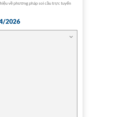
 thiệu về phương pháp soi cầu trực tuyến
04/2026