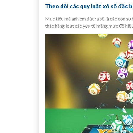
Theo dõi các quy luật xổ số đặc 
Mục tiêu mà anh em đặt ra sẽ là các con số 
thác hàng loạt các yếu tố mãng mức độ hiệu