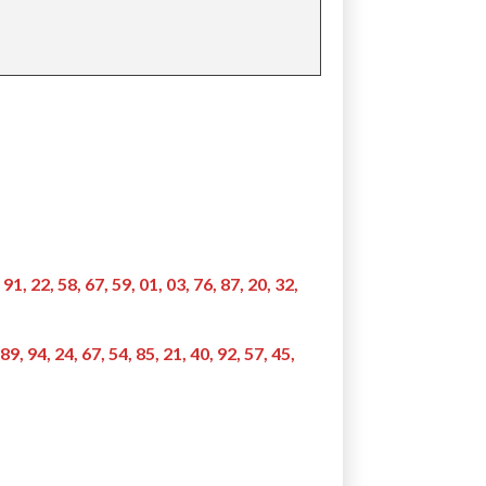
 91, 22, 58, 67, 59, 01, 03, 76, 87, 20, 32,
 89, 94, 24, 67, 54, 85, 21, 40, 92, 57, 45,