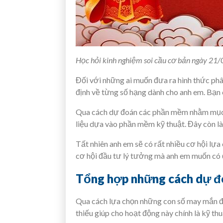
Học hỏi kinh nghiệm soi cầu cơ bản ngày 21
Đối với những ai muốn đưa ra hình thức phân
định về từng số hạng dành cho anh em. Bạn 
Qua cách dự đoán các phần mềm nhằm mục t
liệu dựa vào phần mềm kỹ thuật. Đây còn là 
Tất nhiên anh em sẽ có rất nhiều cơ hội lựa
cơ hội đầu tư lý tưởng mà anh em muốn có 
Tổng hợp những cách dự 
Qua cách lựa chọn những con số may mắn đư
thiếu giúp cho hoạt động này chính là kỹ th