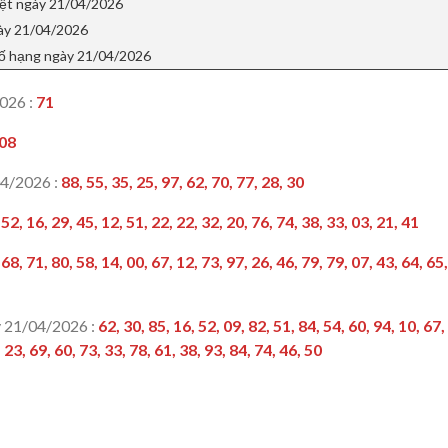
biệt ngày 21/04/2026
gày 21/04/2026
 số hạng ngày 21/04/2026
026 :
71
 08
04/2026 :
88, 55, 35, 25, 97, 62, 70, 77, 28, 30
 52, 16, 29, 45, 12, 51, 22, 22, 32, 20, 76, 74, 38, 33, 03, 21, 41
6
68, 71, 80, 58, 14, 00, 67, 12, 73, 97, 26, 46, 79, 79, 07, 43, 64, 65,
y 21/04/2026 :
62, 30, 85, 16, 52, 09, 82, 51, 84, 54, 60, 94, 10, 67,
, 23, 69, 60, 73, 33, 78, 61, 38, 93, 84, 74, 46, 50