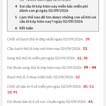
Soi cầu lô kép hôm nay miễn bắc miễn phí
đánh con gì ngày 02/09/2026
Làm thế nào để tìm được những con số khi soi
cầu lô kép hôm nay? ngày 02/09/2026
Kết luận
Chốt số bạch thủ lô đẹp nhất ngày 02/09/2026 :
39
Cầu bạch thủ lô kép mb hôm nay 02/09/2026 :
11
Song thủ thủ lô miễn phí ngày 02/09/2026 :
61, 38
Dự đoán song thủ lô kép hôm nay 02/09/2026 :
99 – 44
Bạch thủ lô 2 nháy miền bắc 02/09/2026 :
02
Chốt số dàn lô 4 số miễn phí ngày 02/09/2026 :
85, 53,
18, 91
Dự đoán dàn lô 6 số cực chuẩn ngày 02/09/2026 :
44,