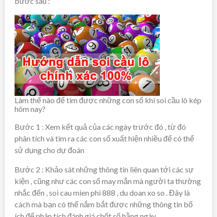
bước sau :
Làm thế nào để tìm được những con số khi soi cầu lô kép
hôm nay?
Bước 1 : Xem kết quả của các ngày trước đó , từ đó
phân tích và tìm ra các con số xuất hiện nhiều để có thể
sử dụng cho dự đoán
Bước 2 : Khảo sát những thông tin liên quan tới các sự
kiện , cũng như các con số may mắn mà người ta thường
nhắc đến , soi cau mien phi 888 , du doan xo so . Đây là
cách mà bạn có thể nắm bắt được những thông tin bổ
ích để phân tích đánh giá chốt số hằng ngày