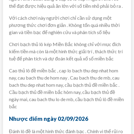
thể đạt được hiệu quả ăn lớn với số tiền nhỏ phải bỏ ra .
Với cách chơi này người chơi chỉ cần sử dụng một
phương thức chơi đơn giản . Không tốn quá nhiều thời
gian và tiền bạc để nghiên cứu và phân tích số liệu
Chơi bạch thủ lô kép Miền Bắc không chỉ với mục đích
kiếm tiền mà còn là một hình thức giải trí , thách thức trí
tuệ để phân tích và dự đoán kết quả xổ số miền bắc
Cao thủ lô đề miền bắc , cap lo bach thu dep nhat hom
nay, cau bach thu de hom nay . Cau bach thu de mb, cau
bach thu dep nhat hom nay, cầu bạch thủ đề miền bắc .
Cầu bạch thủ đề miền bắc hôm nay, cầu bạch thủ đề
ngày mai, cau bach thu lo de mb, cầu bạch thủ lô đề miền
bắc
Nhược điểm ngày 02/09/2026
Đánh lô đề là một hình thức đánh bạc . Chính vì thế rủi ro