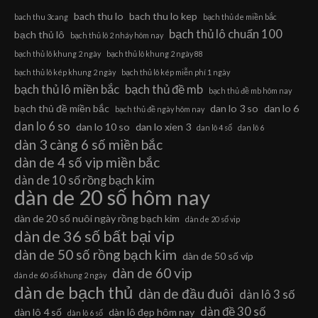
bach thu lo
bach thu lo kep
bach thu 3cang
bạch thủ de miền bắc
bạch thủ lô chuẩn 100
bạch thủ lô
bạch thủ lô 2 nháy hôm nay
bạch thủ lô khung 2 ngày
bạch thủ lô khung 2 ngày 88
bạch thủ lô kép khung 2 ngày
bạch thủ lô kép miễn phí 1 ngày
bạch thủ lô miền bắc
bạch thủ đề mb
bạch thủ đề mb hôm nay
bạch thủ đề miền bắc
dan lo 3 so
dan lo 6
bạch thủ đề ngày hôm nay
dan lo 6 so
dan lo 10 so
dan lo xien 3
dan lô 4 số
dan lô 6
dàn 3 càng 6 số miền bắc
dàn de 4 số vip miền bắc
dàn de 10 số rồng bạch kim
dàn de 20 số hôm nay
dàn de 20 số nuôi ngày rồng bạch kim
dàn de 20 số vip
dàn de 36 số bất bại vip
dàn de 50 số rồng bạch kim
dàn de 50 số víp
dàn de 60 vip
dàn de 60 số khung 2 ngày
dàn de bạch thủ
dàn de đầu đuôi
dàn lô 3 số
dàn đề 30 số
dàn lô 4 số
dàn lô đẹp hôm nay
dàn lô 6 số