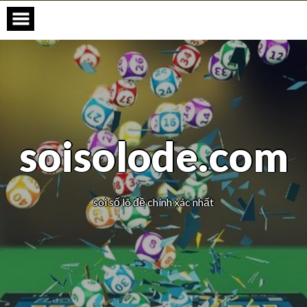
soisolode.com
soi số lô đề chính xác nhất