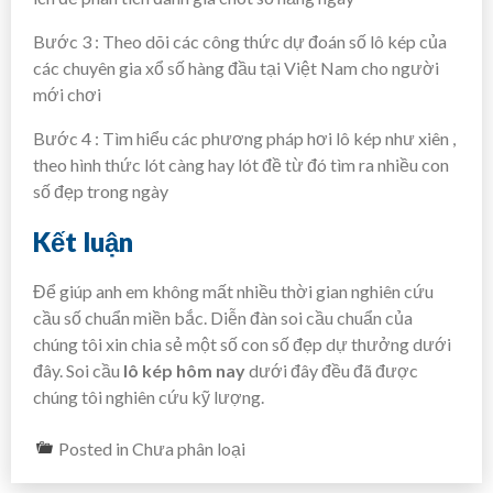
Bước 3 : Theo dõi các công thức dự đoán số lô kép của
các chuyên gia xổ số hàng đầu tại Việt Nam cho người
mới chơi
Bước 4 : Tìm hiểu các phương pháp hơi lô kép như xiên ,
theo hình thức lót càng hay lót đề từ đó tìm ra nhiều con
số đẹp trong ngày
Kết luận
Để giúp anh em không mất nhiều thời gian nghiên cứu
cầu số chuẩn miền bắc. Diễn đàn soi cầu chuẩn của
chúng tôi xin chia sẻ một số con số đẹp dự thưởng dưới
đây.
Soi cầu
lô kép hôm nay
dưới đây đều đã được
chúng tôi nghiên cứu kỹ lượng.
Posted in Chưa phân loại