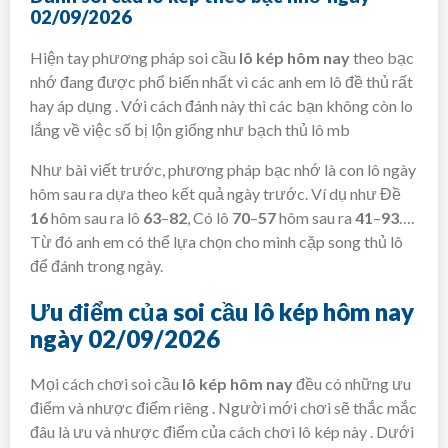
02/09/2026
Hiện tay phương pháp soi cầu
lô kép hôm nay
theo bạc
nhớ đang được phổ biến nhất vì các anh em lô đề thủ rất
hay áp dụng . Với cách đánh này thì các bạn không còn lo
lắng về việc số bị lộn giống như bạch thủ lô mb
Như bài viết trước, phương pháp bạc nhớ là con lô ngày
hôm sau ra dựa theo kết quả ngày trước. Ví dụ như Đề
16
hôm sau ra lô
63
–
82
, Có lô
70
–
57
hôm sau ra
41
–
93
….
Từ đó anh em có thể lựa chọn cho mình cặp song thủ lô
để đánh trong ngày.
Ưu điểm của soi cầu lô kép hôm nay
ngày 02/09/2026
Mọi cách chơi soi cầu
lô kép hôm nay
đều có những ưu
điểm và nhược điểm riêng . Người mới chơi sẽ thắc mắc
đâu là ưu và nhược điểm của cách chơi lô kép này . Dưới