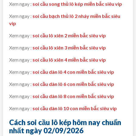
Xem ngay :
soi cầu song thủ lô kép miền bắc siêu vip
Xem ngay :
soi cầu bạch thủ lô 2 nháy miền bắc siêu
vip
Xem ngay :
soi cầu lô xiên 2 miền bắc siêu vip
Xem ngay :
soi cầu lô xiên 3 miền bắc siêu vip
Xem ngay :
soi cầu lô xiên 4 miền bắc siêu vip
Xem ngay :
soi cầu dàn lô 4 con miền bắc siêu vip
Xem ngay :
soi cầu dàn lô 6 con miền bắc siêu vip
Xem ngay :
soi cầu dàn lô 8 con miền bắc siêu vip
Xem ngay :
soi cầu dàn lô 10 con miền bắc siêu vip
Cách soi cầu lô kép hôm nay chuẩn
nhất ngày 02/09/2026