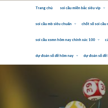
Trang chủ
soi cầu miền bắc siêu vip
soi cầu mb siêu chuẩn
chốt số soi cầu
soi cầu xsmn hôm nay chính xác 100
c
dự đoán số đề hôm nay
dự đoán số đề