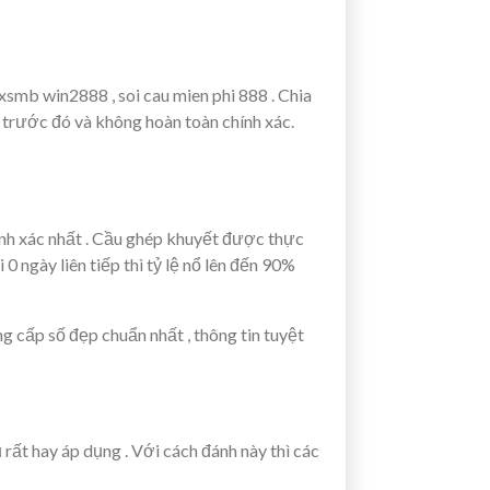
xsmb win2888 , soi cau mien phi 888 . Chia
u trước đó và không hoàn toàn chính xác.
hính xác nhất . Cầu ghép khuyết được thực
 0 ngày liên tiếp thì tỷ lệ nổ lên đến 90%
g cấp số đẹp chuẩn nhất , thông tin tuyệt
rất hay áp dụng . Với cách đánh này thì các