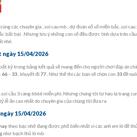
ng các chuyên gia , soi cau mb , dự đoán xổ số miền bắc, soi cau 
 bắc bất bại . Nhưng lưu ý những con số đều được tính dựa trên cầ
t nhé.
ết ngày 15/04/2026
trí bất kỳ trong bảng kết quả sẽ mang đến cho người chơi đáp án c
–
66
–
33
, khuyết đi
77
. Như thế thì các bạn sẽ chọn con
33
đề nuôi
 soi cầu 3 càng 6666 miễn phí. Nhưng chúng tôi tự hào là trang cun
tỷ lễ ăn cao nhất do chuyên gia của chúng tôi đưa ra
ớ ngày 15/04/2026
 nay
theo bạc nhớ đang được phổ biến nhất vì các anh em lô đề thủ 
ng như bạch thủ lô mb