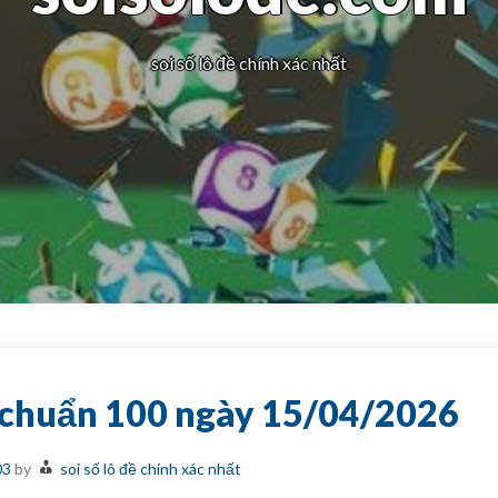
soi số lô đề chính xác nhất
u chuẩn 100 ngày 15/04/2026
03
by
soi số lô đề chính xác nhất