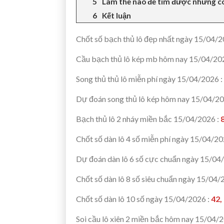
Làm thế nào để tìm được những co
Kết luận
Chốt số bạch thủ lô đẹp nhất ngày 15/04/2
Cầu bạch thủ lô kép mb hôm nay 15/04/20
Song thủ thủ lô miễn phí ngày 15/04/2026 :
Dự đoán song thủ lô kép hôm nay 15/04/20
Bạch thủ lô 2 nháy miền bắc 15/04/2026 :
Chốt số dàn lô 4 số miễn phí ngày 15/04/20
Dự đoán dàn lô 6 số cực chuẩn ngày 15/04
Chốt số dàn lô 8 số siêu chuẩn ngày 15/04/
Chốt số dàn lô 10 số ngày 15/04/2026 :
42, 
Soi cầu lô xiên 2 miền bắc hôm nay 15/04/