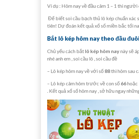
Ví dụ : Hôm nay về đầu câm 1 – 1 thì ngườ
Để biết soi cầu bạch thủ lô kép chuẩn xác s
tiên! Dự đoán kết quả xổ số miền bắc tối na
Bắt lô kép hôm nay theo đầu đuô
Chủ yếu cách bắt
lô kép hôm nay
này sẽ áp
nhé anh em , soi cầu lô , soi cầu đề
– Lô kép hôm nay về với số
88
thì hôm sau 
– Lô kép câm hôm trước về con số
66
hoặc
. Kết quả xổ số hôm nay , sở hữu ngay nhữn