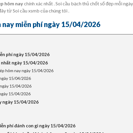
ép hôm nay
chính xác nhất . Soi cầu bạch thủ chốt số đẹp mỗi ngày
ây từ Soi cầu xsmb của chúng tôi .
m nay miễn phí ngày 15/04/2026
iễn phí ngày 15/04/2026
n nhất ngày 15/04/2026
 kép hôm nay ngày 15/04/2026
 ngày 15/04/2026
t ngày 15/04/2026
 ngày 15/04/2026
ay ngày 15/04/2026
iễn phí đánh con gì ngày 15/04/2026