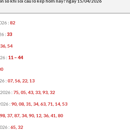
n số khi soi cầu lô kép hôm nay? ngày 15/04/2026
026 :
82
26 :
33
36, 54
26 :
11 – 44
80
26 :
07, 56, 22, 13
/2026 :
75, 05, 43, 33, 93, 32
2026 :
90, 08, 31, 34, 63, 71, 14, 53
98, 37, 87, 34, 90, 12, 36, 41, 80
2026 :
65, 32