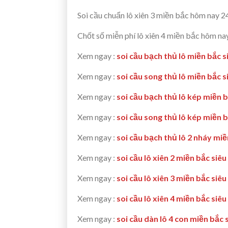
Soi cầu chuẩn lô xiên 3 miền bắc hôm nay 
Chốt số miễn phí lô xiên 4 miền bắc hôm n
Xem ngay :
soi cầu bạch thủ lô miền bắc s
Xem ngay :
soi cầu song thủ lô miền bắc s
Xem ngay :
soi cầu bạch thủ lô kép miền b
Xem ngay :
soi cầu song thủ lô kép miền b
Xem ngay :
soi cầu bạch thủ lô 2 nháy miề
Xem ngay :
soi cầu lô xiên 2 miền bắc siêu
Xem ngay :
soi cầu lô xiên 3 miền bắc siêu
Xem ngay :
soi cầu lô xiên 4 miền bắc siêu
Xem ngay :
soi cầu dàn lô 4 con miền bắc 