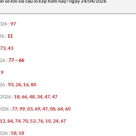
n số khi soi cầu lô kép hôm nay? ngày 24/04/2026
026 :
97
26 :
11
73, 43
26 :
77 – 66
19
26 :
93, 26, 16, 80
/2026 :
18, 66, 48, 34, 47, 47
2026 :
77, 99, 03, 69, 47, 08, 64, 60
12, 84, 74, 70, 52, 76, 10, 24, 67
2026 :
58, 58