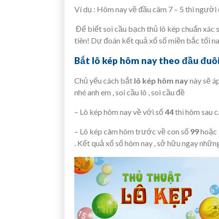
Ví dụ : Hôm nay về đầu câm 7 – 5 thì ngườ
Để biết soi cầu bạch thủ lô kép chuẩn xác s
tiên! Dự đoán kết quả xổ số miền bắc tối na
Bắt lô kép hôm nay theo đầu đuô
Chủ yếu cách bắt
lô kép hôm nay
này sẽ áp
nhé anh em , soi cầu lô , soi cầu đề
– Lô kép hôm nay về với số
44
thì hôm sau 
– Lô kép câm hôm trước về con số
99
hoặc
. Kết quả xổ số hôm nay , sở hữu ngay nhữn