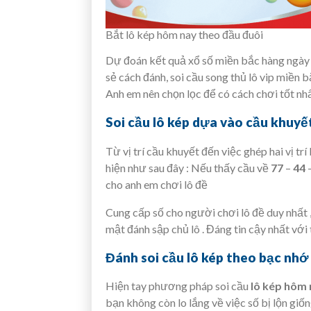
Bắt lô kép hôm nay theo đầu đuôi
Dự đoán kết quả xổ số miền bắc hàng ngày cù
sẻ cách đánh, soi cầu song thủ lô vip miền
Anh em nên chọn lọc để có cách chơi tốt nhấ
Soi cầu lô kép dựa vào cầu khuy
Từ vị trí cầu khuyết đến việc ghép hai vị 
hiện như sau đây : Nếu thấy cầu về
77
–
44
cho anh em chơi lô đề
Cung cấp số cho người chơi lô đề duy nhất ,
mật đánh sập chủ lô . Đáng tin cậy nhất với 
Đánh soi cầu lô kép theo bạc nh
Hiện tay phương pháp soi cầu
lô kép hôm
bạn không còn lo lắng về việc số bị lộn giố