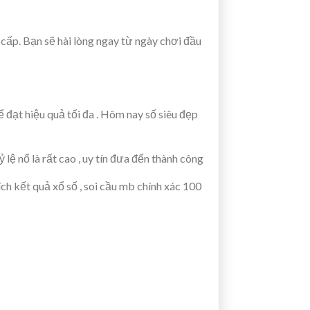
 cấp. Bạn sẽ hài lòng ngay từ ngày chơi đầu
 đạt hiệu quả tối đa . Hôm nay số siêu đẹp
 lệ nổ là rất cao , uy tín đưa đến thành công
ích kết quả xổ số , soi cầu mb chính xác 100