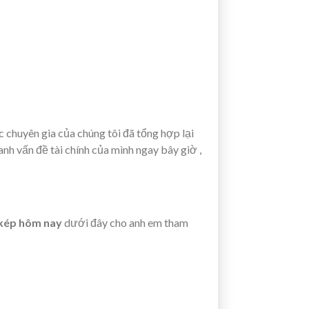
 chuyên gia của chúng tôi đã tổng hợp lại
nh vấn đề tài chính của mình ngay bây giờ ,
 kép hôm nay
dưới đây cho anh em tham