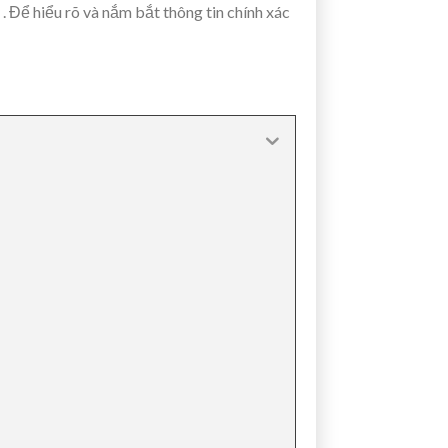
 . Để hiểu rõ và nắm bắt thông tin chính xác