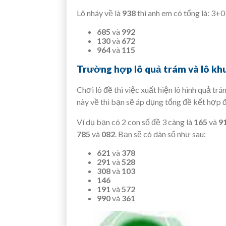
Lô nháy về là
938
thì anh em có tổng là: 3+0
685
và
992
130
và
672
964
và
115
Trường hợp lô quả trám và lô kh
Chơi lô đề thì việc xuất hiện lô hình quả tr
này về thì bạn sẽ áp dụng tổng đề kết hợp đ
Ví dụ bạn có 2 con số đề 3 càng là
165
và
9
785
và
082
. Bạn sẽ có dàn số như sau:
621
và
378
291
và
528
308
và
103
146
191
và
572
990
và
361