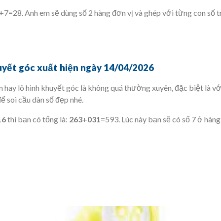
+7=28. Anh em sẽ dùng số 2 hàng đơn vị và ghép với từng con số tr
uyết góc xuất hiện ngày 14/04/2026
ám hay lô hình khuyết góc là không quá thường xuyên, đặc biệt là v
ể soi cầu dàn số đẹp nhé.
16
thì bạn có tổng là:
263
+
031
=593. Lúc này bạn sẽ có số 7 ở hàn