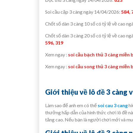
Soi cầu cặp 3 càng ngày 14/04/2026:
584, 
Chốt số dàn 3 càng 10 số có tỷ lệ về cao n
Chốt số dàn 3 càng 20 số có tỷ lệ về cao n
596, 319
Xem ngay :
soi cầu bạch thủ 3 càng miền b
Xem ngay :
soi cầu song thủ 3 càng miền b
Giới thiệu về lô đề 3 càng
Làm sao để anh em có thể
soi cau 3 cang
hi
thưởng hấp dẫn của hình thức chơi lô đề nà
tăng cao. Nếu bạn là người chơi mới và muốn
Giới thiệu về lô đề 3 càng