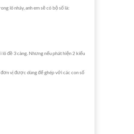
ong lô nháy, anh em sẽ có bộ số là:
ới lô đề 3 càng. Nhưng nếu phát hiện 2 kiểu
g đơn vị được dùng để ghép với các con số