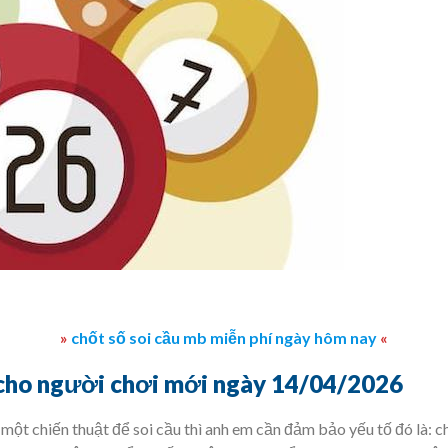
»
chốt số soi cầu mb miễn phí ngày hôm nay
«
g cho người chơi mới ngày 14/04/2026
một chiến thuật để soi cầu thì anh em cần đảm bảo yếu tố đó là: c