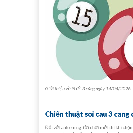
Giới thiệu về lô đề 3 càng ngày 14/04/2026
Chiến thuật soi cau 3 can
Đối với anh em người chơi mới thì khi chọn 