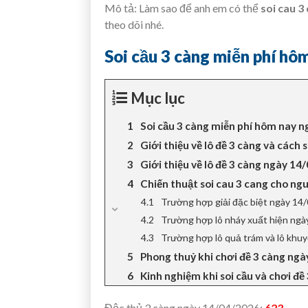
Mô tả: Làm sao để anh em có thể
soi cau 3
theo dõi nhé.
Soi cầu 3 càng miễn phí h
Mục lục
Soi cầu 3 càng miễn phí hôm nay 
Giới thiệu về lô đề 3 càng và cách
Giới thiệu về lô đề 3 càng ngày 14
Chiến thuật soi cau 3 cang cho n
Trường hợp giải đặc biệt ngày 14
Trường hợp lô nháy xuất hiện ng
Trường hợp lô quả trám và lô khu
Phong thuỷ khi chơi đề 3 càng ng
Kinh nghiệm khi soi cầu và chơi đ
Độc thủ 3 càng ngày 14/04/2026:
623