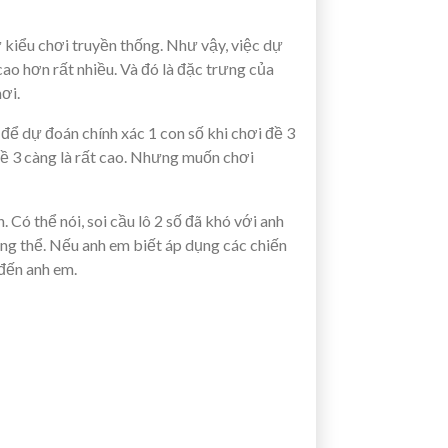
ư kiểu chơi truyền thống. Như vậy, việc dự
cao hơn rất nhiều. Và đó là đặc trưng của
hơi.
để dự đoán chính xác 1 con số khi chơi đề 3
 đề 3 càng là rất cao. Nhưng muốn chơi
 Có thể nói, soi cầu lô 2 số đã khó với anh
hông thể. Nếu anh em biết áp dụng các chiến
 đến anh em.