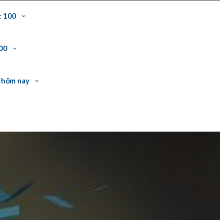
c 100
100
p hôm nay