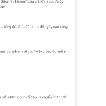
điều này không? Câu trả lời là có. Và đó
sau:
ật tổng đề. Giải đặc biệt thì ngày nào cũng
 này thì anh em sẽ có: 4+1=5. Sau đó anh em
ng
với những con số đẹp và chuẩn nhất. Với