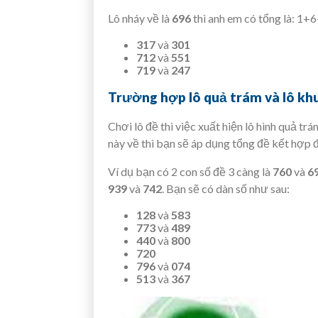
Lô nháy về là
696
thì anh em có tổng là: 1+6
317
và
301
712
và
551
719
và
247
Trường hợp lô quả trám và lô kh
Chơi lô đề thì việc xuất hiện lô hình quả tr
này về thì bạn sẽ áp dụng tổng đề kết hợp đ
Ví dụ bạn có 2 con số đề 3 càng là
760
và
6
939
và
742
. Bạn sẽ có dàn số như sau:
128
và
583
773
và
489
440
và
800
720
796
và
074
513
và
367