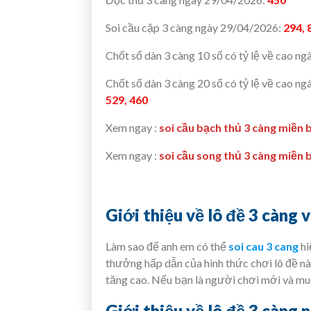
Soi cầu cặp 3 càng ngày 29/04/2026:
294, 
Chốt số dàn 3 càng 10 số có tỷ lệ về cao n
Chốt số dàn 3 càng 20 số có tỷ lệ về cao n
529, 460
Xem ngay :
soi cầu bạch thủ 3 càng miền b
Xem ngay :
soi cầu song thủ 3 càng miền b
Giới thiệu về lô đề 3 càng
Làm sao để anh em có thể
soi cau 3 cang
hi
thưởng hấp dẫn của hình thức chơi lô đề nà
tăng cao. Nếu bạn là người chơi mới và muốn
Giới thiệu về lô đề 3 càng