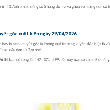
+6=23. Anh em sẽ dùng số 5 hàng đơn vị và ghép với từng con số tr
uyết góc xuất hiện ngày 29/04/2026
ám hay lô hình khuyết góc là không quá thường xuyên, đặc biệt là v
ể soi cầu dàn số đẹp nhé.
96
thì bạn có tổng là:
447
+
371
=599. Lúc này bạn sẽ có số 8 ở hàn