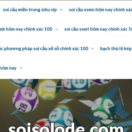
soi cầu miền trung siêu vip
soi cầu xsmn hôm nay chính xá
 mb hôm nay chính xác 100
soi cầu xsmt hôm nay chính xác 
ác phương pháp soi cầu xổ số chính xác 100
bạch thủ lô ké
 hôm nay
soisolode.com