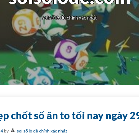
soi số lô đề chính xác nhất
đẹp chốt số ăn to tối nay ngày 
54
by
soi số lô đề chính xác nhất