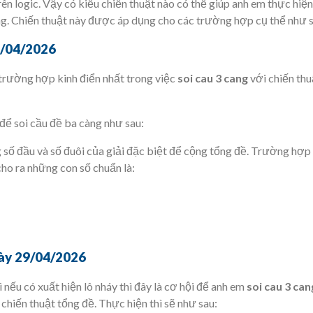
 logic. Vậy có kiểu chiến thuật nào có thể giúp anh em thực hiện 
càng. Chiến thuật này được áp dụng cho các trường hợp cụ thể như 
9/04/2026
 trường hợp kinh điển nhất trong việc
soi cau 3 cang
với chiến thu
 để soi cầu đề ba càng như sau:
g số đầu và số đuôi của giải đặc biệt để cộng tổng đề. Trường hợp
cho ra những con số chuẩn là:
ày 29/04/2026
 nếu có xuất hiện lô nháy thì đây là cơ hội để anh em
soi cau 3 ca
chiến thuật tổng đề. Thực hiện thì sẽ như sau: