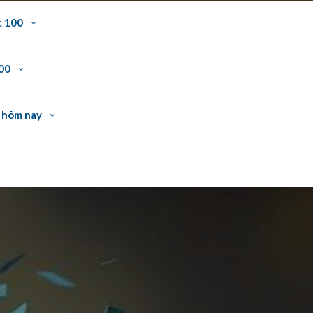
c 100
100
p hôm nay