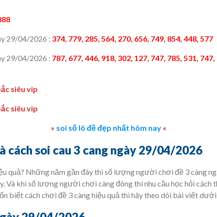
888
gày 29/04/2026 :
374, 779, 285, 564, 270, 656, 749, 854, 448, 577
gày 29/04/2026 :
787, 677, 446, 918, 302, 127, 747, 785, 531, 747,
ắc siêu vip
ắc siêu vip
»
soi số lô đề đẹp nhất hôm nay
«
 và cách soi cau 3 cang ngày 29/04/2026
ệu quả? Những năm gần đây thì số lượng người chơi đề 3 càng ng
y. Và khi số lượng người chơi càng đông thì nhu cầu học hỏi cách 
 biết cách chơi đề 3 càng hiệu quả thì hãy theo dõi bài viết dưới
 ngày 29/04/2026