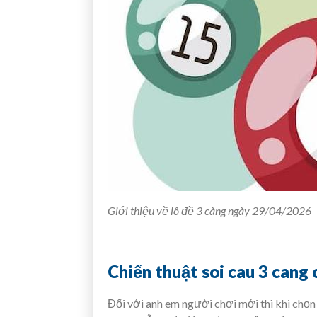
Giới thiệu về lô đề 3 càng ngày 29/04/2026
Chiến thuật soi cau 3 can
Đối với anh em người chơi mới thì khi chọn 