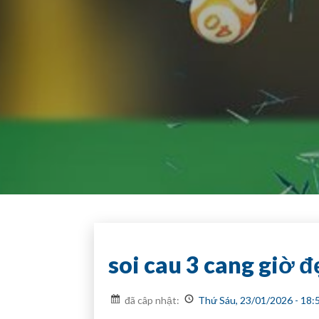
Skip
to
content
soi cau 3 cang giờ 
đã câp nhật:
Thứ Sáu, 23/01/2026 - 18: