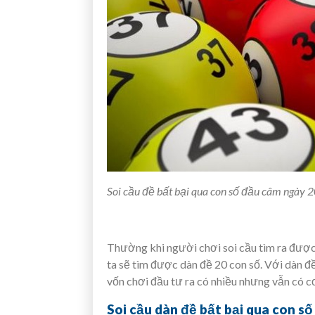
Soi cầu đề bất bại qua con số đầu câm ngày
Thường khi người chơi soi cầu tìm ra được
ta sẽ tìm được dàn đề 20 con số. Với dàn đ
vốn chơi đầu tư ra có nhiều nhưng vẫn có c
Soi cầu dàn đề bất bại qua con s