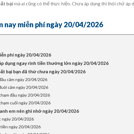
bất bại
mà ai cũng có thể thực hiện. Chưa áp dụng thì thôi chứ áp
ôm nay miễn phí ngày 20/04/2026
miễn phí ngày 20/04/2026
i áp dụng ngay rinh tiền thưởng lớn ngày 20/04/2026
bất bại bạn đã thử chưa ngày 20/04/2026
ố đầu câm ngày 20/04/2026
 đuôi câm ngày 20/04/2026
ố chạm đầu ngày 20/04/2026
ố chạm cuối ngày 20/04/2026
i anh em nên ghi nhớ ngày 20/04/2026
ốt ngày 20/04/2026
o tiền ngày 20/04/2026