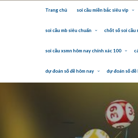
Trang chủ
soi cầu miền bắc siêu vip
soi cầu mb siêu chuẩn
chốt số soi cầu
soi cầu xsmn hôm nay chính xác 100
c
dự đoán số đề hôm nay
dự đoán số đề