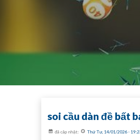
Skip
to
content
soi cầu dàn đề bất b
đã câp nhật:
Thứ Tư, 14/01/2026 - 19:2