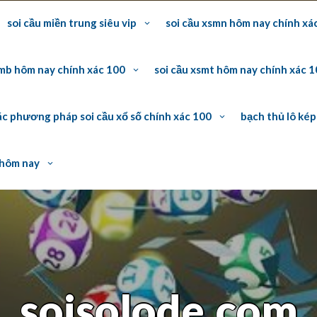
soi cầu miền trung siêu vip
soi cầu xsmn hôm nay chính xá
 mb hôm nay chính xác 100
soi cầu xsmt hôm nay chính xác 
ác phương pháp soi cầu xổ số chính xác 100
bạch thủ lô ké
 hôm nay
soisolode.com