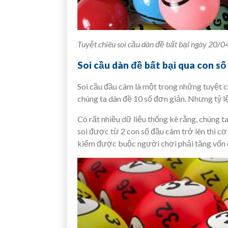
Tuyệt chiêu soi cầu dàn đề bất bại ngày 20/
Soi cầu dàn đề bất bại qua con s
Soi cầu đầu câm là một trong những tuyệt c
chúng ta dàn đề 10 số đơn giản. Nhưng tỷ l
Có rất nhiều dữ liệu thống kê rằng, chúng t
soi được từ 2 con số đầu câm trở lên thì c
kiếm được buộc người chơi phải tăng vốn c