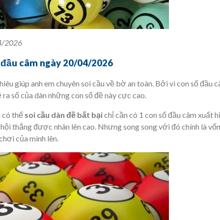
04/2026
ố đầu câm ngày 20/04/2026
hiêu giúp anh em chuyên soi cầu về bờ an toàn. Bởi vì con số đầu
ệ ra số của dàn những con số đề này cực cao.
a có thể
soi cầu dàn đề bất bại
chỉ cần có 1 con số đầu câm xuất hi
ơ hội thắng được nhân lên cao. Nhưng song song với đó chính là vố
hơi của mình lên.