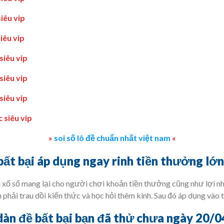
iêu vip
iêu vip
siêu vip
siêu vip
siêu vip
 siêu vip
»
soi số lô đề chuẩn nhất việt nam
«
 bất bại áp dụng ngay rinh tiền thưởng l
u xổ số mang lại cho người chơi khoản tiền thưởng cũng như lợi n
n phải trau dồi kiến thức và học hỏi thêm kinh. Sau đó áp dụng vào
dàn đề bất bại bạn đã thử chưa ngày 20/