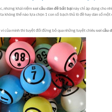
ộc, nhưng khái niệm
soi cầu dàn đề bất bại
này chỉ áp dụng cho nhữ
 ta không thể nào lựa chọn 1 con số bạch thủ lô đề hay dàn số mộ
ví của mình thì tuyệt đối đừng bỏ qua những tuyệt chiêu
soi cầu 