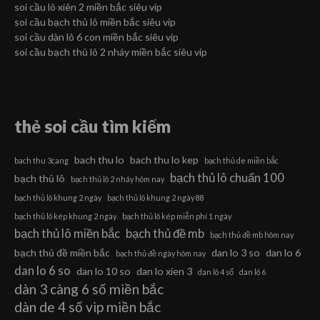
soi cầu lô xiên 2 miền bắc siêu vip
soi cầu bạch thủ lô miền bắc siêu vip
soi cầu dàn lô 6 con miền bắc siêu vip
soi cầu bạch thủ lô 2 nháy miền bắc siêu vip
thẻ soi cầu tìm kiếm
bach thu lo
bach thu lo kep
bach thu 3cang
bạch thủ de miền bắc
bạch thủ lô chuẩn 100
bạch thủ lô
bạch thủ lô 2 nháy hôm nay
bạch thủ lô khung 2 ngày
bạch thủ lô khung 2 ngày 88
bạch thủ lô kép khung 2 ngày
bạch thủ lô kép miễn phí 1 ngày
bạch thủ lô miền bắc
bạch thủ đề mb
bạch thủ đề mb hôm nay
bạch thủ đề miền bắc
dan lo 3 so
dan lo 6
bạch thủ đề ngày hôm nay
dan lo 6 so
dan lo 10 so
dan lo xien 3
dan lô 4 số
dan lô 6
dàn 3 càng 6 số miền bắc
dàn de 4 số vip miền bắc