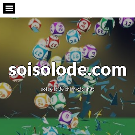
soisolode.com
soi số lô đề chính xác nhất