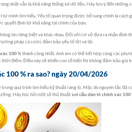
rọng nhất vẫn là khả năng thống kê dữ liệu. Hãy lưu ý đến những c
ơi tự mình tìm hiểu. Yếu tố quan trọng được bổ sung chính là cách 
ợc quyết định từ khả năng tài chính của bạn.
ng tin riêng biệt và khác nhau. Đối với cơ sở đưa ra nhận định thi
 Phương pháp cá cược đảm bảo yếu tố lời và lãi.
 xác 100
% thành công nhất. Anh em có thể kết hợp cùng các phươ
thời điểm. Điều này sẽ khiến con số hiển thị không đảm bảo giá tr
xác 100 % ra sao? ngày 20/04/2026
trong quá trình tìm hiểu kỹ thuật ràng lô. Mặc dù nguyên tắc đã c
lưỡng. Hãy học hỏi một số thủ thuật
soi cầu dàn lô chính xác 100