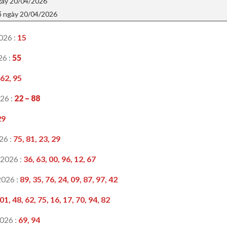
ngày 20/04/2026
ố ngày 20/04/2026
026 :
15
26 :
55
62, 95
26 :
22 – 88
29
26 :
75, 81, 23, 29
/2026 :
36, 63, 00, 96, 12, 67
2026 :
89, 35, 76, 24, 09, 87, 97, 42
01, 48, 62, 75, 16, 17, 70, 94, 82
2026 :
69, 94