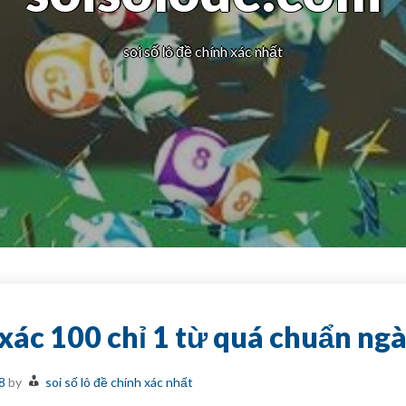
soi số lô đề chính xác nhất
h xác 100 chỉ 1 từ quá chuẩn n
8
by
soi số lô đề chính xác nhất