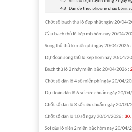
Soi cầu trực tuyến trong 7 ngày 
Dàn đề theo phương pháp bóng s
Chốt số bạch thủ lô đẹp nhất ngày 20/04/2
Cầu bạch thủ lô kép mb hôm nay 20/04/20
Song thủ thủ lô miễn phí ngày 20/04/2026 :
Dự đoán song thủ lô kép hôm nay 20/04/20
Bạch thủ lô 2 nháy miền bắc 20/04/2026 :
Chốt số dàn lô 4 số miễn phí ngày 20/04/20
Dự đoán dàn lô 6 số cực chuẩn ngày 20/04
Chốt số dàn lô 8 số siêu chuẩn ngày 20/04/
Chốt số dàn lô 10 số ngày 20/04/2026 :
30, 
Soi cầu lô xiên 2 miền bắc hôm nay 20/04/