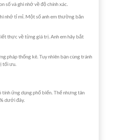
on số và ghi nhớ về độ chính xác.
ghi nhớ tỉ mỉ. Một số anh em thường băn
ết thực về từng giá trị. Anh em hãy bắt
ng pháp thống kê. Tuy nhiên bạn cùng tránh
ị tối ưu.
ó tính ứng dụng phổ biến. Thế nhưng tân
% dưới đây.