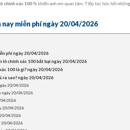
lô chính xác 100
% khiến anh em quan tâm. Tiếp tục học hỏi nhữn
m nay miễn phí ngày 20/04/2026
iễn phí ngày 20/04/2026
n lô chính xác 100 bất bại ngày 20/04/2026
 xác 100 là gì? ngày 20/04/2026
 % ra sao? ngày 20/04/2026
 ngày 20/04/2026
ô ngày 20/04/2026
0/04/2026
y 20/04/2026
 20/04/2026
y 20/04/2026