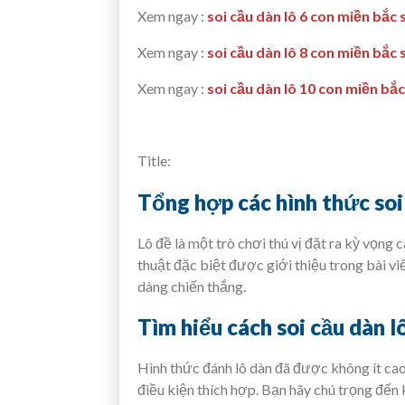
Xem ngay :
soi cầu dàn lô 6 con miền bắc 
Xem ngay :
soi cầu dàn lô 8 con miền bắc 
Xem ngay :
soi cầu dàn lô 10 con miền bắc
Title:
Tổng hợp các hình thức soi
Lô đề là một trò chơi thú vị đặt ra kỳ vọng
thuật đặc biệt được giới thiệu trong bài v
dàng chiến thắng.
Tìm hiểu cách soi cầu dàn l
Hình thức đánh lô dàn đã được không ít cao
điều kiện thích hợp. Bạn hãy chú trọng đến 