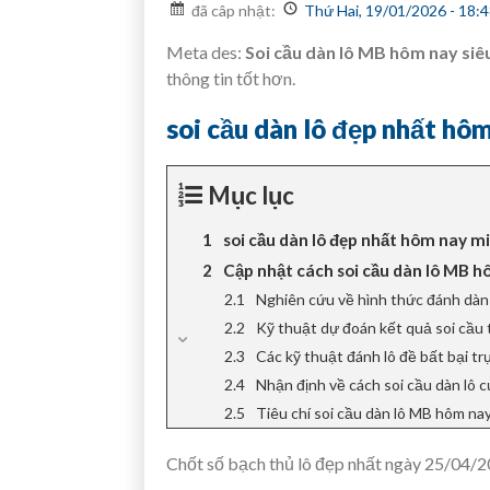
đã câp nhật:
Thứ Hai, 19/01/2026 - 18:
Meta des:
Soi cầu dàn lô MB hôm nay siê
thông tin tốt hơn.
soi cầu dàn lô đẹp nhất hô
Mục lục
soi cầu dàn lô đẹp nhất hôm nay m
Cập nhật cách soi cầu dàn lô MB 
Nghiên cứu về hình thức đánh dàn
Kỹ thuật dự đoán kết quả soi cầu
Các kỹ thuật đánh lô đề bất bại t
Nhận định về cách soi cầu dàn lô
Tiêu chí soi cầu dàn lô MB hôm n
Chốt số bạch thủ lô đẹp nhất ngày 25/04/2