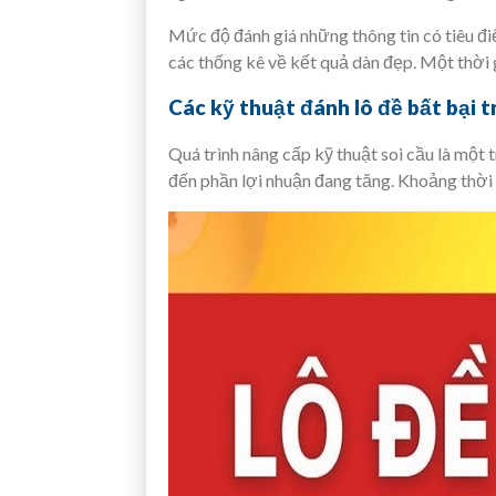
Mức độ đánh giá những thông tin có tiêu đi
các thống kê về kết quả dàn đẹp. Một thời
Các kỹ thuật đánh lô đề bất bại 
Quá trình nâng cấp kỹ thuật soi cầu là mộ
đến phần lợi nhuận đang tăng. Khoảng thời