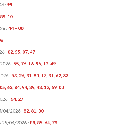
26 :
99
89, 10
26 :
44 – 00
08
26 :
82, 55, 07, 47
/2026 :
55, 76, 16, 96, 13, 49
2026 :
53, 26, 31, 80, 17, 31, 62, 83
05, 63, 84, 94, 39, 43, 12, 69, 00
2026 :
64, 27
25/04/2026 :
82, 81, 00
ay 25/04/2026 :
88, 85, 64, 79