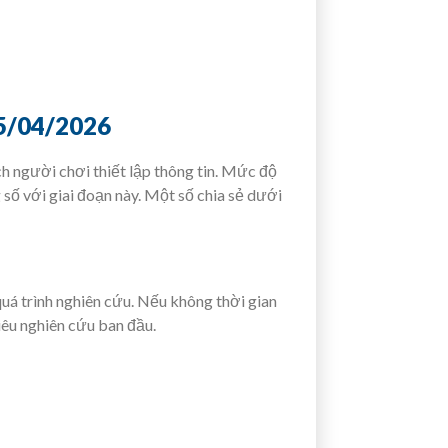
25/04/2026
h người chơi thiết lập thông tin. Mức độ
số với giai đoạn này. Một số chia sẻ dưới
á trình nghiên cứu. Nếu không thời gian
iêu nghiên cứu ban đầu.