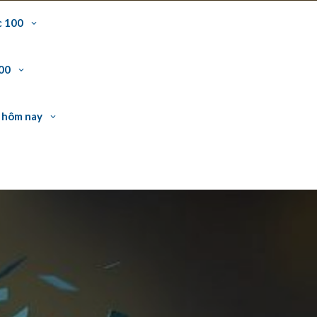
c 100
100
p hôm nay