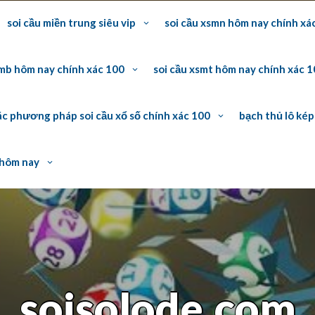
soi cầu miền trung siêu vip
soi cầu xsmn hôm nay chính xá
 mb hôm nay chính xác 100
soi cầu xsmt hôm nay chính xác 
ác phương pháp soi cầu xổ số chính xác 100
bạch thủ lô ké
 hôm nay
soisolode.com