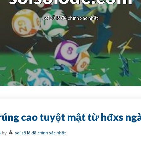
soi số lô đề chính xác nhất
ệ trúng cao tuyệt mật từ hđxs n
4
by
soi số lô đề chính xác nhất