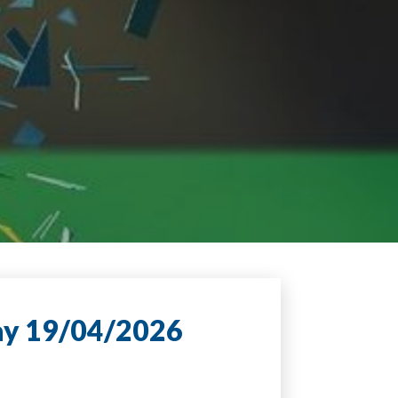
gày 19/04/2026