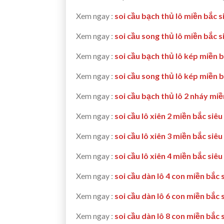
Xem ngay :
soi cầu bạch thủ lô miền bắc s
Xem ngay :
soi cầu song thủ lô miền bắc s
Xem ngay :
soi cầu bạch thủ lô kép miền b
Xem ngay :
soi cầu song thủ lô kép miền b
Xem ngay :
soi cầu bạch thủ lô 2 nháy miề
Xem ngay :
soi cầu lô xiên 2 miền bắc siêu
Xem ngay :
soi cầu lô xiên 3 miền bắc siêu
Xem ngay :
soi cầu lô xiên 4 miền bắc siêu
Xem ngay :
soi cầu dàn lô 4 con miền bắc 
Xem ngay :
soi cầu dàn lô 6 con miền bắc 
Xem ngay :
soi cầu dàn lô 8 con miền bắc 