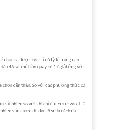
thể chọn ra được các số có tỷ lệ trúng cao
 dàn 46 số, một lần quay có 17 giải ứng với
ựa chọn cẩn thận. So với các phương thức cá
ơn rất nhiều so với khi chỉ đặt cược vào 1, 2
hiều vốn cược thì dàn lô sẽ là cách đặt