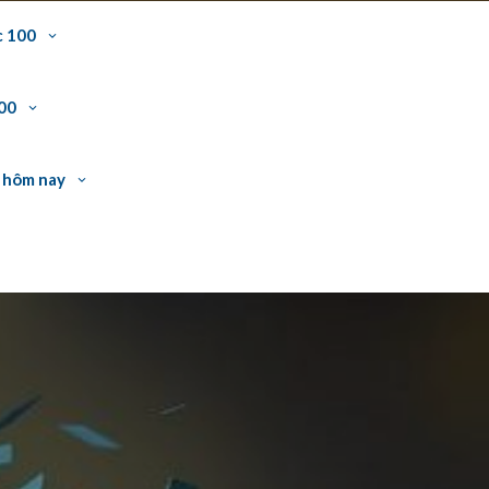
c 100
100
p hôm nay