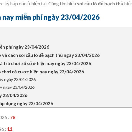
ực kỳ hấp dẫn ở hiện tại. Cùng tìm hiểu
soi cầu lô đề bạch thủ
hiện
m nay miễn phí ngày 23/04/2026
iễn phí ngày 23/04/2026
ay và cách soi cầu lô đề bạch thủ ngày 23/04/2026
 và trò chơi xổ số ở hiện nay ngày 23/04/2026
 chơi cá cược hiện nay ngày 23/04/2026
này ngày 23/04/2026
ay ngày 23/04/2026
ày 23/04/2026
nh áp dụng ngày 23/04/2026
026 :
78
26 :
11