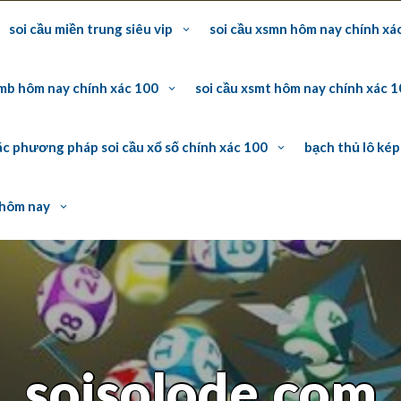
soi cầu miền trung siêu vip
soi cầu xsmn hôm nay chính xá
 mb hôm nay chính xác 100
soi cầu xsmt hôm nay chính xác 
ác phương pháp soi cầu xổ số chính xác 100
bạch thủ lô ké
 hôm nay
soisolode.com