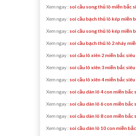
Xem ngay :
soi cầu song thủ lô miền bắc s
Xem ngay :
soi cầu bạch thủ lô kép miền b
Xem ngay :
soi cầu song thủ lô kép miền b
Xem ngay :
soi cầu bạch thủ lô 2 nháy miề
Xem ngay :
soi cầu lô xiên 2 miền bắc siêu
Xem ngay :
soi cầu lô xiên 3 miền bắc siêu
Xem ngay :
soi cầu lô xiên 4 miền bắc siêu
Xem ngay :
soi cầu dàn lô 4 con miền bắc 
Xem ngay :
soi cầu dàn lô 6 con miền bắc 
Xem ngay :
soi cầu dàn lô 8 con miền bắc 
Xem ngay :
soi cầu dàn lô 10 con miền bắc