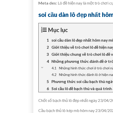
Meta des:
Lô đề hiện nay là một trò chơi c
soi cầu dàn lô đẹp nhất hô
Mục lục
soi cầu dàn lô đẹp nhất hôm nay m
Giới thiệu về trò chơi lô đề hiện n
Giới thiệu chung về trò chơi lô đề
Những phương thức đánh đề ở trò
Những hình thức chơi ở trò chơi 
Những hình thức đánh lô ở hiện n
Phương thức soi cầu bạch thủ ng
Soi cầu lô đề bạch thủ và quá trì
Chốt số bạch thủ lô đẹp nhất ngày 23/04/2
Cầu bạch thủ lô kép mb hôm nay 23/04/20