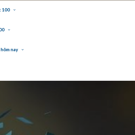
c 100
100
p hôm nay