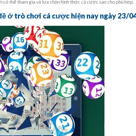
 có thể tham gia và lựa chọn hình thức cá cược sao cho phù hợp.
 ở trò chơi cá cược hiện nay ngày 23/