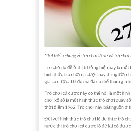
Giới thiệu chung về trò chơi lô đề và trò ch
Trò chơi lô đề ở thị trường hiện nay là m
hình thức trò chơi cá cược này thì người c
gia cá cược. Từ đó mà đã có thể tham gia h
Trò chơi cá cược này có thể nói là một hình
chơi xổ số là một hình thức trò chơi quay
thời điểm 1962. Trò chơi này bắt nguồn ở 
Đối với hình thức trò chơi lô đề thì ở trò
nước thì trò chơi cá cược lô đề lại có đượ