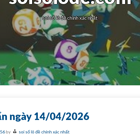
soi số lô đề chính xác nhất
uẩn ngày 14/04/2026
:56
by
soi số lô đề chính xác nhất