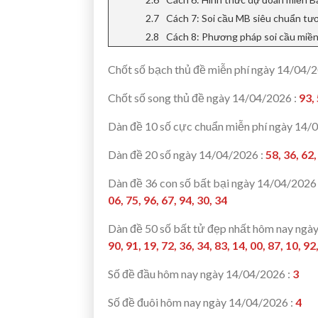
Cách 7: Soi cầu MB siêu chuẩn tư
Cách 8: Phương pháp soi cầu miề
Chốt số bạch thủ đề miễn phí ngày 14/04/2
Chốt số song thủ đề ngày 14/04/2026 :
93,
Dàn đề 10 số cực chuẩn miễn phí ngày 14/
Dàn đề 20 số ngày 14/04/2026 :
58, 36, 62,
Dàn đề 36 con số bất bại ngày 14/04/202
06, 75, 96, 67, 94, 30, 34
Dàn đề 50 số bất tử đẹp nhất hôm nay ngà
90, 91, 19, 72, 36, 34, 83, 14, 00, 87, 10, 92
Số đề đầu hôm nay ngày 14/04/2026 :
3
Số đề đuôi hôm nay ngày 14/04/2026 :
4