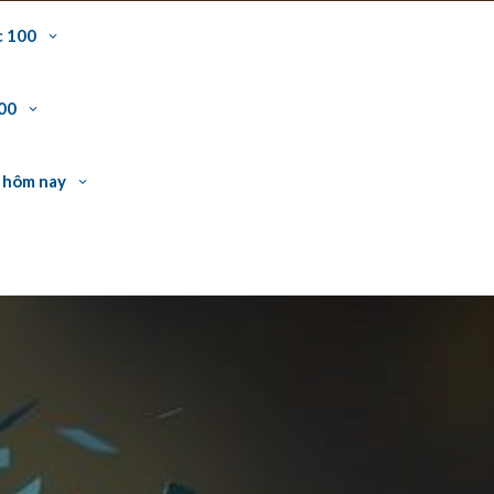
c 100
100
p hôm nay