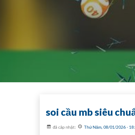
Skip
to
content
soi cầu mb siêu ch
đã câp nhật:
Thứ Năm, 08/01/2026 - 18