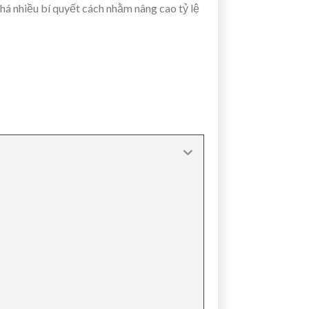
á nhiều bí quyết cách nhằm nâng cao tỷ lệ