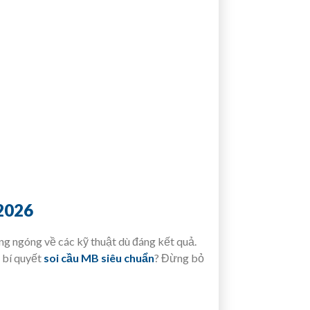
/2026
 ngóng về các kỹ thuật dù đáng kết quả.
t bí quyết
soi cầu MB siêu chuẩn
? Đừng bỏ