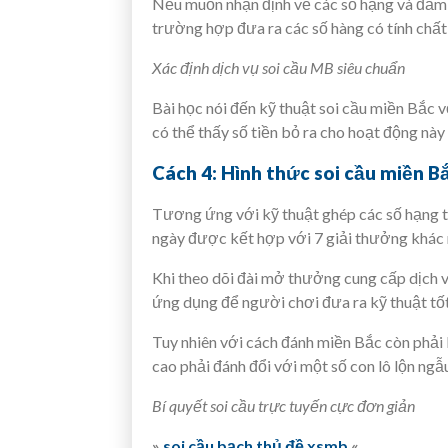
Nếu muốn nhận định về các số hạng và đảm 
trường hợp đưa ra các số hàng có tính chất 
Xác định dịch vụ soi cầu MB siêu chuẩn
Bài học nói đến kỹ thuật soi cầu miền Bắc v
có thể thấy số tiền bỏ ra cho hoạt động nà
Cách 4: Hình thức soi cầu miền 
Tương ứng với kỹ thuật ghép các số hạng t
ngày được kết hợp với 7 giải thưởng khác n
Khi theo dõi đài mở thưởng cung cấp dịch v
ứng dụng để người chơi đưa ra kỹ thuật tốt
Tuy nhiên với cách đánh miền Bắc còn phải 
cao phải đánh đổi với một số con lô lộn ng
Bí quyết soi cầu trực tuyến cực đơn giản
»
soi cầu bạch thủ đề xsmb
«