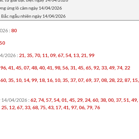
ơng ứng lô câm ngày 14/04/2026
n Bắc ngẫu nhiên ngày 14/04/2026
026 :
80
 50
04/2026 :
21, 35, 70, 11, 09, 67, 54, 13, 21, 99
 96, 41, 45, 07, 48, 40, 41, 98, 56, 31, 45, 65, 92, 33, 49, 74, 22
6
60, 35, 10, 14, 99, 18, 16, 10, 35, 37, 07, 69, 37, 08, 28, 22, 87, 15,
y 14/04/2026 :
62, 74, 57, 54, 01, 45, 29, 24, 60, 38, 00, 37, 51, 49,
, 25, 12, 67, 33, 68, 75, 43, 17, 41, 97, 06, 79, 76