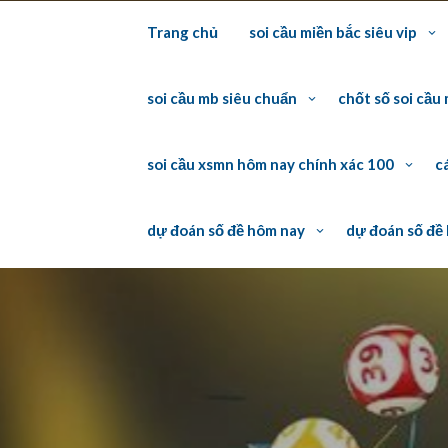
Trang chủ
soi cầu miền bắc siêu vip
soi cầu mb siêu chuẩn
chốt số soi cầu
soi cầu xsmn hôm nay chính xác 100
c
dự đoán số đề hôm nay
dự đoán số đề