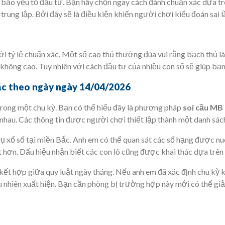
bảo yếu tố đầu tư. Bạn hãy chọn ngay cách đánh chuẩn xác dựa tr
trung lập. Bởi đây sẽ là điều kiện khiến người chơi kiểu đoán sai 
ới tỷ lệ chuẩn xác. Một số cao thủ thường đùa vui rằng bạch thủ là
y không cao. Tuy nhiên với cách đầu tư của nhiều con số sẽ giúp bạ
Bắc theo ngày ngày 14/04/2026
rong một chu kỳ. Bạn có thể hiểu đây là phương pháp
soi cầu MB 
hau. Các thông tin được người chơi thiết lập thành một danh sách
ụ xổ số tại miền Bắc. Anh em có thể quan sát các số hạng được nu
 hơn. Dấu hiệu nhận biết các con lô cũng được khai thác dựa trên 
kết hợp giữa quy luật ngày tháng. Nếu anh em đã xác định chu kỳ 
ẫu nhiên xuất hiện. Bạn cần phòng bị trường hợp này mới có thể gi