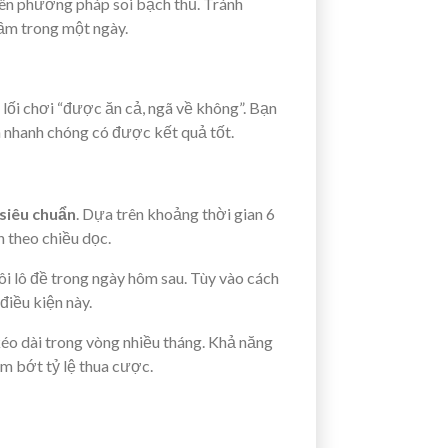
ên phương pháp soi bạch thủ. Tránh
lầm trong một ngày.
 lối chơi “được ăn cả, ngã về không”. Bạn
n nhanh chóng có được kết quả tốt.
siêu chuẩn
. Dựa trên khoảng thời gian 6
 theo chiều dọc.
ôi lô đề trong ngày hôm sau. Tùy vào cách
điều kiện này.
kéo dài trong vòng nhiều tháng. Khả năng
ảm bớt tỷ lệ thua cược.