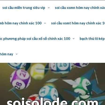
soi cầu miền trung siêu vip
soi cầu xsmn hôm nay chính xá
 mb hôm nay chính xác 100
soi cầu xsmt hôm nay chính xác 
ác phương pháp soi cầu xổ số chính xác 100
bạch thủ lô ké
 hôm nay
soisolode.com