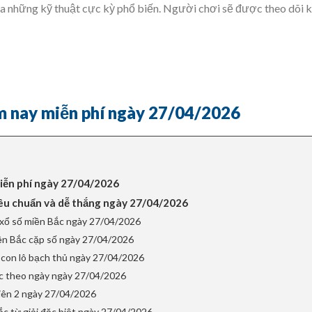
a những kỹ thuật cực kỳ phổ biến. Người chơi sẽ được theo dõi kh
ôm nay miễn phí ngày 27/04/2026
miễn phí ngày 27/04/2026
iêu chuẩn và dễ thắng ngày 27/04/2026
u xổ số miền Bắc ngày 27/04/2026
ền Bắc cặp số ngày 27/04/2026
 con lô bạch thủ ngày 27/04/2026
ắc theo ngày ngày 27/04/2026
xiên 2 ngày 27/04/2026
c từ giải đặc biệt ngày 27/04/2026