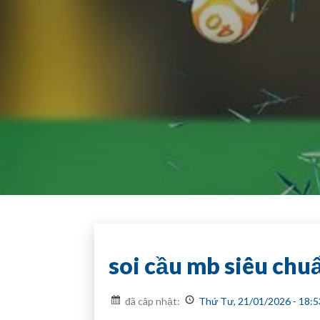
Skip
to
content
soi cầu mb siêu ch
đã câp nhật:
Thứ Tư, 21/01/2026 - 18:5