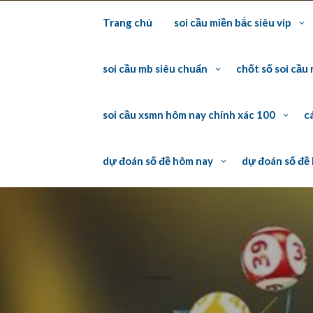
Trang chủ
soi cầu miền bắc siêu vip
soi cầu mb siêu chuẩn
chốt số soi cầu
soi cầu xsmn hôm nay chính xác 100
c
dự đoán số đề hôm nay
dự đoán số đề