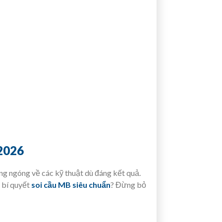
/2026
 ngóng về các kỹ thuật dù đáng kết quả.
t bí quyết
soi cầu MB siêu chuẩn
? Đừng bỏ