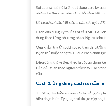
Soi cầu và nuôi lô là 2 hoạt động cực kỳ qu
nhiều nhà đài khác nhau. Chu kỳ nắm bắt thô
Kế hoạch soi cầu MB siêu chuẩn xác ngày 2
Cách vận dụng kỹ thuật
soi cầu MB siêu c
dụng theo từng phương pháp. Người chơi tiế
Qua khả năng ứng dụng cao trên thị trường h
bạch thủ hoặc song thủ… qua cách chọn lọc
Điều đáng thú vị tiếp theo là các áp dụng 
Bắc đều tuân theo nguyên tắc này. Cách tính
cầu.
Cách 2: Ứng dụng cách soi cầu m
Thường thì nhiều anh em sẽ cho rằng đây l
hiệu nhận biết. Tỷ lệ kẹp số được cập nhật