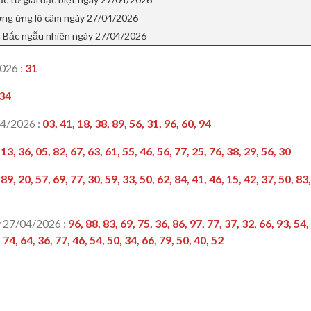
ơng ứng lô câm ngày 27/04/2026
n Bắc ngẫu nhiên ngày 27/04/2026
026 :
31
 34
04/2026 :
03, 41, 18, 38, 89, 56, 31, 96, 60, 94
 13, 36, 05, 82, 67, 63, 61, 55, 46, 56, 77, 25, 76, 38, 29, 56, 30
6
89, 20, 57, 69, 77, 30, 59, 33, 50, 62, 84, 41, 46, 15, 42, 37, 50, 83,
y 27/04/2026 :
96, 88, 83, 69, 75, 36, 86, 97, 77, 37, 32, 66, 93, 54,
, 74, 64, 36, 77, 46, 54, 50, 34, 66, 79, 50, 40, 52