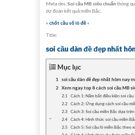
Meta des:
Soi cầu MB siêu chuẩn
thông qu
dự đoán kết quả miền Bắc.
»
chốt cầu số lô đề
«
Title:
soi cầu dàn đề đẹp nhất h
Mục lục
soi cầu dàn đề đẹp nhất hôm nay 
Xem ngay top 8 cách soi cầu MB s
Cách 1: Nắm bắt điều kiện soi cầ
Cách 2: Ứng dụng cách soi cầu mi
Cách 3: Soi cầu miền Bắc dựa trên
Cách 4: Hình thức soi cầu miền B
Cách 5: Soi cầu lô miền Bắc theo 
Cách 6: Hình thức dự đoán miền Bắ