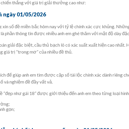
 chiến thắng với giá trị giải thưởng cao như:
cả ngày 01/05/2026
c
xin số đề miền bắc hôm nay với tỷ lệ chính xác cực khủng. Những
là phần thông tin được nhiều anh em ghé thăm với mật độ dày đặc
n giải đặc biệt, cầu thủ bạch lô có xác suất xuất hiện cao nhất. 
 giá trị “trong mơ” của nhiều đề thủ.
ch để giúp anh em tìm được cặp số tài lộc chính xác dành riêng ch
số và nghiệm đề đầy vất vả.
ề “đẹp như gái 18” được giới thiệu đến anh em theo từng loại hình
ường;
anh gọn;