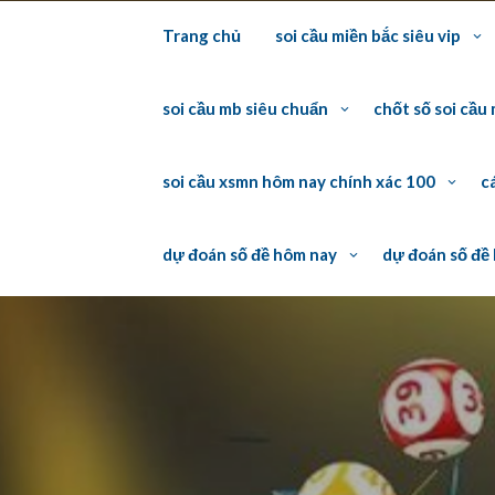
Trang chủ
soi cầu miền bắc siêu vip
soi cầu mb siêu chuẩn
chốt số soi cầu
soi cầu xsmn hôm nay chính xác 100
c
dự đoán số đề hôm nay
dự đoán số đề