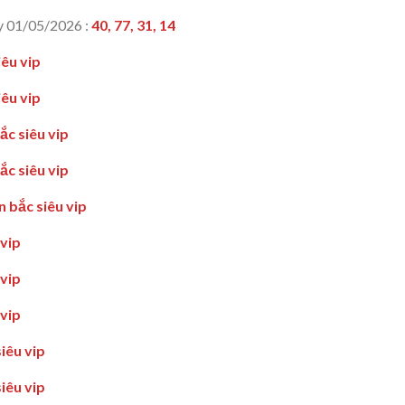
ay 01/05/2026 :
40, 77, 31, 14
iêu vip
iêu vip
ắc siêu vip
ắc siêu vip
n bắc siêu vip
 vip
 vip
 vip
siêu vip
siêu vip