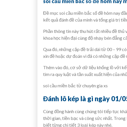
soi cầu miền bắc số đề hôm nay 
Đề mục soi cầu miền bắc số đề hôm nay đầu 
kết quả đánh đề của mình và tổng giá trị t
Phần thông tin này thu hút rất nhiều đề th
khoa học hiện đại cùng độ nhạy bén đẳng cấ
Qua đó, những cặp đề trải dài từ 00 – 99 có
xin đề hoặc dự đoán vì đã có những cặp đề 
Thêm vào đó, cơ sở dữ liệu khổng lồ với kế
tìm ra quy luật và tần suất xuất hiện của n
soi cầu miền bắc từ chuyên gia xs
Đánh lô kép là gì ngày 01/
Cùng đồng hành cùng chúng tôi tiếp tục kh
thời gian, tiền bạc và công sức nhất. Trong 
biết từng chi tiết 3 loại kép này nhé.