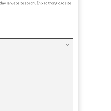
y là website soi chuẩn xác trong các site