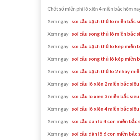
Chốt số miễn phí lô xiên 4 miền bắc hôm n
Xem ngay :
soi cầu bạch thủ lô miền bắc s
Xem ngay :
soi cầu song thủ lô miền bắc s
Xem ngay :
soi cầu bạch thủ lô kép miền b
Xem ngay :
soi cầu song thủ lô kép miền b
Xem ngay :
soi cầu bạch thủ lô 2 nháy miề
Xem ngay :
soi cầu lô xiên 2 miền bắc siêu
Xem ngay :
soi cầu lô xiên 3 miền bắc siêu
Xem ngay :
soi cầu lô xiên 4 miền bắc siêu
Xem ngay :
soi cầu dàn lô 4 con miền bắc 
Xem ngay :
soi cầu dàn lô 6 con miền bắc 