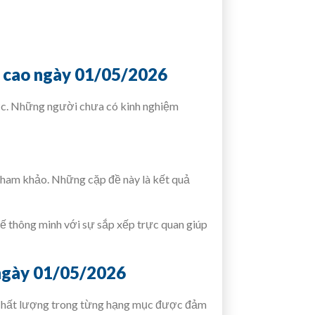
c cao ngày 01/05/2026
ược. Những người chưa có kinh nghiệm
tham khảo. Những cặp đề này là kết quả
kế thông minh với sự sắp xếp trực quan giúp
 ngày 01/05/2026
 Chất lượng trong từng hạng mục được đảm