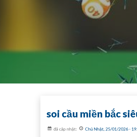
Skip
to
content
soi cầu miền bắc si
đã câp nhật:
Chủ Nhật, 25/01/2026 - 19