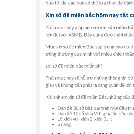
bảo tối đa, các bạn có thể lựa chọn để dành
Xin số đề miền bắc hôm nay tất 
Phần mục này giúp anh em
soi cầu miền bắ
lớn đối với XSMB. Đây cũng được ghi nhận 
Mục xin số đề miền Bắc tập trung vào dự đoá
trúng thưởng của mình với nhiều chiến thắng
soi số đề miền bắc miễn phí
Phần mục này sẽ hỗ trợ những thông tin bổ í
gian và không cần phải ra hàng quán để xin 
Khi anh em xin số đề miền Bắc, những cặp đ
Dàn đề 36 số bất bại trên mọi đấu tr
Dàn đề 10 số siêu VIP giúp ăn tiền nh
Lô xiên với xiên 2, xiên 3,…;
3 càng