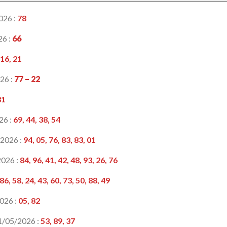
026 :
78
26 :
66
16, 21
26 :
77 – 22
81
26 :
69, 44, 38, 54
/2026 :
94, 05, 76, 83, 83, 01
2026 :
84, 96, 41, 42, 48, 93, 26, 76
86, 58, 24, 43, 60, 73, 50, 88, 49
2026 :
05, 82
01/05/2026 :
53, 89, 37