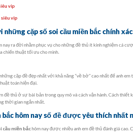
siêu vip
 siêu vip
i những cặp số soi cầu miền bắc chính xá
m nay ra đời nhằm phục vụ cho những đề thủ ít kinh nghiệm cá c
ra chiến thuật tối ưu cho mình.
những cặp đề đẹp nhất với khả năng “về bờ” cao nhất để anh em 
huật toán hiện đại.
m đề thủ ở sự bài bản trong quy mô và cách vận hành. Cách thiết 
 thời gian ngắn nhất.
n bắc hôm nay số đề được yêu thích nhất
i cầu miền bắc
hôm nay được nhiều anh em đề thủ đánh giá cao.