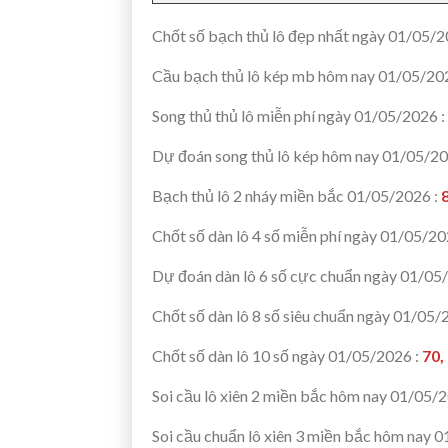
Chốt số bạch thủ lô đẹp nhất ngày 01/05/2
Cầu bạch thủ lô kép mb hôm nay 01/05/20
Song thủ thủ lô miễn phí ngày 01/05/2026 :
Dự đoán song thủ lô kép hôm nay 01/05/20
Bạch thủ lô 2 nháy miền bắc 01/05/2026 :
Chốt số dàn lô 4 số miễn phí ngày 01/05/20
Dự đoán dàn lô 6 số cực chuẩn ngày 01/05
Chốt số dàn lô 8 số siêu chuẩn ngày 01/05/
Chốt số dàn lô 10 số ngày 01/05/2026 :
70, 
Soi cầu lô xiên 2 miền bắc hôm nay 01/05/
Soi cầu chuẩn lô xiên 3 miền bắc hôm nay 