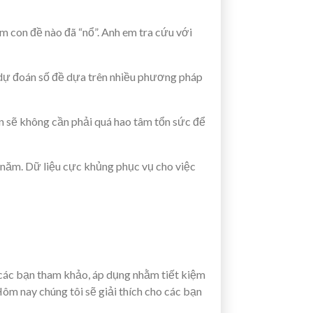
m con đề nào đã “nổ”. Anh em tra cứu với
ể dự đoán số đề dựa trên nhiều phương pháp
ạn sẽ không cần phải quá hao tâm tổn sức để
à năm. Dữ liệu cực khủng phục vụ cho việc
 các bạn tham khảo, áp dụng nhằm tiết kiệm
 Hôm nay chúng tôi sẽ giải thích cho các bạn