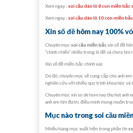
Xem ngay :
soi cầu dàn lô 8 con miền bắc 
Xem ngay :
soi cầu dàn lô 10 con miền bắc
Xin số đề hôm nay 100% vớ
Chuyên mục
soi cầu miền bắc
xin số đề hô
“chinh chiến” nhiều trong lô đề và chưa tìm 
Xin số đề miền bắc chính xác
Do đó, chuyên mục sẽ cung cấp cho anh em 
nghiên cứu với nhiều quy trình khoa học và t
Chuyên mục xin so de hom nay thu hút anh e
anh em tìm được điều mình mong muốn trong
Mục nào trong soi cầu miề
Nhiều hạng mục xuất hiện trong phần tin
so