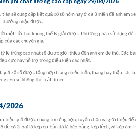
miễn phí chất lượng cao cấp ngày 29/04/2026
tiên sẽ cung cấp kết quả xổ số hôm nay ở cả 3 miền để anh em xe
iền thưởng nhận được.
ủ với một sức hút không thể lý giải được. Phương pháp sử dụng đ
p của các chuyên gia.
 tỷ lệ trúng cao nhất sẽ được giới thiệu đến anh em đề thủ. Các b
đẹp cực này hỗ trợ trong điều kiện cao nhất.
t quả xổ số được tổng hợp trong nhiều tuần, tháng hay thậm chí l
hững con số không thể trật được.
04/2026
ám hiệu quả được chúng tôi tổng hợp, tuyển chọn và giới thiệu để
lô đề có 3 loại lô kép cơ bản đó là kép bằng, kép lệch, và kép âm.