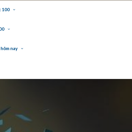
c 100
100
p hôm nay