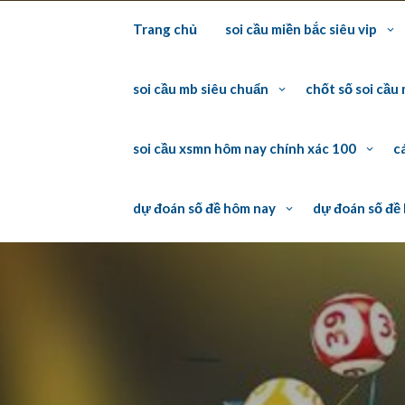
Trang chủ
soi cầu miền bắc siêu vip
soi cầu mb siêu chuẩn
chốt số soi cầu
soi cầu xsmn hôm nay chính xác 100
c
dự đoán số đề hôm nay
dự đoán số đề