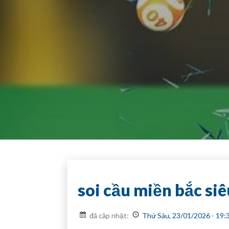
Skip
to
content
soi cầu miền bắc si
đã câp nhật:
Thứ Sáu, 23/01/2026 - 19: