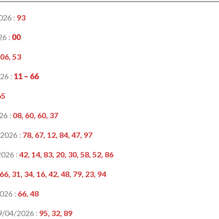
026 :
93
26 :
00
06, 53
26 :
11 – 66
65
26 :
08, 60, 60, 37
/2026 :
78, 67, 12, 84, 47, 97
2026 :
42, 14, 83, 20, 30, 58, 52, 86
66, 31, 34, 16, 42, 48, 79, 23, 94
2026 :
66, 48
29/04/2026 :
95, 32, 89