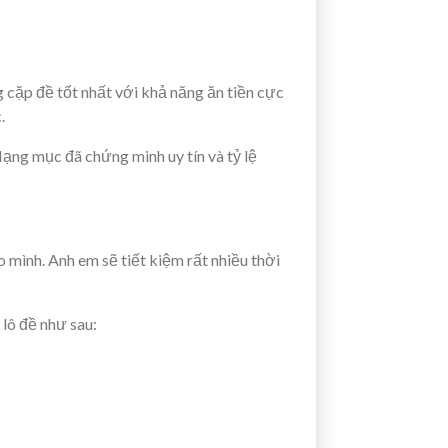
 cặp đề tốt nhất với khả năng ăn tiền cực
.
Hạng mục đã chứng minh uy tín và tỷ lệ
o mình. Anh em sẽ tiết kiệm rất nhiều thời
 lô đề như sau: