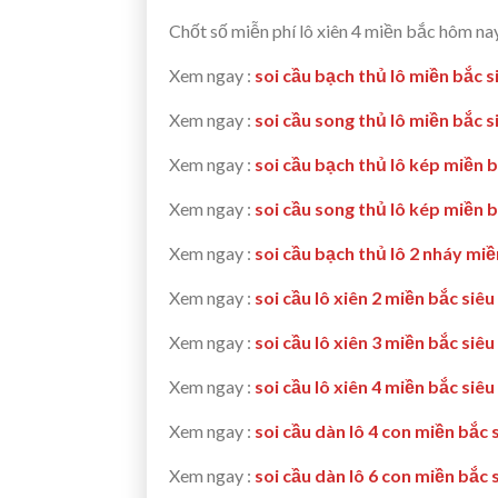
Chốt số miễn phí lô xiên 4 miền bắc hôm n
Xem ngay :
soi cầu bạch thủ lô miền bắc s
Xem ngay :
soi cầu song thủ lô miền bắc s
Xem ngay :
soi cầu bạch thủ lô kép miền b
Xem ngay :
soi cầu song thủ lô kép miền b
Xem ngay :
soi cầu bạch thủ lô 2 nháy miề
Xem ngay :
soi cầu lô xiên 2 miền bắc siêu
Xem ngay :
soi cầu lô xiên 3 miền bắc siêu
Xem ngay :
soi cầu lô xiên 4 miền bắc siêu
Xem ngay :
soi cầu dàn lô 4 con miền bắc 
Xem ngay :
soi cầu dàn lô 6 con miền bắc 