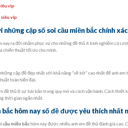
siêu vip
 siêu vip
i những cặp số soi cầu miền bắc chính xá
m nay ra đời nhằm phục vụ cho những đề thủ ít kinh nghiệm cá c
ra chiến thuật tối ưu cho mình.
những cặp đề đẹp nhất với khả năng “về bờ” cao nhất để anh em 
huật toán hiện đại.
m đề thủ ở sự bài bản trong quy mô và cách vận hành. Cách thiết 
 thời gian ngắn nhất.
n bắc hôm nay số đề được yêu thích nhất
i cầu miền bắc
hôm nay được nhiều anh em đề thủ đánh giá cao.