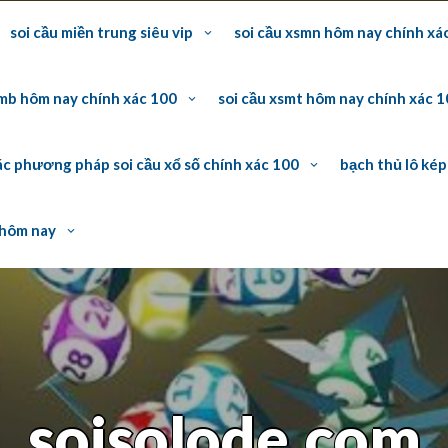
soi cầu miền trung siêu vip
soi cầu xsmn hôm nay chính xá
 mb hôm nay chính xác 100
soi cầu xsmt hôm nay chính xác 
ác phương pháp soi cầu xổ số chính xác 100
bạch thủ lô ké
 hôm nay
soisolode.com