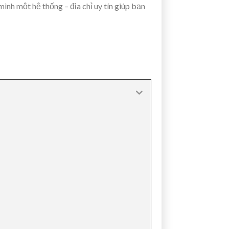
ình một hệ thống – địa chỉ uy tín giúp bạn