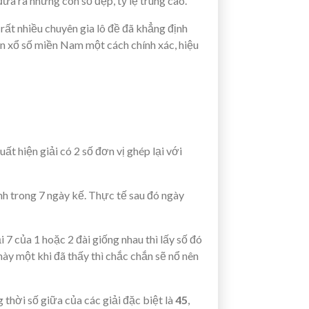
ưa ra những con số đẹp, tỷ lệ trúng cao.
rất nhiều chuyên gia lô đề đã khẳng định
án xổ số miền Nam một cách chính xác, hiệu
ất hiện giải có 2 số đơn vị ghép lại với
h trong 7 ngày kế. Thực tế sau đó ngày
 7 của 1 hoặc 2 đài giống nhau thì lấy số đó
này một khi đã thấy thì chắc chắn sẽ nổ nên
 thời số giữa của các giải đặc biệt là
45
,