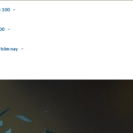
c 100
100
p hôm nay