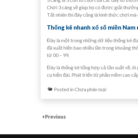
Chơi 3 càng sẽ giúp họ có được giải thưởng 
Tất nhiên thì đây cũng là hình thức chơi mà 
Thống kê nhanh xổ số miền Nam 
Đây là một trong những dữ liệu thống kê đư
đã xuất hiện bao nhiều lần trong khoảng th
từ 00 – 99.
Đây là thống kê tổng hợp cả tần suất về, lô
cụ hiện đại. Phát triển từ phần mềm cao c
Posted in Chưa phân loại
Previous