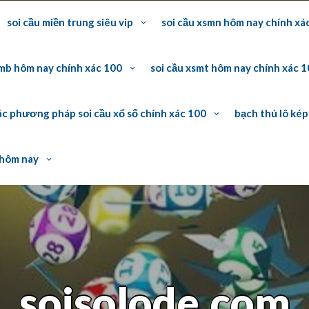
soi cầu miền trung siêu vip
soi cầu xsmn hôm nay chính xá
 mb hôm nay chính xác 100
soi cầu xsmt hôm nay chính xác 
ác phương pháp soi cầu xổ số chính xác 100
bạch thủ lô ké
 hôm nay
soisolode.com