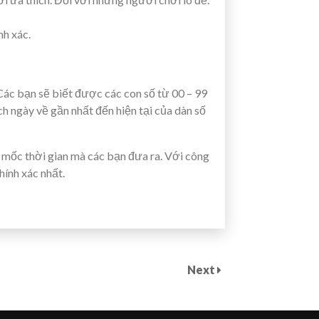
nh xác.
Các bạn sẽ biết được các con số từ 00 – 99
h ngày về gần nhất đến hiện tại của dàn số
ng mốc thời gian mà các bạn đưa ra. Với công
ính xác nhất.
Next