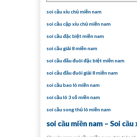
soi cầu xỉu chủ miền nam
soi cầu cặp xỉu chủ miền nam
soi cầu đặc biệt miền nam
soi cầu giải 8 miền nam
soi cầu đầu đuôi đặc biệt miền nam
soi cầu đầu đuôi giải 8 miền nam
soi cầu bao lô miền nam
soi cầu lô 3 số miền nam
soi cầu song thủ lô miền nam
soi cầu miền nam – Soi cầ