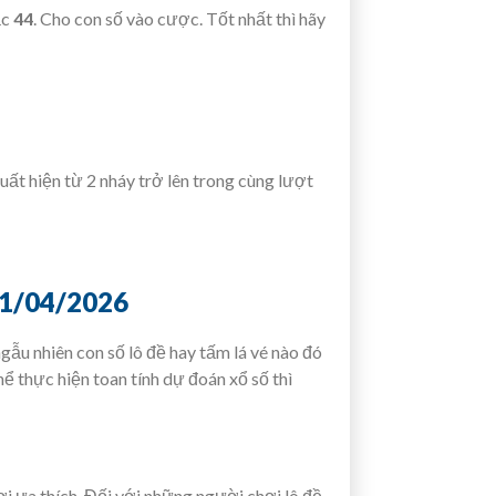
ặc
44
. Cho con số vào cược. Tốt nhất thì hãy
uất hiện từ 2 nháy trở lên trong cùng lượt
21/04/2026
gẫu nhiên con số lô đề hay tấm lá vé nào đó
hể thực hiện toan tính dự đoán xổ số thì
ơi ưa thích. Đối với những người chơi lô đề.