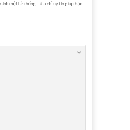
ình một hệ thống – địa chỉ uy tín giúp bạn