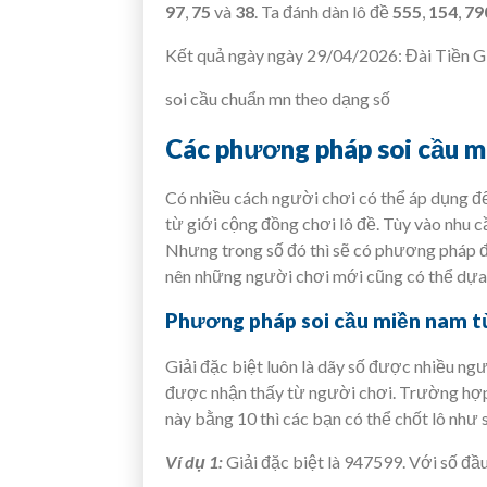
97
,
75
và
38
. Ta đánh dàn lô đề
555
,
154
,
79
Kết quả ngày ngày 29/04/2026: Đài Tiền G
soi cầu chuẩn mn theo dạng số
Các phương pháp
soi cầu 
Có nhiều cách người chơi có thể áp dụng đ
từ giới cộng đồng chơi lô đề. Tùy vào nhu 
Nhưng trong số đó thì sẽ có phương pháp đư
nên những người chơi mới cũng có thể dựa 
Phương pháp
soi cầu miền nam
t
Giải đặc biệt luôn là dãy số được nhiều ng
được nhận thấy từ người chơi. Trường hợp m
này bằng 10 thì các bạn có thể chốt lô như 
Ví dụ 1:
Giải đặc biệt là 947599. Với số đầu 