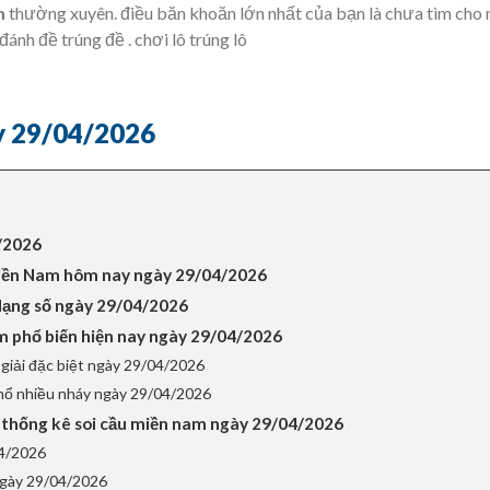
m
thường xuyên. điều băn khoăn lớn nhất của bạn là chưa tìm cho m
ánh đề trúng đề . chơi lô trúng lô
ày 29/04/2026
4/2026
 miền Nam hôm nay ngày 29/04/2026
 dạng số ngày 29/04/2026
 phổ biến hiện nay ngày 29/04/2026
giải đặc biệt ngày 29/04/2026
nổ nhiều nháy ngày 29/04/2026
ác thống kê soi cầu miền nam ngày 29/04/2026
4/2026
ngày 29/04/2026