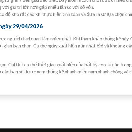
với giá trị lớn hơn gấp nhiều lần so với số vốn.
có độ khó rất cao khi thực hiện tính toán và đưa ra sự lựa chọn chí
ngày 29/04/2026
ợc người chơi quan tâm nhiều nhất. Khi tham khảo thống kê này. 
ời gian bạn chọn. Cụ thể ngày xuất hiện gần nhất. Đó và khoảng các
 gan. Chi tiết cụ thể thời gian xuất hiện của bất kỳ con số nào tro
ấp các bạn sẽ được xem thống kê nhanh miền nam nhanh chóng và ch