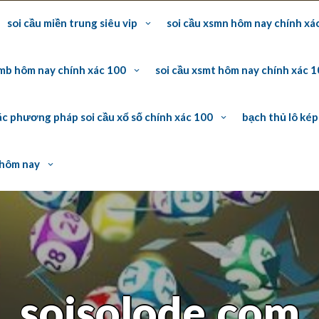
soi cầu miền trung siêu vip
soi cầu xsmn hôm nay chính xá
 mb hôm nay chính xác 100
soi cầu xsmt hôm nay chính xác 
ác phương pháp soi cầu xổ số chính xác 100
bạch thủ lô ké
 hôm nay
soisolode.com