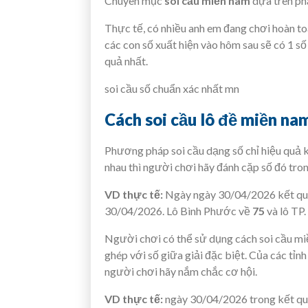
Chuyên mục
soi cầu miền nam
dựa trên phâ
Thực tế, có nhiều anh em đang chơi hoàn toà
các con số xuất hiện vào hôm sau sẽ có 1 s
quả nhất.
soi cầu số chuẩn xác nhất mn
Cách soi cầu lô đề miền n
Phương pháp soi cầu dạng số chỉ hiệu quả kh
nhau thì người chơi hãy đánh cặp số đó tron
VD thực tế:
Ngày ngày 30/04/2026 kết quả 
30/04/2026. Lô Bình Phước về
75
và lô TP
Người chơi có thể sử dụng cách soi cầu miền
ghép với số giữa giải đặc biệt. Của các tỉn
người chơi hãy nắm chắc cơ hội.
VD thực tế:
ngày 30/04/2026 trong kết quả 