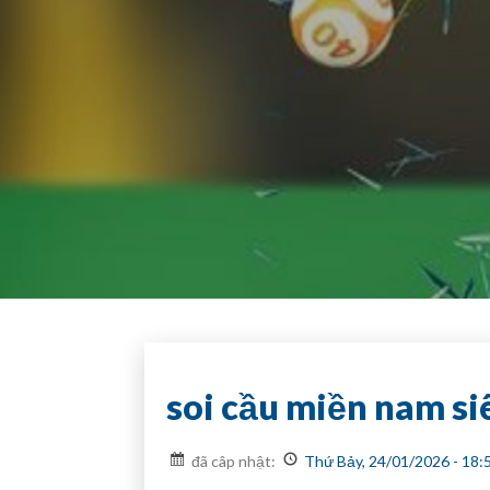
Skip
to
content
soi cầu miền nam si
đã câp nhật:
Thứ Bảy, 24/01/2026 - 18: