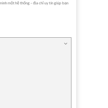
ình một hệ thống – địa chỉ uy tín giúp bạn