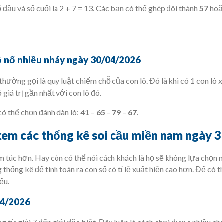
 đầu và số cuối là 2 + 7 = 13. Các bạn có thể ghép đôi thành
57
ho
 nổ nhiều nháy ngày 30/04/2026
ường gọi là quy luật chiếm chỗ của con lô. Đó là khi có 1 con lô x
iá trị gần nhất với con lô đó.
có thể chọn đánh dàn lô:
41
–
65
–
79
–
67
.
n xem các thống kê
soi cầu miền nam ngày 
 túc hơn. Hay còn có thể nói cách khách là họ sẽ không lựa chọn n
hống kê để tính toán ra con số có tỉ lệ xuất hiện cao hơn. Để có t
ếu.
04/2026
ng từ giải 7 đến giải đặc biệt. Đây luôn là cách chơi được nhiều ch