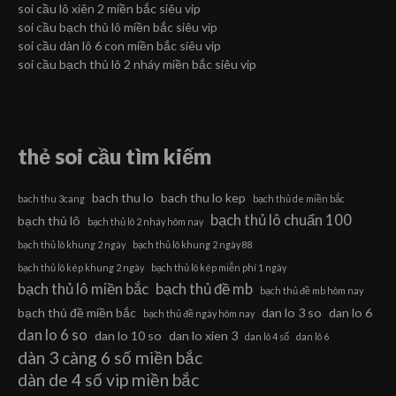
soi cầu lô xiên 2 miền bắc siêu vip
soi cầu bạch thủ lô miền bắc siêu vip
soi cầu dàn lô 6 con miền bắc siêu vip
soi cầu bạch thủ lô 2 nháy miền bắc siêu vip
thẻ soi cầu tìm kiếm
bach thu lo
bach thu lo kep
bach thu 3cang
bạch thủ de miền bắc
bạch thủ lô chuẩn 100
bạch thủ lô
bạch thủ lô 2 nháy hôm nay
bạch thủ lô khung 2 ngày
bạch thủ lô khung 2 ngày 88
bạch thủ lô kép khung 2 ngày
bạch thủ lô kép miễn phí 1 ngày
bạch thủ lô miền bắc
bạch thủ đề mb
bạch thủ đề mb hôm nay
bạch thủ đề miền bắc
dan lo 3 so
dan lo 6
bạch thủ đề ngày hôm nay
dan lo 6 so
dan lo 10 so
dan lo xien 3
dan lô 4 số
dan lô 6
dàn 3 càng 6 số miền bắc
dàn de 4 số vip miền bắc