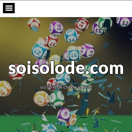
soisolode.com
soi số lô đề chính xác nhất