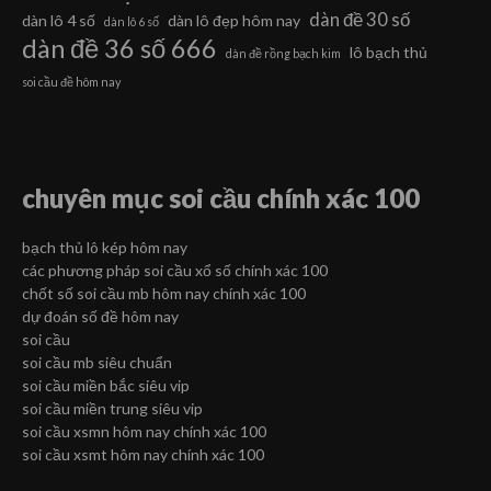
dàn đề 30 số
dàn lô 4 số
dàn lô đẹp hôm nay
dàn lô 6 số
dàn đề 36 số 666
lô bạch thủ
dàn đề rồng bạch kim
soi cầu đề hôm nay
chuyên mục soi cầu chính xác 100
bạch thủ lô kép hôm nay
các phương pháp soi cầu xổ số chính xác 100
chốt số soi cầu mb hôm nay chính xác 100
dự đoán số đề hôm nay
soi cầu
soi cầu mb siêu chuẩn
soi cầu miền bắc siêu vip
soi cầu miền trung siêu vip
soi cầu xsmn hôm nay chính xác 100
soi cầu xsmt hôm nay chính xác 100