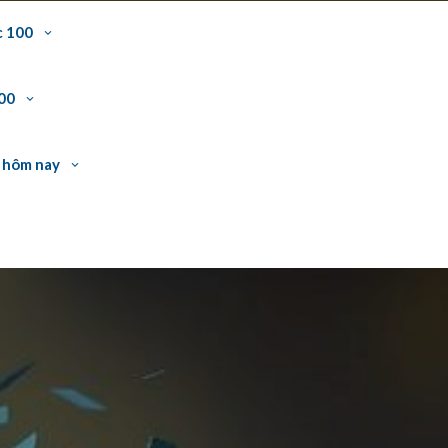
c 100
100
p hôm nay