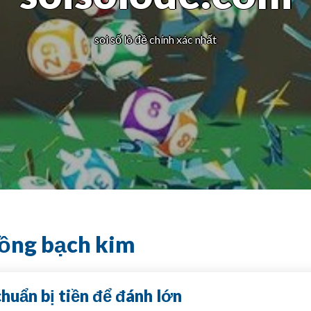
soi số lô đề chính xác nhất
rồng bạch kim
huẩn bị tiền để đánh lớn