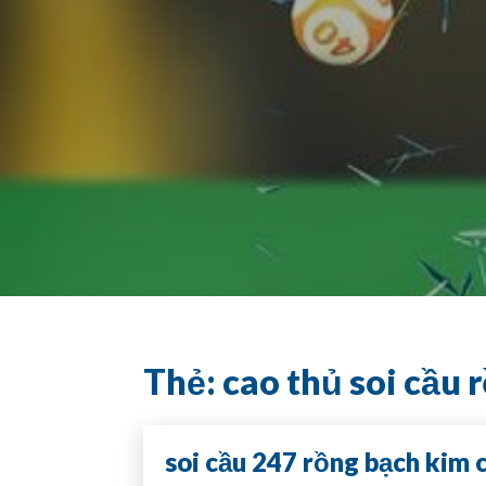
Skip
to
content
Thẻ:
cao thủ soi cầu 
soi cầu 247 rồng bạch kim c