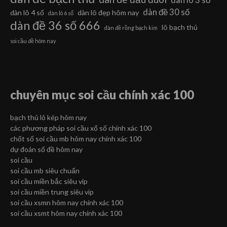
dàn đề 30 số
dàn lô 4 số
dàn lô đẹp hôm nay
dàn lô 6 số
dàn đề 36 số 666
lô bạch thủ
dàn đề rồng bạch kim
soi cầu đề hôm nay
chuyên mục soi cầu chính xác 100
bạch thủ lô kép hôm nay
các phương pháp soi cầu xổ số chính xác 100
chốt số soi cầu mb hôm nay chính xác 100
dự đoán số đề hôm nay
soi cầu
soi cầu mb siêu chuẩn
soi cầu miền bắc siêu vip
soi cầu miền trung siêu vip
soi cầu xsmn hôm nay chính xác 100
soi cầu xsmt hôm nay chính xác 100