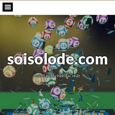
soisolode.com
soi số lô đề chính xác nhất