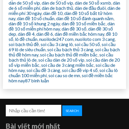
dàn de 50 số vip
,
dàn de 50 số víp
,
dàn de 50 số xsmb
,
dàn
de 6 số miễn phí
,
dàn de bạch thủ
,
dàn de đầu đuôi
,
dàn de
miễn phí 30 ngày
,
dàn đề 10
,
dàn đề 10 số bất tử hôm
nay
,
dàn đề 10 số chuẩn
,
dàn đề 10 số đánh quanh năm
,
dàn đề 10 số khung 2 ngày
,
dàn đề 10 số miền bắc
,
dàn
đề 10 số miễn phí hôm nay
,
dàn đề 30 số
,
dàn đề 30 số
dep
,
dàn đề 4
,
dàn đề 6
,
dàn đề miền bắc hôm nay
,
đề 10
số
,
lô đề chuẩn
,
nuoilode247 com
,
nuoiloto com 3 cang
,
soi bạch thủ đề
,
soi cầu 3 càng lô
,
soi cầu 50 số
,
soi cầu
69 lô de siêu chuẩn
,
soi cầu bạch thủ 3 càng
,
soi cầu bạch
thủ đề hôm nay
,
soi cầu bạch thủ đề miền bắc
,
soi cầu
bạch thủ lô de
,
soi cầu dàn de 20 số vip
,
soi cầu dàn de 20
số vip miễn bắc
,
soi cầu de 3 càng miền bắc
,
soi cầu de
hôm nay
,
soi cầu đề 3 càng
,
soi cầu đề vip 4 số
,
soi cầu lô
chuẩn 100 miễn phí
,
soi cau so de mn
,
soi đề miền bắc
ở
hôm nay
87 bình luận
soi
cầu
dàn
đề
8
con
SEARCH
miền
bắc
Bài viết mới nhất
siêu