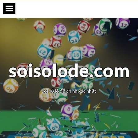
soisolode.com
soi số lô đề chính xác nhất