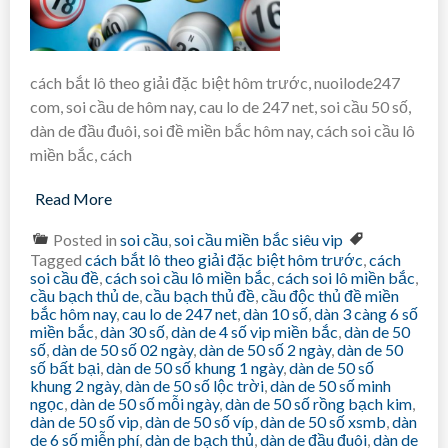
cách bắt lô theo giải đặc biệt hôm trước, nuoilode247
com, soi cầu de hôm nay, cau lo de 247 net, soi cầu 50 số,
dàn de đầu đuôi, soi đề miền bắc hôm nay, cách soi cầu lô
miền bắc, cách
Read More
Posted in
soi cầu
,
soi cầu miền bắc siêu vip
Tagged
cách bắt lô theo giải đặc biệt hôm trước
,
cách
soi cầu đề
,
cách soi cầu lô miền bắc
,
cách soi lô miền bắc
,
cầu bạch thủ de
,
cầu bạch thủ đề
,
cầu độc thủ đề miền
bắc hôm nay
,
cau lo de 247 net
,
dàn 10 số
,
dàn 3 càng 6 số
miền bắc
,
dàn 30 số
,
dàn de 4 số vip miền bắc
,
dàn de 50
số
,
dàn de 50 số 02 ngày
,
dàn de 50 số 2 ngày
,
dàn de 50
số bất bại
,
dàn de 50 số khung 1 ngày
,
dàn de 50 số
khung 2 ngày
,
dàn de 50 số lộc trời
,
dàn de 50 số minh
ngọc
,
dàn de 50 số mỗi ngày
,
dàn de 50 số rồng bạch kim
,
dàn de 50 số vip
,
dàn de 50 số víp
,
dàn de 50 số xsmb
,
dàn
de 6 số miễn phí
,
dàn de bạch thủ
,
dàn de đầu đuôi
,
dàn de