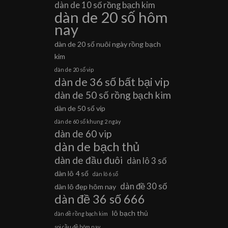
dàn de 10 số rồng bạch kim
dàn de 20 số hôm
nay
dàn de 20 số nuôi ngày rồng bạch
kim
dàn de 20 số vip
dàn de 36 số bất bại vip
dàn de 50 số rồng bạch kim
dàn de 50 số víp
dàn de 60 số khung 2 ngày
dàn de 60 vip
dàn de bạch thủ
dàn de đầu đuôi
dàn lô 3 số
dàn lô 4 số
dàn lô 6 số
dàn đề 30 số
dàn lô đẹp hôm nay
dàn đề 36 số 666
lô bạch thủ
dàn đề rồng bạch kim
soi cầu đề hôm nay