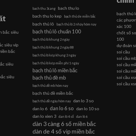
vip
bach thu lo
bach thu 3cang
bạch thủ 
bach thu lo kep
ất
bạch thủ de miền bắc
các phươn
bạch thủ lô
bạch thủ lô 2 nháy hôm nay
xác 100
bạch thủ lô chuẩn 100
n bắc siêu
chốt số s
100
bạch thủ lô khung 2 ngày
c siêu vip
dự đoán s
bạch thủ lô khung 2 ngày 88
miền bắc
soi cầu
bạch thủ lô kép khung 2 ngày
soi cầu m
bạch thủ lô kép miễn phí 1 ngày
ắc siêu
soi cầu mi
bạch thủ lô miền bắc
soi cầu mi
bắc siêu
bạch thủ đề mb
soi cầu x
soi cầu x
bạch thủ đề mb hôm nay
bạch thủ đề miền bắc
dan lo 3 so
bạch thủ đề ngày hôm nay
dan lo 6 so
dan lo 6
dan lo 10 so
dan lo xien 3
dan lô 4 số
dan lô 6
dàn 3 càng 6 số miền bắc
dàn de 4 số vip miền bắc