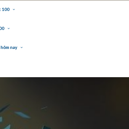
c 100
100
p hôm nay